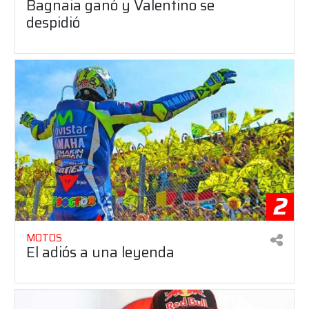
Bagnaia ganó y Valentino se
despidió
2
MOTOS
El adiós a una leyenda