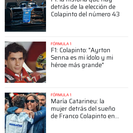
detrás de la elección de
Colapinto del número 43
FÓRMULA 1
F1: Colapinto: "Ayrton
Senna es mi ídolo y mi
héroe más grande"
FÓRMULA 1
María Catarineu: la
mujer detrás del sueño
de Franco Colapinto en
la Fórmula 1