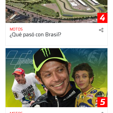
4
MOTOS
¿Qué pasó con Brasil?
5