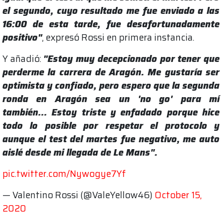
el segundo, cuyo resultado me fue enviado a las
16:00 de esta tarde, fue desafortunadamente
positivo"
, expresó Rossi en primera instancia.
Y añadió:
"Estoy muy decepcionado por tener que
perderme la carrera de Aragón. Me gustaría ser
optimista y confiado, pero espero que la segunda
ronda en Aragón sea un 'no go' para mí
también... Estoy triste y enfadado porque hice
todo lo posible por respetar el protocolo y
aunque el test del martes fue negativo, me auto
aislé desde mi llegada de Le Mans".
pic.twitter.com/Nywogye7Yf
— Valentino Rossi (@ValeYellow46)
October 15,
2020