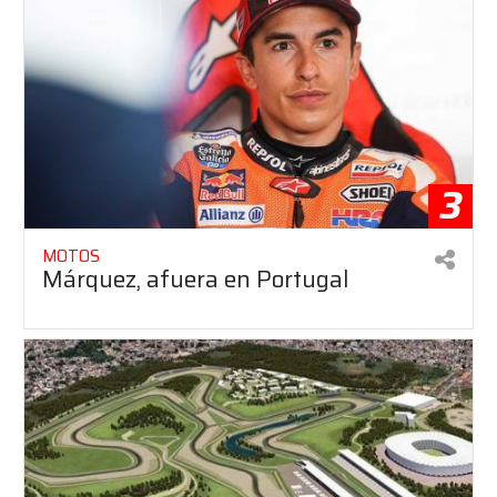
3
MOTOS
Márquez, afuera en Portugal