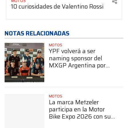
MOTOS
10 curiosidades de Valentino Rossi
NOTAS RELACIONADAS
MOTOS
YPF volverá a ser
naming sponsor del
MXGP Argentina por
tercer año consecutivo
MOTOS
La marca Metzeler
participa en la Motor
Bike Expo 2026 con sus
últimos productos y