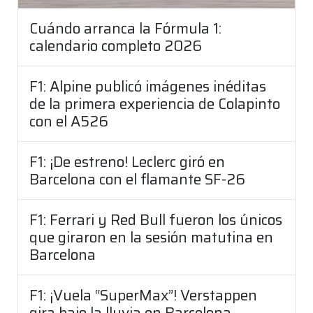
Cuándo arranca la Fórmula 1:
calendario completo 2026
F1: Alpine publicó imágenes inéditas
de la primera experiencia de Colapinto
con el A526
F1: ¡De estreno! Leclerc giró en
Barcelona con el flamante SF-26
F1: Ferrari y Red Bull fueron los únicos
que giraron en la sesión matutina en
Barcelona
F1: ¡Vuela “SuperMax”! Verstappen
gira bajo la lluvia en Barcelona