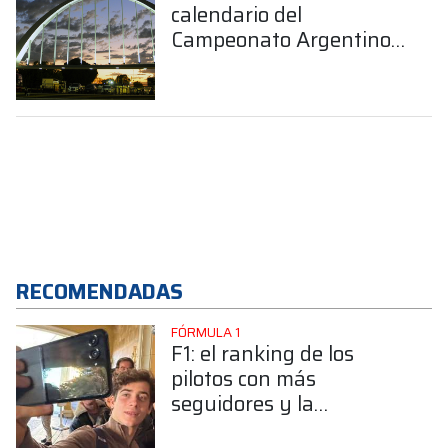
calendario del
Campeonato Argentino
Pista
RECOMENDADAS
FÓRMULA 1
F1: el ranking de los
pilotos con más
seguidores y la
sorprendente posición de