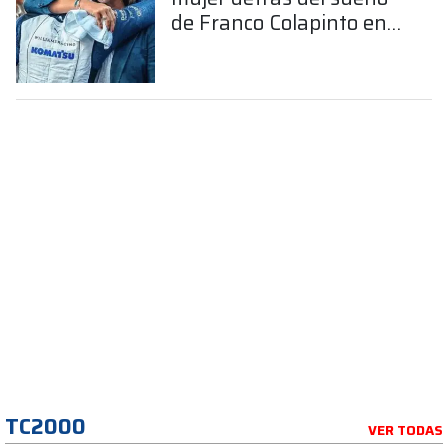
de Franco Colapinto en
la Fórmula 1
TC2000
VER TODAS