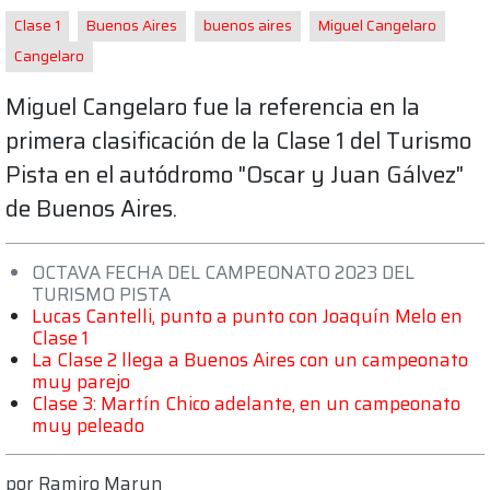
Clase 1
Buenos Aires
buenos aires
Miguel Cangelaro
Cangelaro
Miguel Cangelaro fue la referencia en la
primera clasificación de la Clase 1 del Turismo
Pista en el autódromo "Oscar y Juan Gálvez"
de Buenos Aires.
OCTAVA FECHA DEL CAMPEONATO 2023 DEL
TURISMO PISTA
Lucas Cantelli, punto a punto con Joaquín Melo en
Clase 1
La Clase 2 llega a Buenos Aires con un campeonato
muy parejo
Clase 3: Martín Chico adelante, en un campeonato
muy peleado
por
Ramiro Marun