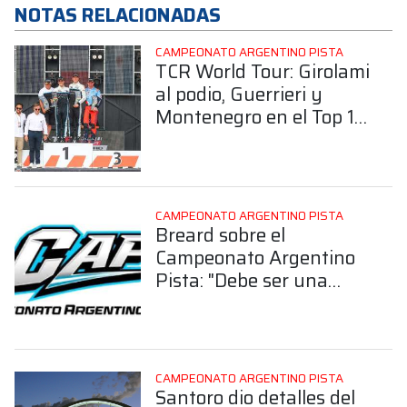
NOTAS RELACIONADAS
CAMPEONATO ARGENTINO PISTA
TCR World Tour: Girolami
al podio, Guerrieri y
Montenegro en el Top 10
en la 3ra final en
Valencia
CAMPEONATO ARGENTINO PISTA
Breard sobre el
Campeonato Argentino
Pista: "Debe ser una
escalera para todos los
pilotos"
CAMPEONATO ARGENTINO PISTA
Santoro dio detalles del