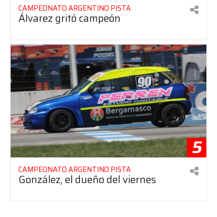
CAMPEONATO ARGENTINO PISTA
Álvarez gritó campeón
5
CAMPEONATO ARGENTINO PISTA
González, el dueño del viernes