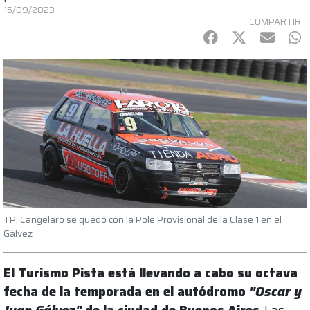
15/09/2023
COMPARTIR
Facebook
Twitter
mail
Wh
TP: Cangelaro se quedó con la Pole Provisional de la Clase 1 en el
Gálvez
El Turismo Pista está llevando a cabo su octava
fecha de la temporada en el autódromo
"Oscar y