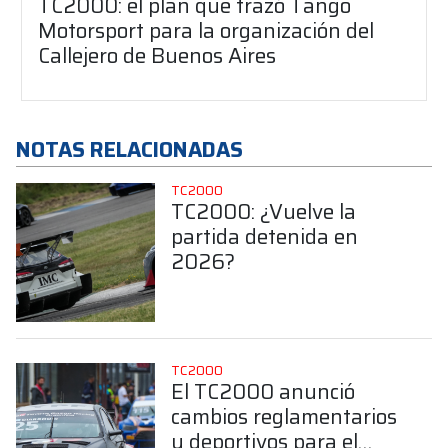
TC2000: el plan que trazó Tango
Motorsport para la organización del
Callejero de Buenos Aires
NOTAS RELACIONADAS
TC2000
TC2000: ¿Vuelve la
partida detenida en
2026?
TC2000
El TC2000 anunció
cambios reglamentarios
y deportivos para el