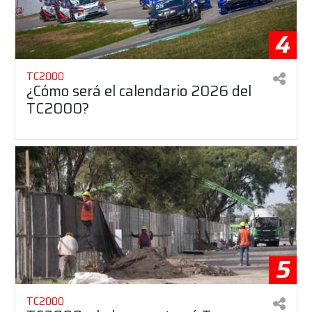
4
TC2000
¿Cómo será el calendario 2026 del
TC2000?
5
TC2000