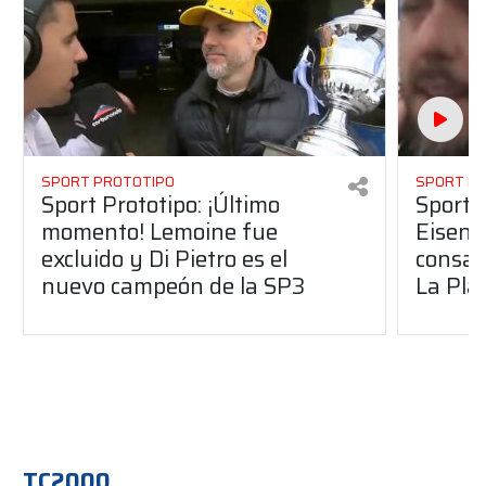
SPORT PROTOTIPO
SPORT P
Sport Prototipo: ¡Último
Sport P
momento! Lemoine fue
Eisenc
excluido y Di Pietro es el
consag
nuevo campeón de la SP3
La Pla
TC2000