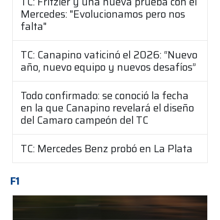
TC: Fritzler y una nueva prueba con el
Mercedes: "Evolucionamos pero nos
falta"
TC: Canapino vaticinó el 2026: “Nuevo
año, nuevo equipo y nuevos desafíos”
Todo confirmado: se conoció la fecha
en la que Canapino revelará el diseño
del Camaro campeón del TC
TC: Mercedes Benz probó en La Plata
F1