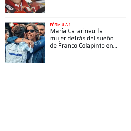
FÓRMULA 1
María Catarineu: la
mujer detrás del sueño
de Franco Colapinto en
la Fórmula 1