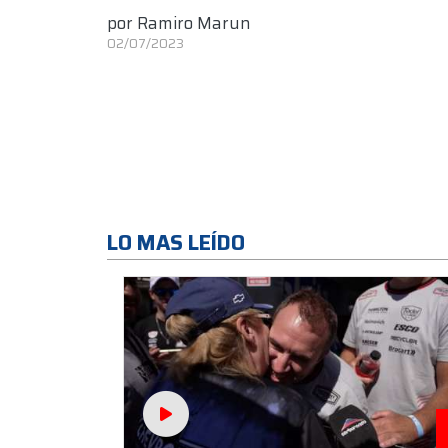
por
Ramiro Marun
02/07/2023
LO MAS LEÍDO