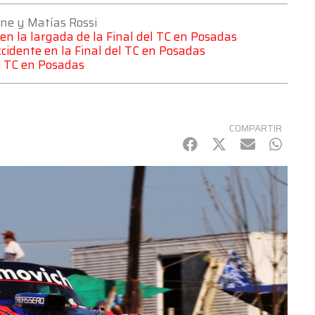
ne y Matías Rossi
en la largada de la Final del TC en Posadas
cidente en la Final del TC en Posadas
el TC en Posadas
COMPARTIR
Facebook
Twitter
mail
Whats