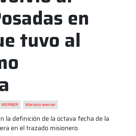
Posadas en
ue tuvo al
mo
a
O WERNER
Mariano werner
n la definición de la octava fecha de la
ra en el trazado misionero.