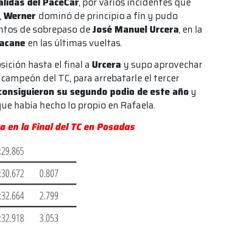
alidas del PaceCar
, por varios incidentes que
,
Werner
dominó de principio a fín y pudo
tentos de sobrepaso de
José Manuel Urcera
, en la
zacane
en las últimas vueltas.
sición hasta el final a
Urcera
y supo aprovechar
campeón del TC, para arrebatarle el tercer
onsiguieron su segundo podio de este año
y
 que había hecho lo propio en Rafaela.
 en la Final del TC en Posadas