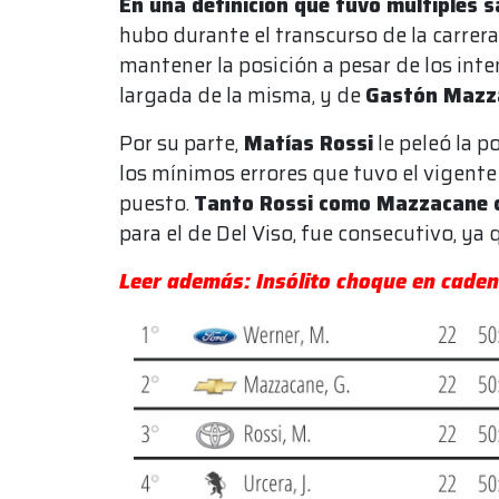
En una definición que tuvo múltiples s
hubo durante el transcurso de la carrera
mantener la posición a pesar de los in
largada de la misma, y de
Gastón Maz
Por su parte,
Matías Rossi
le peleó la po
los mínimos errores que tuvo el vigente 
puesto.
Tanto Rossi como Mazzacane c
para el de Del Viso, fue consecutivo, ya
Leer además: Insólito choque en cadena