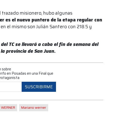
l trazado misionero, hubo algunas
r es el nuevo puntero de la etapa regular con
s en el mismo son Julián Santero con 218.5 y
del TC se llevará a cabo el fin de semana del
 la provincia de San Juan.
n sobre
iunfo en Posadas en una Final que
rotagonista
SUSCRIBIRME
O WERNER
Mariano werner