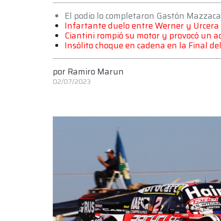
El podio lo completaron Gastón Mazzaca
Infartante duelo entre Werner y Urcera 
Ciantini rompió su motor y provocó un ac
Insólito choque en cadena en la Final d
por
Ramiro Marun
02/07/2023