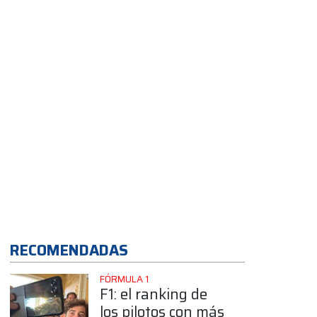
App
RECOMENDADAS
FÓRMULA 1
F1: el ranking de
los pilotos con más