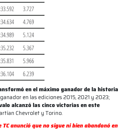
ansformó en el máximo ganador de la historia
el ganador en las ediciones 2015, 2021 y 2023;
valo alcanzó las cinco victorias en este
artían Chevrolet y Torino.
e TC anunció que no sigue ni bien abandonó en