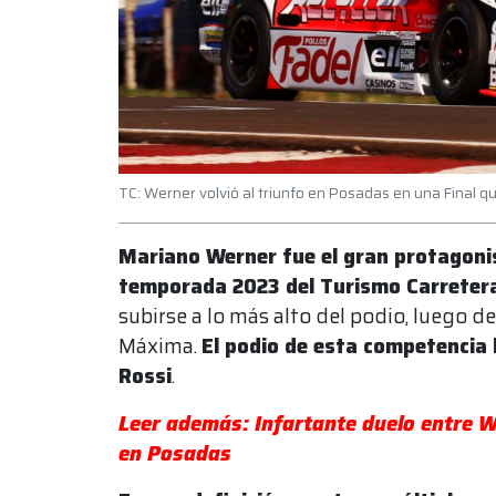
TC: Werner volvió al triunfo en Posadas en una Final 
Mariano Werner fue el gran protagonist
temporada 2023 del Turismo Carreter
subirse a lo más alto del podio, luego d
Máxima.
El podio de esta competencia
Rossi
.
Leer además: Infartante duelo entre We
en Posadas