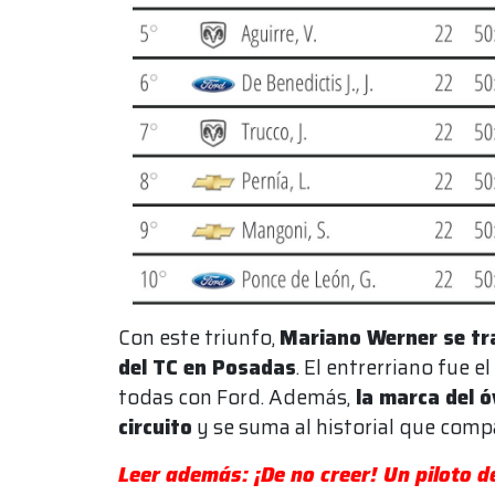
Con este triunfo,
Mariano Werner se tr
del TC en Posadas
. El entrerriano fue 
todas con Ford. Además,
la marca del ó
circuito
y se suma al historial que comp
Leer además: ¡De no creer! Un piloto d