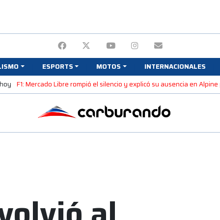
LISMO
ESPORTS
MOTOS
INTERNACIONALES
 hoy
F1: Mercado Libre rompió el silencio y explicó su ausencia en Alpin
volvió al