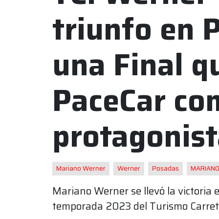
triunfo en 
una Final q
PaceCar co
protagonist
Mariano Werner
Werner
Posadas
MARIAN
Mariano Werner se llevó la victoria e
temporada 2023 del Turismo Carrete