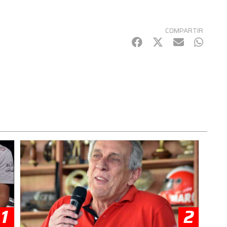
COMPARTIR
Facebook
Twitter
mail
Whats
1
2