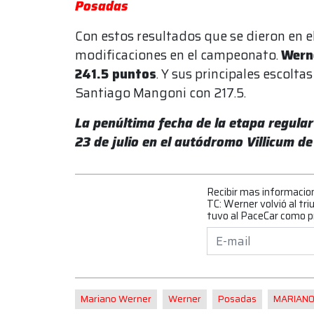
Posadas
Con estos resultados que se dieron en e
modificaciones en el campeonato.
Werne
241.5 puntos
. Y sus principales escolta
Santiago Mangoni con 217.5.
La penúltima fecha de la etapa regular 
23 de julio en el autódromo Villicum de
Recibir mas informacio
TC: Werner volvió al tr
tuvo al PaceCar como p
Mariano Werner
Werner
Posadas
MARIAN