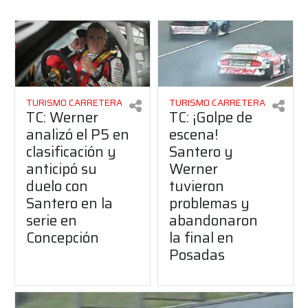
TURISMO CARRETERA
TURISMO CARRETERA
TC: Werner
TC: ¡Golpe de
analizó el P5 en
escena!
clasificación y
Santero y
anticipó su
Werner
duelo con
tuvieron
Santero en la
problemas y
serie en
abandonaron
Concepción
la final en
Posadas