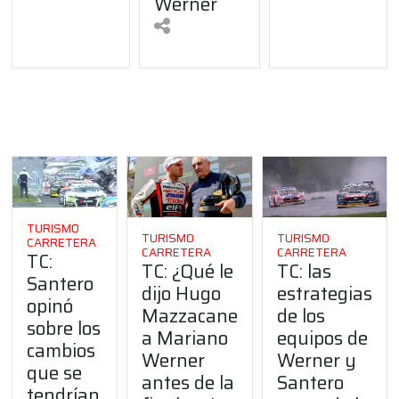
Werner
TURISMO
TURISMO
TURISMO
CARRETERA
CARRETERA
CARRETERA
TC:
TC: las
TC: ¿Qué le
Santero
estrategias
dijo Hugo
opinó
de los
Mazzacane
sobre los
equipos de
a Mariano
cambios
Werner y
Werner
que se
Santero
antes de la
tendrían