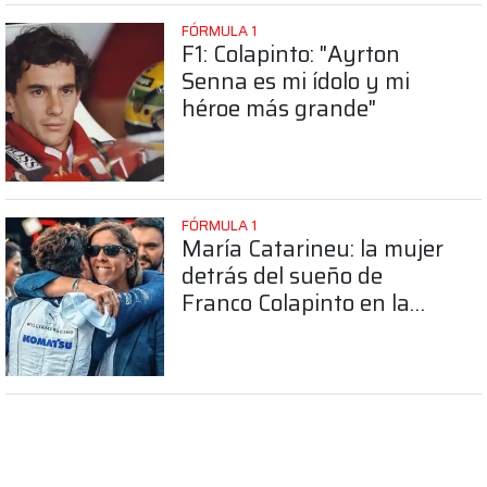
FÓRMULA 1
F1: Colapinto: "Ayrton
Senna es mi ídolo y mi
héroe más grande"
FÓRMULA 1
María Catarineu: la mujer
detrás del sueño de
Franco Colapinto en la
Fórmula 1