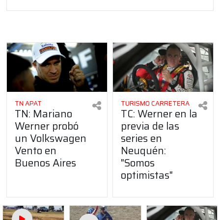
TN APAT
TURISMO CARRETERA
TN: Mariano
TC: Werner en la
Werner probó
previa de las
un Volkswagen
series en
Vento en
Neuquén:
Buenos Aires
"Somos
optimistas"