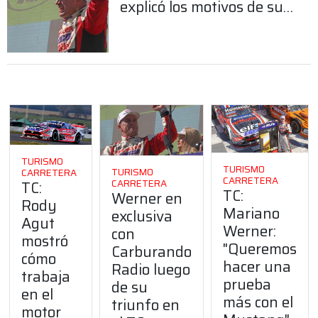
explicó los motivos de su
enojo
TURISMO
TURISMO
TURISMO
CARRETERA
CARRETERA
CARRETERA
TC:
TC:
Werner en
Rody
Mariano
exclusiva
Agut
Werner:
con
mostró
"Queremos
Carburando
cómo
hacer una
Radio luego
trabaja
prueba
de su
en el
más con el
triunfo en
motor