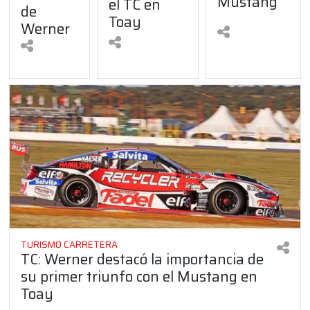
Mustang"
el TC en
de
Toay
Werner
TURISMO CARRETERA
TC: Werner destacó la importancia de
su primer triunfo con el Mustang en
Toay