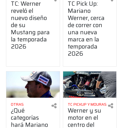
TC: Werner
TC Pick Up:
reveló el
Mariano
nuevo diseño
Werner, cerca
de su
de correr con
Mustang para
una nueva
la temporada
marca en la
2026
temporada
2026
OTRAS
TC PICKUP Y MOURAS
¿Qué
Werner y su
categorías
motor en el
hará Mariano
centro del