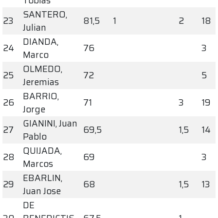
Tobias
SANTERO,
23
81,5
1
2
18
Julian
DIANDA,
24
76
3
Marco
OLMEDO,
25
72
5
Jeremias
BARRIO,
26
71
3
19
Jorge
GIANINI, Juan
27
69,5
1,5
14
Pablo
QUIJADA,
28
69
3
Marcos
EBARLIN,
29
68
1,5
13
Juan Jose
DE