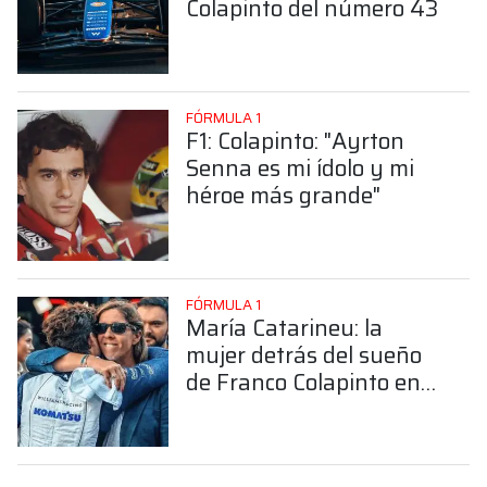
Colapinto del número 43
FÓRMULA 1
F1: Colapinto: "Ayrton
Senna es mi ídolo y mi
héroe más grande"
FÓRMULA 1
María Catarineu: la
mujer detrás del sueño
de Franco Colapinto en
la Fórmula 1