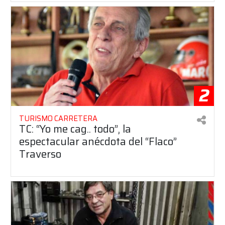
2
TURISMO CARRETERA
TC: “Yo me cag.. todo”, la
espectacular anécdota del “Flaco”
Traverso