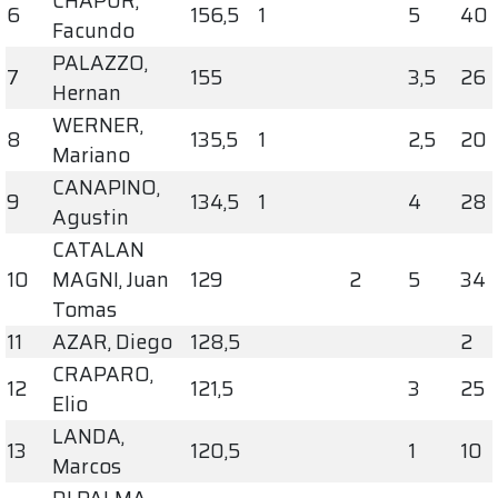
CHAPUR,
6
156,5
1
5
40
Facundo
PALAZZO,
7
155
3,5
26
Hernan
WERNER,
8
135,5
1
2,5
20
Mariano
CANAPINO,
9
134,5
1
4
28
Agustin
CATALAN
10
MAGNI, Juan
129
2
5
34
Tomas
11
AZAR, Diego
128,5
2
CRAPARO,
12
121,5
3
25
Elio
LANDA,
13
120,5
1
10
Marcos