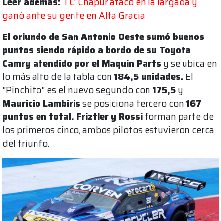
Leer además:
TC: Chapur atacó en la largada y
ganó ante su gente en Alta Gracia
El oriundo de San Antonio Oeste sumó buenos
puntos siendo rápido a bordo de su Toyota
Camry atendido por el Maquin Parts
y se ubica en
lo más alto de la tabla con
184,5 unidades.
El
"Pinchito" es el nuevo segundo con
175,5
y
Mauricio Lambiris
se posiciona tercero con
167
puntos en total. Friztler y Rossi
forman parte de
los primeros cinco, ambos pilotos estuvieron cerca
del triunfo.