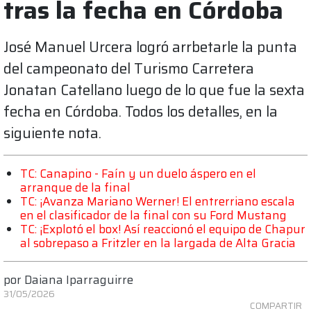
tras la fecha en Córdoba
José Manuel Urcera logró arrbetarle la punta
del campeonato del Turismo Carretera
Jonatan Catellano luego de lo que fue la sexta
fecha en Córdoba. Todos los detalles, en la
siguiente nota.
TC: Canapino - Faín y un duelo áspero en el
arranque de la final
TC: ¡Avanza Mariano Werner! El entrerriano escala
en el clasificador de la final con su Ford Mustang
TC: ¡Explotó el box! Así reaccionó el equipo de Chapur
al sobrepaso a Fritzler en la largada de Alta Gracia
por
Daiana Iparraguirre
31/05/2026
COMPARTIR