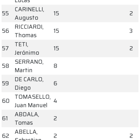
Lucas
CARINELLI,
55
15
2
Augusto
RICCIARDI,
56
15
3
Thomas
TETI,
57
15
2
Jerónimo
SERRANO,
58
8
Martin
DE CARLO,
59
6
Diego
TOMASELLO,
60
4
Juan Manuel
ABDALA,
61
2
Tomas
ABELLA,
62
2
2