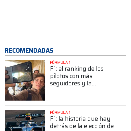
RECOMENDADAS
FÓRMULA 1
F1: el ranking de los
pilotos con más
seguidores y la
sorprendente posición de
Colapinto
FÓRMULA 1
F1: la historia que hay
detrás de la elección de