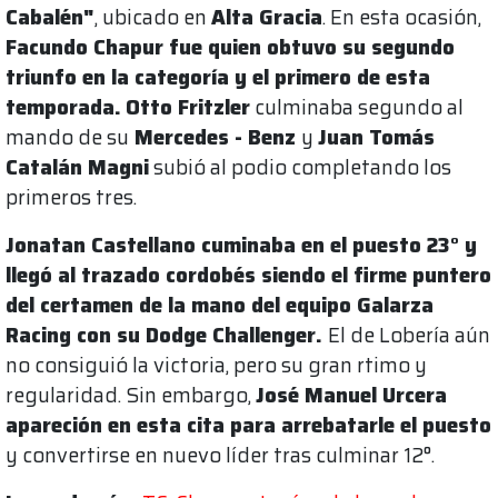
Cabalén"
, ubicado en
Alta Gracia
. En esta ocasión,
Facundo Chapur fue quien obtuvo su segundo
triunfo en la categoría y el primero de esta
temporada.
Otto Fritzler
culminaba segundo al
mando de su
Mercedes - Benz
y
Juan Tomás
Catalán Magni
subió al podio completando los
primeros tres.
Jonatan Castellano cuminaba en el puesto 23° y
llegó al trazado cordobés siendo el firme puntero
del certamen de la mano del equipo Galarza
Racing con su Dodge Challenger.
El de Lobería aún
no consiguió la victoria, pero su gran rtimo y
regularidad. Sin embargo,
José Manuel Urcera
apareción en esta cita para arrebatarle el puesto
y convertirse en nuevo líder tras culminar 12°.