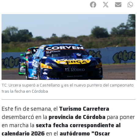
Facebook
Twitter
mail
Wh
TC: Urcera superó a Castellano y es el nuevo puntero del campeonato
tras la fecha en Córdoba
Este fin de semana, el
Turismo Carretera
desembarcó en la
provincia de Córdoba
para poner
en marcha la
sexta fecha correspondiente al
calendario 2026
en el
autódromo "Oscar