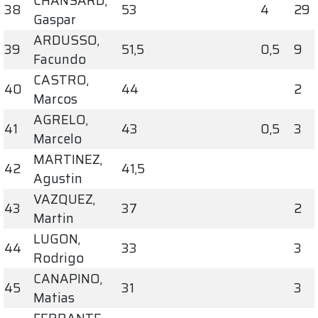
CHANSARD,
38
53
4
29
Gaspar
ARDUSSO,
39
51,5
0,5
9
Facundo
CASTRO,
40
44
2
Marcos
AGRELO,
41
43
0,5
3
Marcelo
MARTINEZ,
42
41,5
Agustin
VAZQUEZ,
43
37
2
Martin
LUGON,
44
33
3
Rodrigo
CANAPINO,
45
31
3
Matias