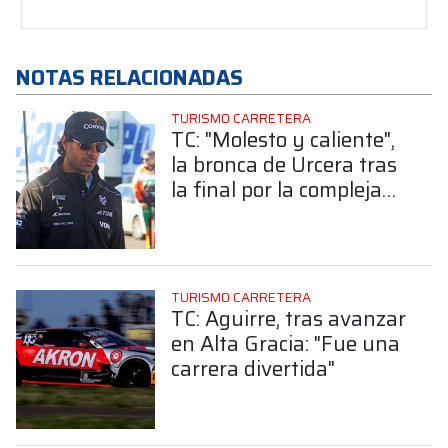
NOTAS RELACIONADAS
TURISMO CARRETERA
TC: "Molesto y caliente",
la bronca de Urcera tras
la final por la compleja
situación que vivió con
un rezagado
TURISMO CARRETERA
TC: Aguirre, tras avanzar
en Alta Gracia: "Fue una
carrera divertida"