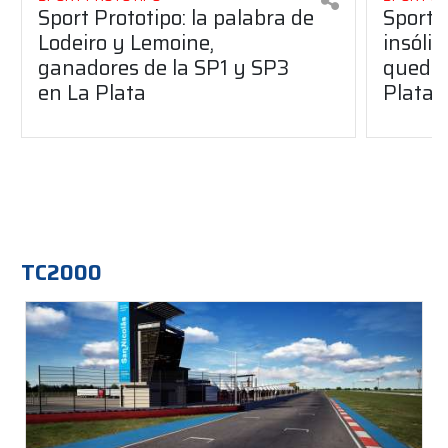
Sport Prototipo: la palabra de
Sport 
Lodeiro y Lemoine,
insólit
ganadores de la SP1 y SP3
quedó 
en La Plata
Plata
TC2000