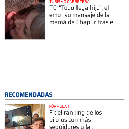
TURISMO CARRETERA
TC: "Todo llega hijo", el
emotivo mensaje de la
mamá de Chapur tras el
triunfo en el Cabalén
RECOMENDADAS
FÓRMULA 1
F1: el ranking de los
pilotos con más
seguidores y la