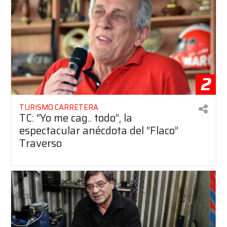
2
TURISMO CARRETERA
TC: “Yo me cag.. todo”, la
espectacular anécdota del “Flaco”
Traverso