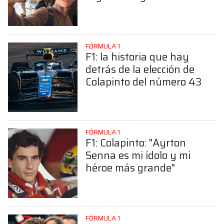
sorprendente posición de
Colapinto
FÓRMULA 1
F1: la historia que hay
detrás de la elección de
Colapinto del número 43
FÓRMULA 1
F1: Colapinto: "Ayrton
Senna es mi ídolo y mi
héroe más grande"
FÓRMULA 1