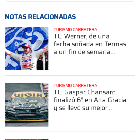
NOTAS RELACIONADAS
TURISMO CARRETERA
TC: Werner, de una
fecha soñada en Termas
a un fin de semana
complicado en El
Cabalén
TURISMO CARRETERA
TC: Gaspar Chansard
finalizó 6° en Alta Gracia
y se llevó su mejor
resultado en desde su
debut