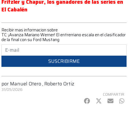
Fritzler y Chapur, los ganadores de las series en
El Cabalén
Recibir mas informacion sobre
TC: ¡Avanza Mariano Werner! El entrerriano escala en el clasificador
de la final con su Ford Mustang
SUSCRIBIRME
por
Manuel Otero
,
Roberto Ortiz
31/05/2026
COMPARTIR
Facebook
Twitter
mail
Wh