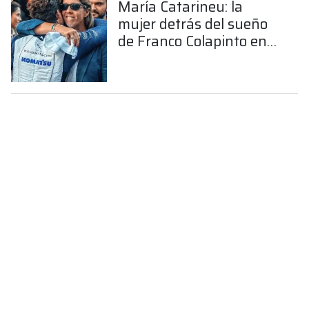
María Catarineu: la
mujer detrás del sueño
de Franco Colapinto en
la Fórmula 1