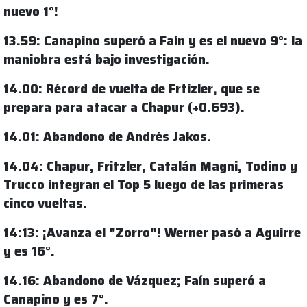
nuevo 1°!
13.59: Canapino superó a Faín y es el nuevo 9°: la
maniobra está bajo investigación.
14.00: Récord de vuelta de Frtizler, que se
prepara para atacar a Chapur (+0.693).
14.01: Abandono de Andrés Jakos.
14.04: Chapur, Fritzler, Catalán Magni, Todino y
Trucco integran el Top 5 luego de las primeras
cinco vueltas.
14:13: ¡Avanza el "Zorro"! Werner pasó a Aguirre
y es 16°.
14.16: Abandono de Vázquez; Faín superó a
Canapino y es 7°.