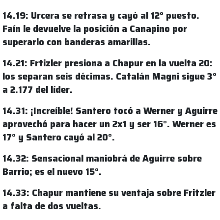
14.19: Urcera se retrasa y cayó al 12° puesto.
Faín le devuelve la posición a Canapino por
superarlo con banderas amarillas.
14.21: Frtizler presiona a Chapur en la vuelta 20:
los separan seis décimas. Catalán Magni sigue 3°
a 2.177 del líder.
14.31: ¡Increíble! Santero tocó a Werner y Aguirre
aprovechó para hacer un 2x1 y ser 16°. Werner es
17° y Santero cayó al 20°.
14.32: Sensacional maniobrá de Aguirre sobre
Barrio; es el nuevo 15°.
14.33: Chapur mantiene su ventaja sobre Fritzler
a falta de dos vueltas.