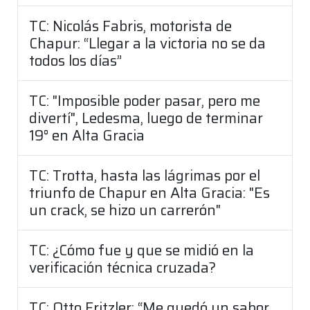
TC: Nicolás Fabris, motorista de
Chapur: “Llegar a la victoria no se da
todos los días”
TC: "Imposible poder pasar, pero me
divertí", Ledesma, luego de terminar
19° en Alta Gracia
TC: Trotta, hasta las lágrimas por el
triunfo de Chapur en Alta Gracia: "Es
un crack, se hizo un carrerón"
TC: ¿Cómo fue y que se midió en la
verificación técnica cruzada?
TC: Otto Fritzler: “Me quedó un sabor