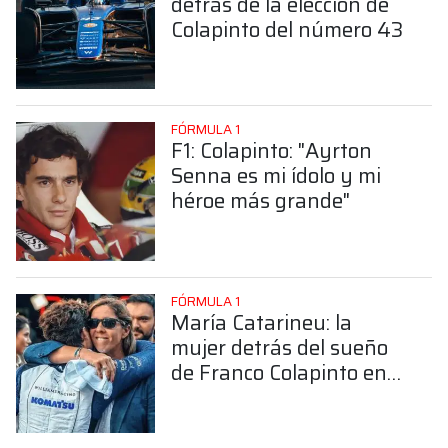
detrás de la elección de
Colapinto del número 43
FÓRMULA 1
F1: Colapinto: "Ayrton
Senna es mi ídolo y mi
héroe más grande"
FÓRMULA 1
María Catarineu: la
mujer detrás del sueño
de Franco Colapinto en
la Fórmula 1