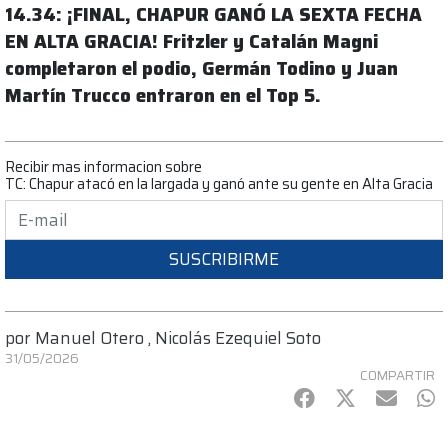
14.34: ¡FINAL, CHAPUR GANÓ LA SEXTA FECHA
EN ALTA GRACIA! Fritzler y Catalán Magni
completaron el podio, Germán Todino y Juan
Martín Trucco entraron en el Top 5.
Recibir mas informacion sobre
TC: Chapur atacó en la largada y ganó ante su gente en Alta Gracia
SUSCRIBIRME
por
Manuel Otero
,
Nicolás Ezequiel Soto
31/05/2026
COMPARTIR
Facebook
Twitter
mail
Wh