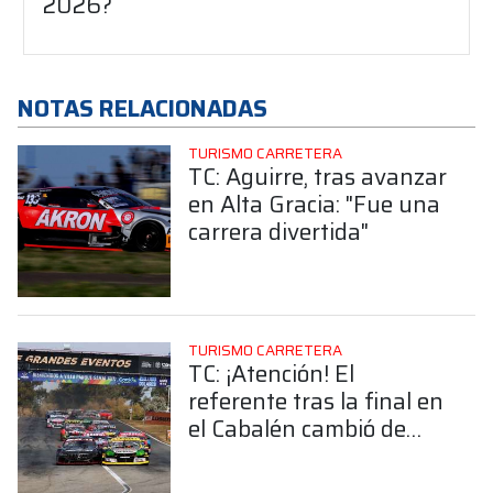
2026?
NOTAS RELACIONADAS
TURISMO CARRETERA
TC: Aguirre, tras avanzar
en Alta Gracia: "Fue una
carrera divertida"
TURISMO CARRETERA
TC: ¡Atención! El
referente tras la final en
el Cabalén cambió de
equipo ¿De quién se
trata?