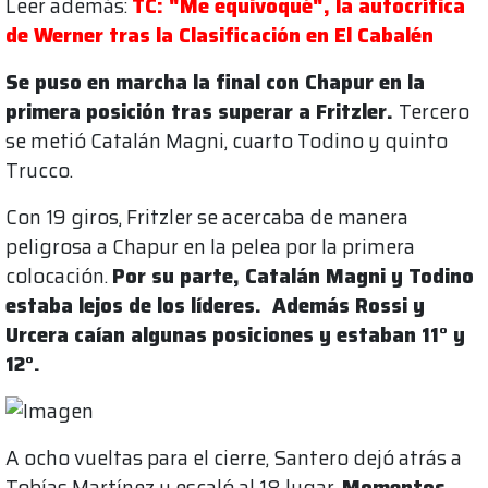
Leer además:
TC: "Me equivoqué", la autocrítica
de Werner tras la Clasificación en El Cabalén
Se puso en marcha la final con Chapur en la
primera posición tras superar a Fritzler.
Tercero
se metió Catalán Magni, cuarto Todino y quinto
Trucco.
Con 19 giros, Fritzler se acercaba de manera
peligrosa a Chapur en la pelea por la primera
colocación.
Por su parte, Catalán Magni y Todino
estaba lejos de los líderes. Además Rossi y
Urcera caían algunas posiciones y estaban 11° y
12°.
A ocho vueltas para el cierre, Santero dejó atrás a
Tobías Martínez y escaló al 18 lugar.
Momentos