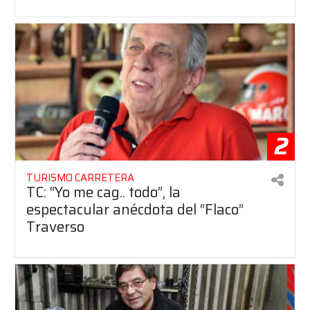
2
TURISMO CARRETERA
TC: “Yo me cag.. todo”, la
espectacular anécdota del “Flaco”
Traverso