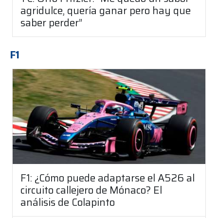
agridulce, quería ganar pero hay que
saber perder”
F1
F1: ¿Cómo puede adaptarse el A526 al
circuito callejero de Mónaco? El
análisis de Colapinto