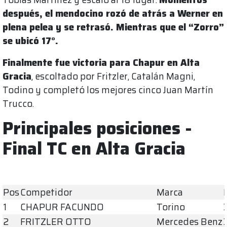
después, el mendocino rozó de atrás a Werner en
plena pelea y se retrasó. Mientras que el “Zorro”
se ubicó 17°.
Finalmente fue victoria para Chapur en Alta
Gracia
, escoltado por Fritzler, Catalán Magni,
Todino y completó los mejores cinco Juan Martín
Trucco.
Principales posiciones -
Final TC en Alta Gracia
Pos
Competidor
Marca
1
CHAPUR FACUNDO
Torino
2
FRITZLER OTTO
Mercedes Benz