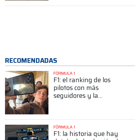
RECOMENDADAS
FÓRMULA 1
F1: el ranking de los
pilotos con más
seguidores y la
sorprendente posición de
Colapinto
FÓRMULA 1
F1: la historia que hay