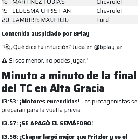
18
MARTINEZ TOBIAS
Chevrolet
19
LEDESMA CHRISTIAN
Chevrolet
20
LAMBIRIS MAURICIO
Ford
Contenido auspiciado por BPlay
"🤔 ¿Qué dice tu intuición? Jugá en @bplay_ar
⚠️ Si sos menor, no podés jugar."
Minuto a minuto de la final
del TC en Alta Gracia
13:53:
¡Motores encendidos!
Los protagonistas se
preparan para la vuelta previa.
13.57: ¡SE APAGÓ EL SEMÁFORO!
13.58: ¡Chapur largó mejor que Fritzler y es el