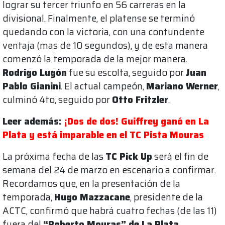
lograr su tercer triunfo en 56 carreras en la
divisional. Finalmente, el platense se terminó
quedando con la victoria, con una contundente
ventaja (mas de 10 segundos), y de esta manera
comenzó la temporada de la mejor manera.
Rodrigo Lugón
fue su escolta, seguido por
Juan
Pablo Gianini
. El actual campeón,
Mariano Werner
,
culminó 4to, seguido por
Otto Fritzler
.
Leer además:
¡Dos de dos! Guiffrey ganó en La
Plata y está imparable en el TC Pista Mouras
La próxima fecha de las
TC Pick Up
será el fin de
semana del 24 de marzo en escenario a confirmar.
Recordamos que, en la presentación de la
temporada,
Hugo Mazzacane
, presidente de la
ACTC, confirmó que habrá cuatro fechas (de las 11)
fuera del
“Roberto Mouras” de La Plata.