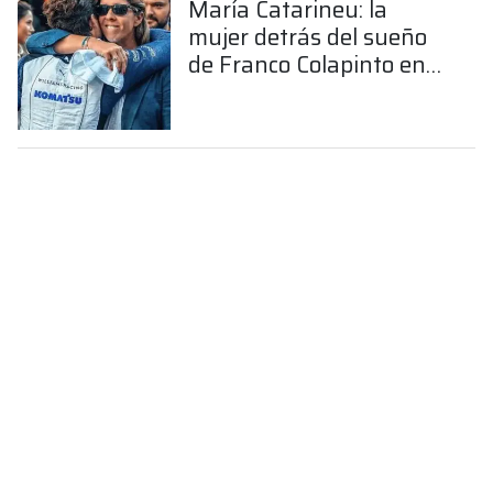
María Catarineu: la
mujer detrás del sueño
de Franco Colapinto en
la Fórmula 1