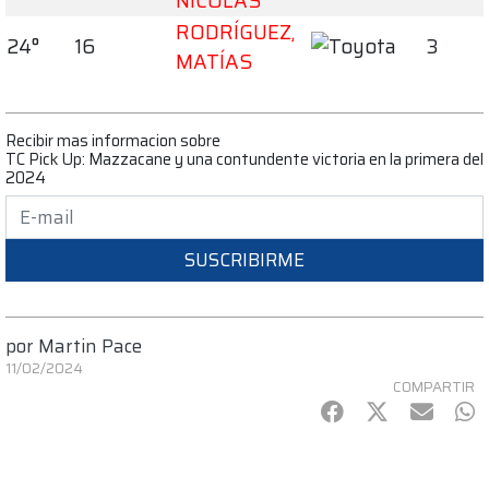
NICOLÁS
RODRÍGUEZ,
24°
16
3
MATÍAS
Recibir mas informacion sobre
TC Pick Up: Mazzacane y una contundente victoria en la primera del
2024
SUSCRIBIRME
por
Martin Pace
11/02/2024
COMPARTIR
Facebook
Twitter
mail
Wh