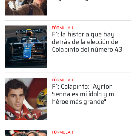
sorprendente posición de
Colapinto
FÓRMULA 1
F1: la historia que hay
detrás de la elección de
Colapinto del número 43
FÓRMULA 1
F1: Colapinto: "Ayrton
Senna es mi ídolo y mi
héroe más grande"
FÓRMULA 1