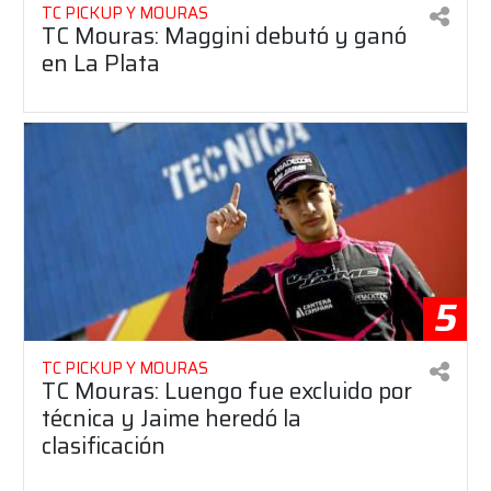
TC PICKUP Y MOURAS
TC Mouras: Maggini debutó y ganó
en La Plata
5
TC PICKUP Y MOURAS
TC Mouras: Luengo fue excluido por
técnica y Jaime heredó la
clasificación