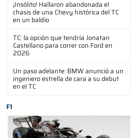
¡Insólito! Hallaron abandonada el
chasis de una Chevy histórica del TC
en un baldío
TC: la opción que tendría Jonatan
Castellano para correr con Ford en
2026
Un paso adelante: BMW anunció a un
ingeniero estrella de cara a su debut
en el TC
F1