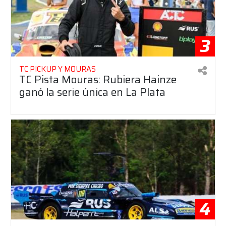
3
TC PICKUP Y MOURAS
TC Pista Mouras: Rubiera Hainze
ganó la serie única en La Plata
4