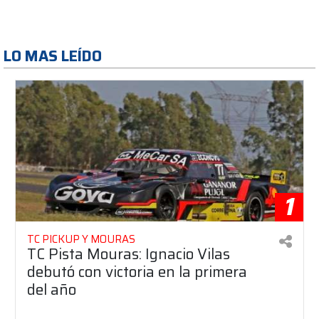
LO MAS LEÍDO
1
TC PICKUP Y MOURAS
TC Pista Mouras: Ignacio Vilas
debutó con victoria en la primera
del año