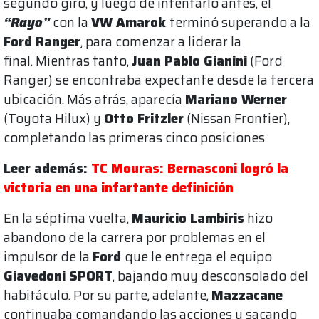
segundo giro, y luego de intentarlo antes, el
“Rayo”
con la
VW Amarok
terminó superando a la
Ford Ranger
, para comenzar a liderar la
final. Mientras tanto,
Juan Pablo Gianini
(Ford
Ranger) se encontraba expectante desde la tercera
ubicación. Más atrás, aparecía
Mariano Werner
(Toyota Hilux) y
Otto Fritzler
(Nissan Frontier),
completando las primeras cinco posiciones.
Leer además:
TC Mouras: Bernasconi logró la
victoria en una infartante definición
En la séptima vuelta,
Mauricio Lambiris
hizo
abandono de la carrera por problemas en el
impulsor de la
Ford
que le entrega el equipo
Giavedoni SPORT
, bajando muy desconsolado del
habitáculo. Por su parte, adelante,
Mazzacane
continuaba comandando las acciones y sacando