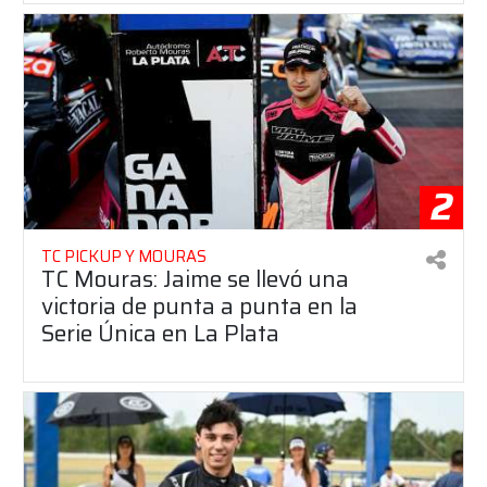
2
TC PICKUP Y MOURAS
TC Mouras: Jaime se llevó una
victoria de punta a punta en la
Serie Única en La Plata