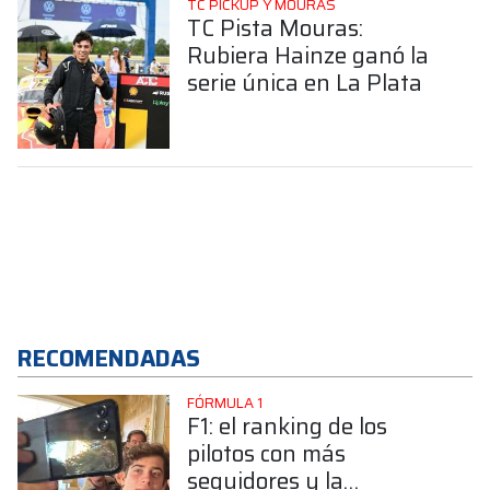
TC PICKUP Y MOURAS
TC Pista Mouras:
Rubiera Hainze ganó la
serie única en La Plata
RECOMENDADAS
FÓRMULA 1
F1: el ranking de los
pilotos con más
seguidores y la