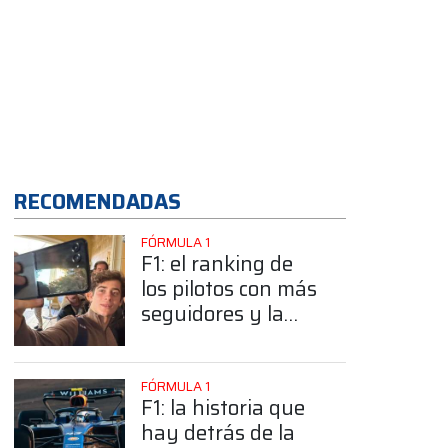
App
RECOMENDADAS
FÓRMULA 1
F1: el ranking de
los pilotos con más
seguidores y la
sorprendente
posición de
Colapinto
FÓRMULA 1
F1: la historia que
hay detrás de la