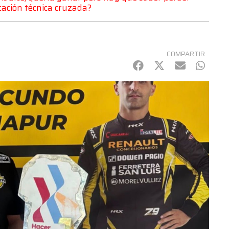
icación técnica cruzada?
COMPARTIR
Facebook
Twitter
mail
Whats