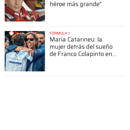
héroe más grande"
FÓRMULA 1
María Catarineu: la
mujer detrás del sueño
de Franco Colapinto en
la Fórmula 1