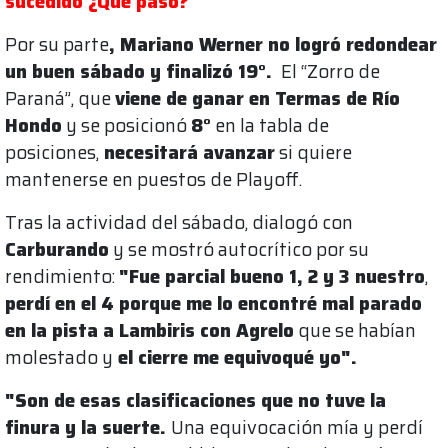
sucedido ¿Qué pasó?
Por su parte
, Mariano Werner no logró redondear
un buen sábado y finalizó 19°.
El “Zorro de
Paraná”, que
viene de ganar en Termas de Río
Hondo
y se posicionó
8°
en la tabla de
posiciones,
necesitará avanzar
si quiere
mantenerse en puestos de Playoff.
Tras la actividad del sábado, dialogó con
Carburando
y se mostró autocrítico por su
rendimiento:
"Fue parcial bueno 1, 2 y 3 nuestro
,
perdí en el 4 porque me lo encontré mal parado
en la pista a Lambiris con Agrelo
que se habían
molestado y
el cierre me equivoqué yo".
"Son de esas clasificaciones que no tuve la
finura y la suerte.
Una equivocación mía y perdí