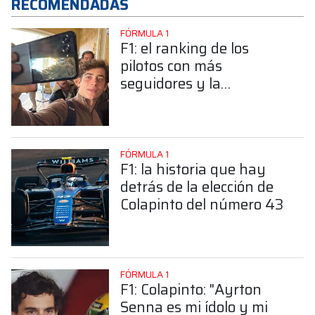
RECOMENDADAS
FÓRMULA 1
F1: el ranking de los
pilotos con más
seguidores y la
sorprendente posición de
Colapinto
FÓRMULA 1
F1: la historia que hay
detrás de la elección de
Colapinto del número 43
FÓRMULA 1
F1: Colapinto: "Ayrton
Senna es mi ídolo y mi