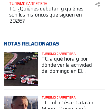
TURISMO CARRETERA
TC: ¿Quiénes debutan y quiénes
son los históricos que siguen en
2026?
NOTAS RELACIONADAS
TURISMO CARRETERA
TC: a qué hora y por
dónde ver la actividad
del domingo en El
Cabalén
TURISMO CARRETERA
TC: Julio César Catalán
Magni: “Como papá