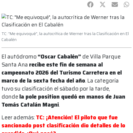
Facebook
Twitter
mail
Wh
TC: "Me equivoqué", la autocrítica de Werner tras la Clasificación en El
Cabalén
El autódromo
“Oscar Cabalén”
de Villa Parque
Santa Ana
recibe este fin de semana al
campeonato 2026 del Turismo Carretera en el
marco de la sexta fecha del año
. La categoría
tuvo su clasificación el sábado por la tarde,
donde
la pole position quedó en manos de Juan
Tomás Catalán Magni
.
Leer además:
TC: ¡Atención! El piloto que fue
sancionado post clasificación dio detalles de lo