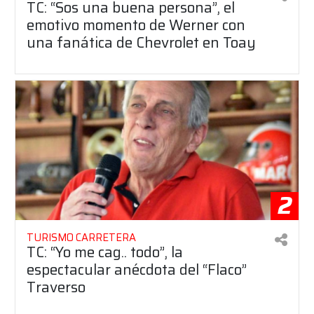
TC: “Sos una buena persona”, el
emotivo momento de Werner con
una fanática de Chevrolet en Toay
2
TURISMO CARRETERA
TC: “Yo me cag.. todo”, la
espectacular anécdota del “Flaco”
Traverso