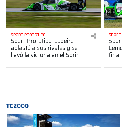
SPORT PROTOTIPO
SPORT P
Sport Prototipo: Lodeiro
Sport P
aplastó a sus rivales y se
Lemoin
llevó la victoria en el Sprint
final 
TC2000