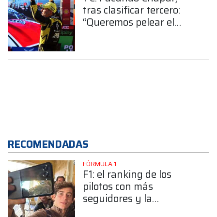
tras clasificar tercero:
“Queremos pelear el
campeonato”
RECOMENDADAS
FÓRMULA 1
F1: el ranking de los
pilotos con más
seguidores y la
sorprendente posición de