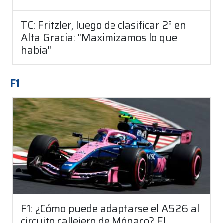
TC: Fritzler, luego de clasificar 2° en
Alta Gracia: "Maximizamos lo que
había"
F1
F1: ¿Cómo puede adaptarse el A526 al
circuito callejero de Mónaco? El