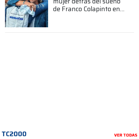
mujer detrás del sueño
de Franco Colapinto en
la Fórmula 1
TC2000
VER TODAS