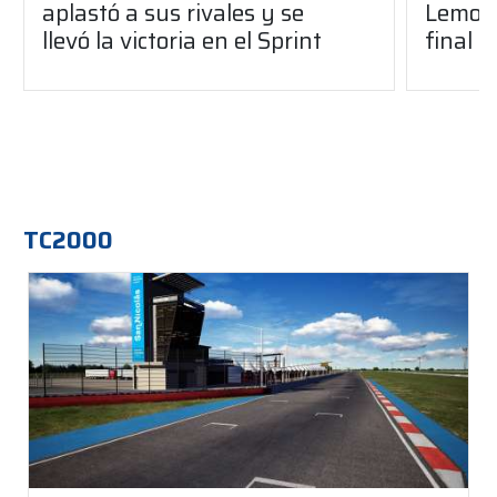
aplastó a sus rivales y se
Lemoin
llevó la victoria en el Sprint
final 
TC2000