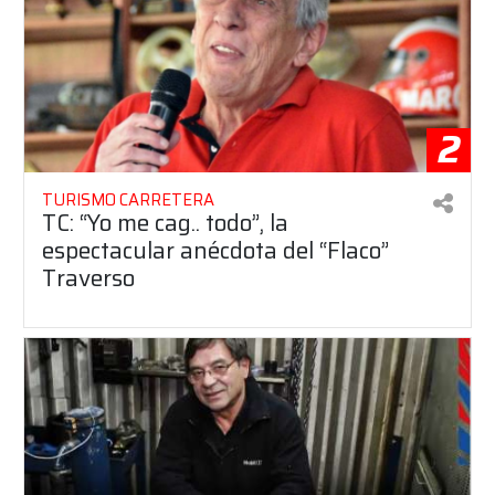
2
TURISMO CARRETERA
TC: “Yo me cag.. todo”, la
espectacular anécdota del “Flaco”
Traverso