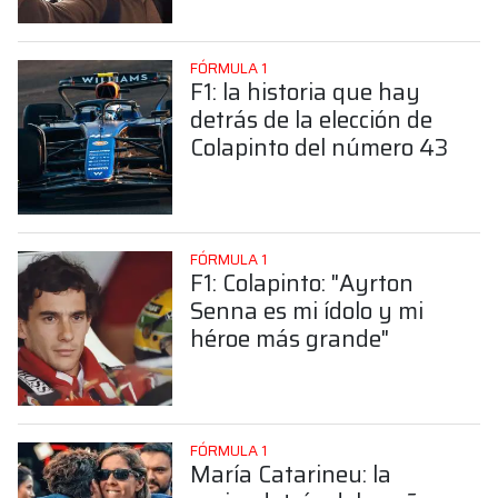
Colapinto
FÓRMULA 1
F1: la historia que hay
detrás de la elección de
Colapinto del número 43
FÓRMULA 1
F1: Colapinto: "Ayrton
Senna es mi ídolo y mi
héroe más grande"
FÓRMULA 1
María Catarineu: la