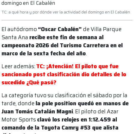
TC: a qué hora y por dónde ver la actividad del domingo en El Cabalén
El autódromo
“Oscar Cabalén”
de Villa Parque
Santa Ana
recibe este fin de semana al
campeonato 2026 del Turismo Carretera en el
marco de la sexta fecha del año
.
Leer además:
TC: ¡Atención! El piloto que fue
sancionado post clasificación dio detalles de lo
sucedido ¿Qué pasó?
La categoría tuvo su clasificación el sábado por la
tarde, donde
la pole position quedó en manos de
Juan Tomás Catalán Magni
. El piloto del Azar
Motor Sports
clavó los relojes en 1:12.459 al
comando de la Toyota Camry #53 que alista