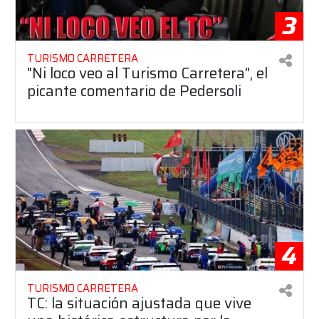
3
TURISMO CARRETERA
"Ni loco veo al Turismo Carretera", el
picante comentario de Pedersoli
4
TURISMO CARRETERA
TC: la situación ajustada que vive