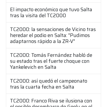
El impacto económico que tuvo Salta
tras la visita del TC2000
TC2000: la sensaciones de Vicino tras
heredar el podio en Salta: "Pudimos
adaptarnos rápido a la ZR-V"
TC2000: Tomás Fernández habló de
su estado tras el fuerte choque con
Yankelevich en Salta
TC2000: así quedó el campeonato
tras la cuarta fecha en Salta
TC2000: Franco Riva se ilusiona con
el posible desembarco de Geely en el