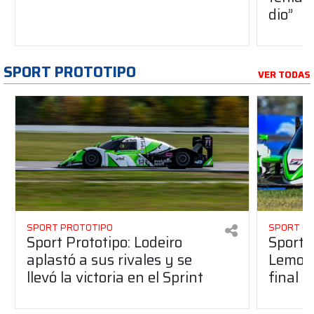
dio”
SPORT PROTOTIPO
VER TODAS
SPORT PROTOTIPO
SPORT P
Sport Prototipo: Lodeiro
Sport P
aplastó a sus rivales y se
Lemoin
llevó la victoria en el Sprint
final 