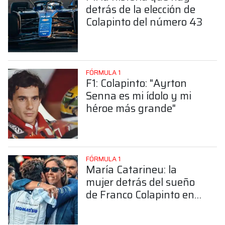
detrás de la elección de
Colapinto del número 43
FÓRMULA 1
F1: Colapinto: "Ayrton
Senna es mi ídolo y mi
héroe más grande"
FÓRMULA 1
María Catarineu: la
mujer detrás del sueño
de Franco Colapinto en
la Fórmula 1