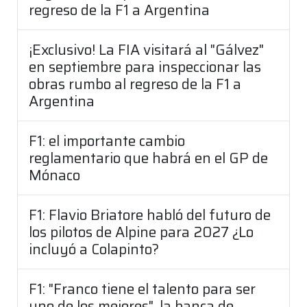
regreso de la F1 a Argentina
¡Exclusivo! La FIA visitará al "Gálvez"
en septiembre para inspeccionar las
obras rumbo al regreso de la F1 a
Argentina
F1: el importante cambio
reglamentario que habrá en el GP de
Mónaco
F1: Flavio Briatore habló del futuro de
los pilotos de Alpine para 2027 ¿Lo
incluyó a Colapinto?
F1: "Franco tiene el talento para ser
uno de los mejores", la banca de