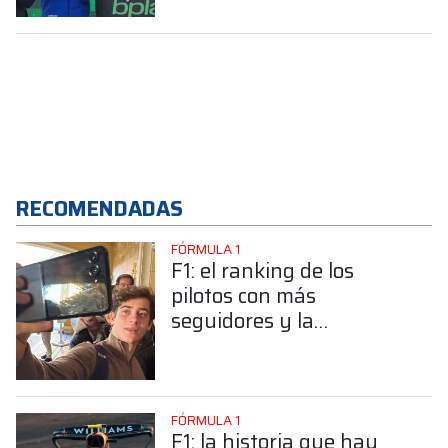
RECOMENDADAS
FÓRMULA 1
F1: el ranking de los
pilotos con más
seguidores y la
sorprendente posición de
Colapinto
FÓRMULA 1
F1: la historia que hay