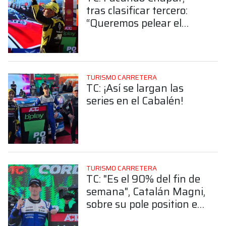
tras clasificar tercero:
“Queremos pelear el
campeonato”
TURISMO CARRETERA
TC: ¡Así se largan las
series en el Cabalén!
TURISMO CARRETERA
TC: "Es el 90% del fin de
semana", Catalán Magni,
sobre su pole position en
Alta Gracia