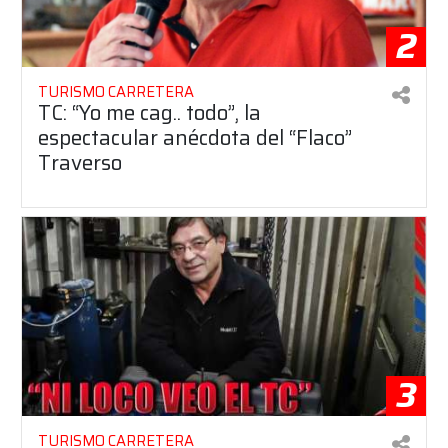
2
TURISMO CARRETERA
TC: “Yo me cag.. todo”, la
espectacular anécdota del “Flaco”
Traverso
3
TURISMO CARRETERA