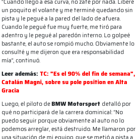
“Cuando llego a esa curva, no zafé por nada. Liberé
un poquito el volante y me terminé quedando sin
pista y le pegué a la pared del lado de afuera.
Cuando le pegué fue muy fuerte, me tiró para
adentro y le pegué al paredón interno. Lo golpeé
bastante, el auto se rompió mucho. Obviamente lo
consulté y me dijeron que era responsabilidad
mía”, continuó.
Leer además:
TC: "Es el 90% del fin de semana",
Catalán Magni, sobre su pole position en Alta
Gracia
Luego, el piloto de
BMW Motorsport
detalló por
qué no participará de la carrera dominical: “No
puedo seguir porque obviamente al auto no lo
podemos arreglar, está destruido. Me llamaron por
una situación de mi equipo, que se metió a pista a