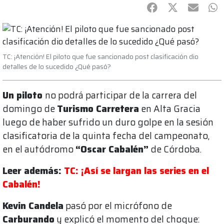
Facebook
Twitter
mail
Wh
TC: ¡Atención! El piloto que fue sancionado post clasificación dio
detalles de lo sucedido ¿Qué pasó?
Un piloto
no podrá participar de la carrera del
domingo de
Turismo Carretera
en Alta Gracia
luego de haber sufrido un duro golpe en la sesión
clasificatoria de la quinta fecha del campeonato,
en el autódromo
“Oscar Cabalén”
de Córdoba.
Leer además:
TC: ¡Así se largan las series en el
Cabalén!
Kevin Candela
pasó por el micrófono de
Carburando
y explicó el momento del choque: