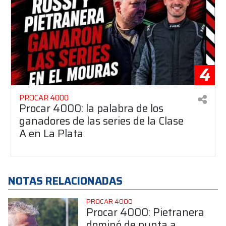
4
PROCAR 4000
Procar 4000: la palabra de los
ganadores de las series de la Clase
A en La Plata
NOTAS RELACIONADAS
PROCAR 4000
Procar 4000: Pietranera
dominó de punta a