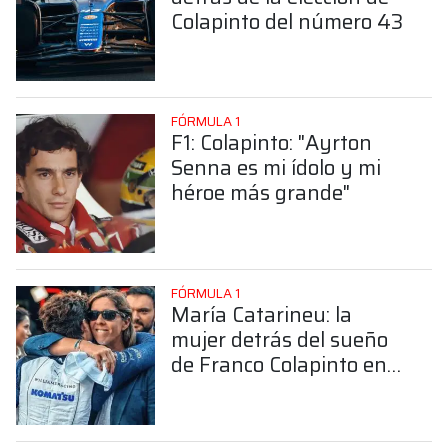
Colapinto del número 43
FÓRMULA 1
F1: Colapinto: "Ayrton
Senna es mi ídolo y mi
héroe más grande"
FÓRMULA 1
María Catarineu: la
mujer detrás del sueño
de Franco Colapinto en
la Fórmula 1