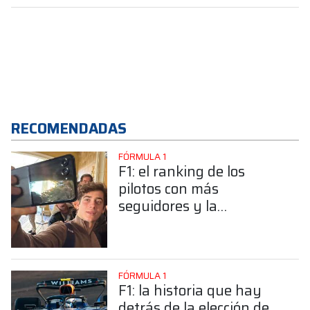
RECOMENDADAS
FÓRMULA 1
F1: el ranking de los
pilotos con más
seguidores y la
sorprendente posición de
Colapinto
FÓRMULA 1
F1: la historia que hay
detrás de la elección de