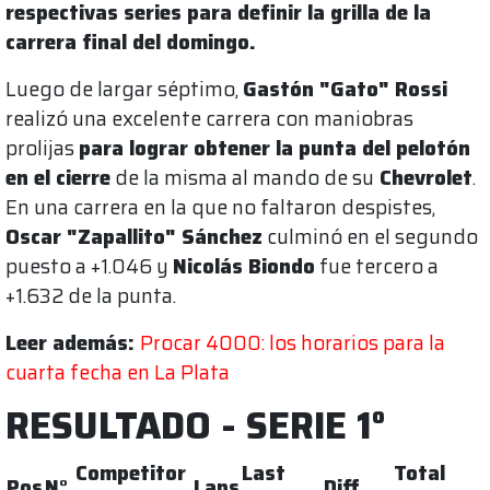
respectivas series para definir la grilla de la
carrera final del domingo.
Luego de largar séptimo,
Gastón "Gato" Rossi
realizó una excelente carrera con maniobras
prolijas
para lograr obtener la punta del pelotón
en el cierre
de la misma al mando de su
Chevrolet
.
En una carrera en la que no faltaron despistes,
Oscar "Zapallito" Sánchez
culminó en el segundo
puesto a +1.046 y
Nicolás Biondo
fue tercero a
+1.632 de la punta.
Leer además:
Procar 4000: los horarios para la
cuarta fecha en La Plata
RESULTADO - SERIE 1°
Competitor
Last
Total
Pos
N°
Laps
Diff