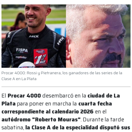
Procar 4000: Rossi y Pietranera, los ganadores de las series de la
Clase A en La Plata
El
Procar 4000
desembarcó en la
ciudad de La
Plata
para poner en marcha la
cuarta fecha
correspondiente al calendario 2026
en el
autódromo "Roberto Mouras"
. Durante la tarde
sabatina,
la Clase A de la especialidad disputó sus