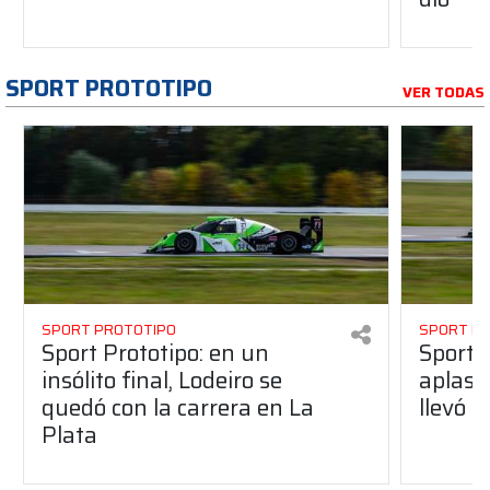
SPORT PROTOTIPO
VER TODAS
SPORT PROTOTIPO
SPORT P
Sport Prototipo: en un
Sport 
insólito final, Lodeiro se
aplastó
quedó con la carrera en La
llevó l
Plata