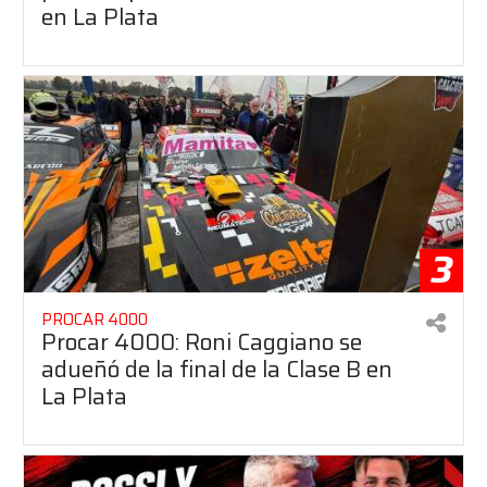
en La Plata
3
PROCAR 4000
Procar 4000: Roni Caggiano se
adueñó de la final de la Clase B en
La Plata