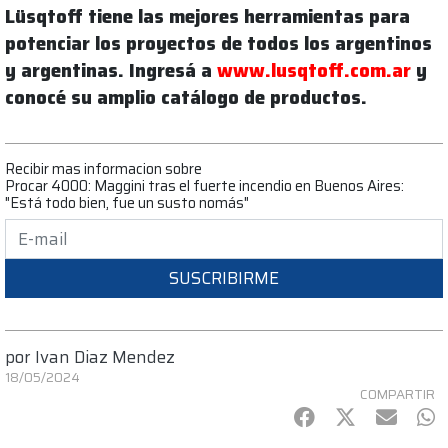
Lüsqtoff tiene las mejores herramientas para
potenciar los proyectos de todos los argentinos
y argentinas. Ingresá a
www.lusqtoff.com.ar
y
conocé su amplio catálogo de productos.
Recibir mas informacion sobre
Procar 4000: Maggini tras el fuerte incendio en Buenos Aires:
"Está todo bien, fue un susto nomás"
SUSCRIBIRME
por
Ivan Diaz Mendez
18/05/2024
COMPARTIR
Facebook
Twitter
mail
Wh