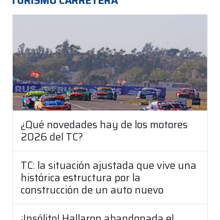
TURISMO CARRETERA
¿Qué novedades hay de los motores
2026 del TC?
TC: la situación ajustada que vive una
histórica estructura por la
construcción de un auto nuevo
¡Insólito! Hallaron abandonada el