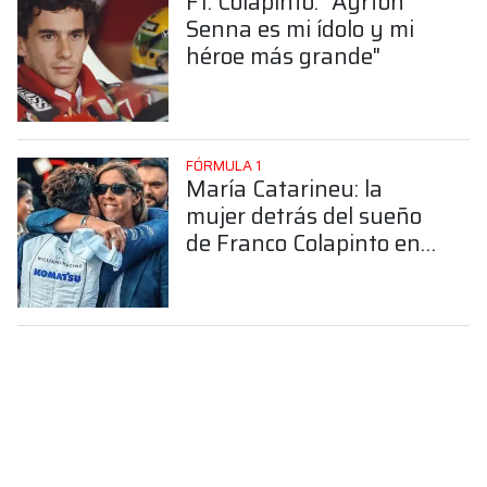
F1: Colapinto: "Ayrton
Senna es mi ídolo y mi
héroe más grande"
FÓRMULA 1
María Catarineu: la
mujer detrás del sueño
de Franco Colapinto en
la Fórmula 1