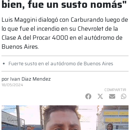
bien, fue un susto nomás"
Luis Maggini dialogó con Carburando luego de
lo que fue el incendio en su Chevrolet de la
Clase A del Procar 4000 en el autódromo de
Buenos Aires.
Fuerte susto en el autódromo de Buenos Aires
por
Ivan Diaz Mendez
18/05/2024
COMPARTIR
Facebook
Twitter
mail
Wh