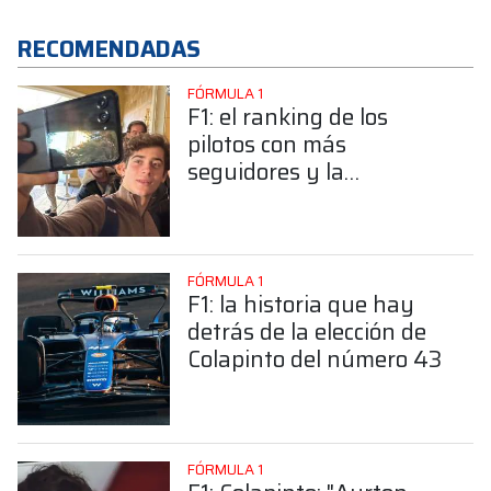
RECOMENDADAS
FÓRMULA 1
F1: el ranking de los
pilotos con más
seguidores y la
sorprendente posición de
Colapinto
FÓRMULA 1
F1: la historia que hay
detrás de la elección de
Colapinto del número 43
FÓRMULA 1