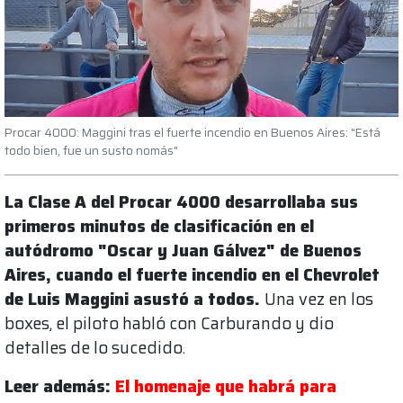
Procar 4000: Maggini tras el fuerte incendio en Buenos Aires: "Está
todo bien, fue un susto nomás"
La Clase A del Procar 4000 desarrollaba sus
primeros minutos de clasificación en el
autódromo "Oscar y Juan Gálvez" de Buenos
Aires, cuando el fuerte incendio en el Chevrolet
de Luis Maggini asustó a todos.
Una vez en los
boxes, el piloto habló con Carburando y dio
detalles de lo sucedido.
Leer además:
El homenaje que habrá para