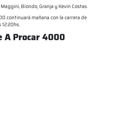
Maggini, Biondo, Granja y Kevin Costas.
000 continuará mañana con la carrera de
 12:20hs.
se A Procar 4000