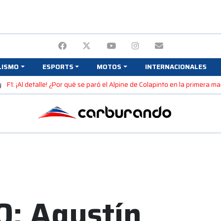
LISMO
ESPORTS
MOTOS
INTERNACIONALES
y
F1: ¡Al detalle! ¿Por qué se paró el Alpine de Colapinto en la primera 
0: Agustín