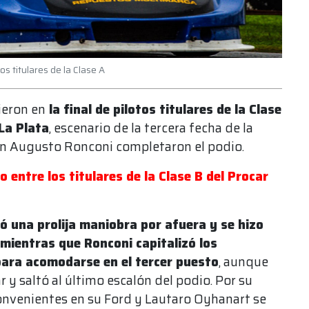
s titulares de la Clase A
ieron en
la final de pilotos titulares de la Clase
La Plata
, escenario de la tercera fecha de la
an Augusto Ronconi completaron el podio.
 entre los titulares de la Clase B del Procar
ó una prolija maniobra por afuera y se hizo
 mientras que Ronconi capitalizó los
para acomodarse en el tercer puesto
, aunque
r y saltó al último escalón del podio. Por su
convenientes en su Ford y Lautaro Oyhanart se