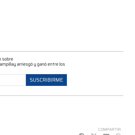
n sobre
mpillay arriesgó y ganó entre los
SUSCRIBIRME
COMPARTIR