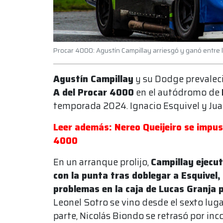
Procar 4000: Agustín Campillay arriesgó y ganó entre lo
Agustín Campillay
y su Dodge prevalec
A del Procar 4000
en el autódromo de
temporada 2024. Ignacio Esquivel y Ju
Leer además: Nereo Queijeiro se impuso
4000
En un arranque prolijo,
Campillay ejecut
con la punta tras doblegar a Esquivel,
problemas en la caja de Lucas Granja 
Leonel Sotro se vino desde el sexto luga
parte, Nicolás Biondo se retrasó por in