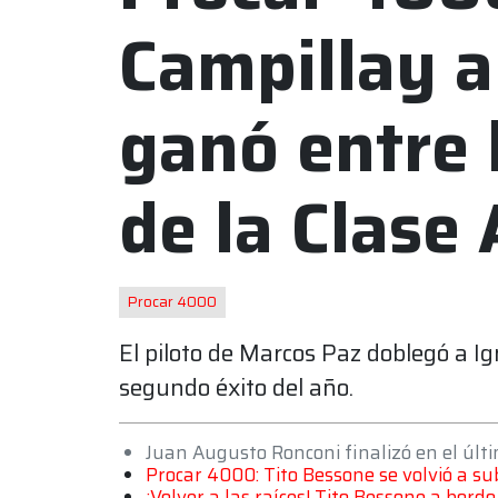
Campillay a
ganó entre l
de la Clase 
Procar 4000
El piloto de Marcos Paz doblegó a I
segundo éxito del año.
Juan Augusto Ronconi finalizó en el últi
Procar 4000: Tito Bessone se volvió a s
¡Volver a las raíces! Tito Bessone a bor