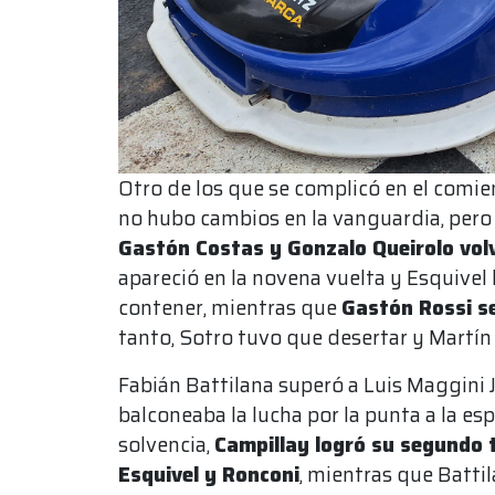
Otro de los que se complicó en el comie
no hubo cambios en la vanguardia, pero
Gastón Costas y Gonzalo Queirolo volv
apareció en la novena vuelta y Esquivel
contener, mientras que
Gastón Rossi s
tanto, Sotro tuvo que desertar y Martín 
Fabián Battilana superó a Luis Maggini J
balconeaba la lucha por la punta a la esp
solvencia,
Campillay logró su segundo 
Esquivel y Ronconi
, mientras que Battil