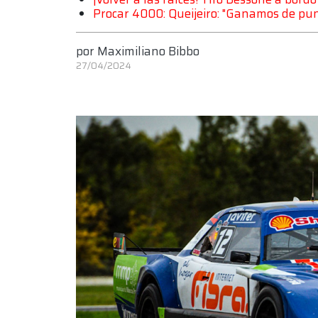
Procar 4000: Queijeiro: "Ganamos de pu
por
Maximiliano Bibbo
27/04/2024