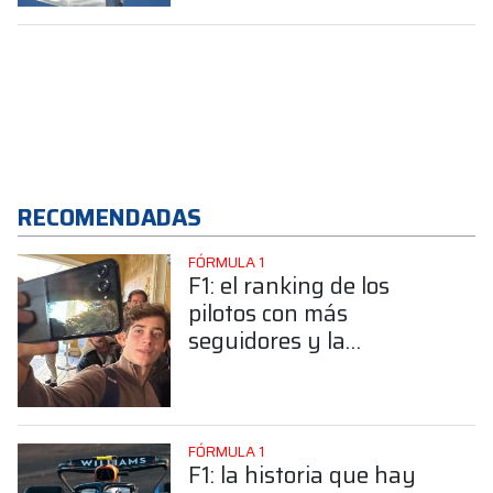
RECOMENDADAS
FÓRMULA 1
F1: el ranking de los
pilotos con más
seguidores y la
sorprendente posición de
Colapinto
FÓRMULA 1
F1: la historia que hay