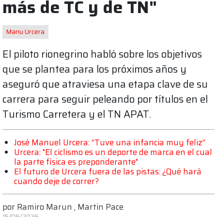
más de TC y de TN"
Manu Urcera
El piloto rionegrino habló sobre los objetivos
que se plantea para los próximos años y
aseguró que atraviesa una etapa clave de su
carrera para seguir peleando por títulos en el
Turismo Carretera y el TN APAT.
José Manuel Urcera: “Tuve una infancia muy feliz”
Urcera: "El ciclismo es un deporte de marca en el cual
la parte física es preponderante"
El futuro de Urcera fuera de las pistas: ¿Qué hará
cuando deje de correr?
por
Ramiro Marun
,
Martin Pace
15/06/2026