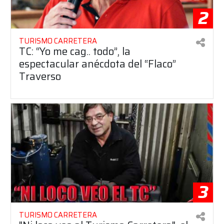
2
TURISMO CARRETERA
TC: “Yo me cag.. todo”, la
espectacular anécdota del “Flaco”
Traverso
3
TURISMO CARRETERA