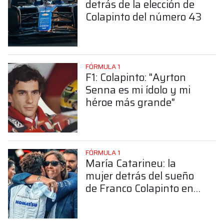
detrás de la elección de
Colapinto del número 43
FÓRMULA 1
F1: Colapinto: "Ayrton
Senna es mi ídolo y mi
héroe más grande"
FÓRMULA 1
María Catarineu: la
mujer detrás del sueño
de Franco Colapinto en
la Fórmula 1