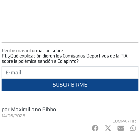
Recibir mas informacion sobre
F1: ¿Qué explicación dieron los Comisarios Deportivos de la FIA
sobre la polémica sanción a Colapinto?
SUSCRIBIRME
por
Maximiliano Bibbo
14/06/2026
COMPARTIR
Facebook
Twitter
mail
Wh