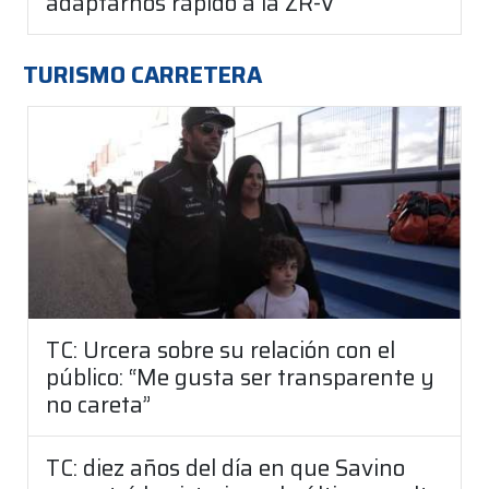
adaptarnos rápido a la ZR-V"
TURISMO CARRETERA
TC: Urcera sobre su relación con el
público: “Me gusta ser transparente y
no careta”
TC: diez años del día en que Savino