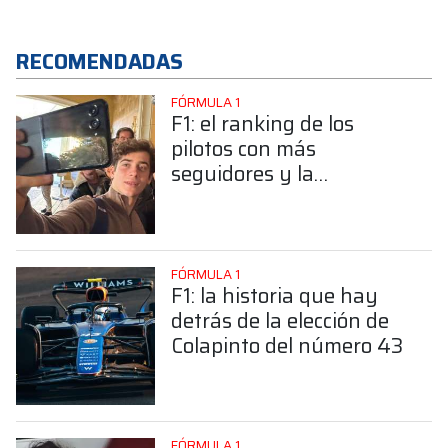
RECOMENDADAS
FÓRMULA 1
F1: el ranking de los
pilotos con más
seguidores y la
sorprendente posición de
Colapinto
FÓRMULA 1
F1: la historia que hay
detrás de la elección de
Colapinto del número 43
FÓRMULA 1