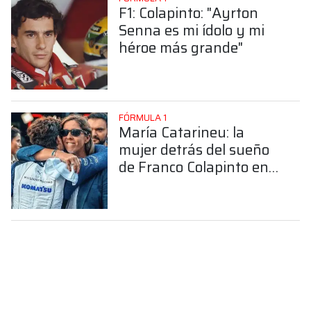
F1: Colapinto: "Ayrton
Senna es mi ídolo y mi
héroe más grande"
FÓRMULA 1
María Catarineu: la
mujer detrás del sueño
de Franco Colapinto en
la Fórmula 1