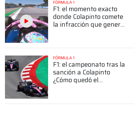
FÓRMULA 1
F1: el momento exacto
donde Colapinto comete
la infracción que generó
polémica y le valió una
penalización
FÓRMULA 1
F1: el campeonato tras la
sanción a Colapinto
¿Cómo quedó el
argentino?