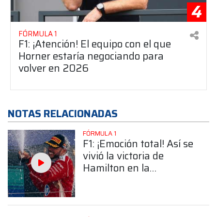
4
FÓRMULA 1
F1: ¡Atención! El equipo con el que
Horner estaría negociando para
volver en 2026
NOTAS RELACIONADAS
FÓRMULA 1
F1: ¡Emoción total! Así se
vivió la victoria de
Hamilton en la
transmisión italiana