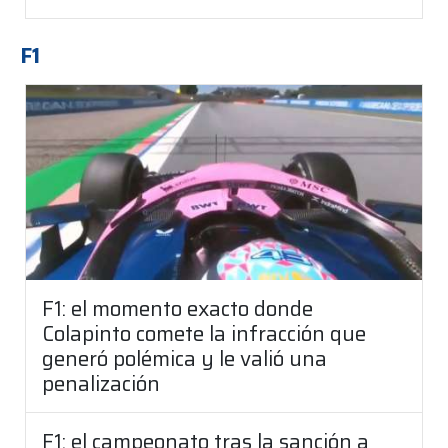
F1
F1: el momento exacto donde
Colapinto comete la infracción que
generó polémica y le valió una
penalización
F1: el campeonato tras la sanción a