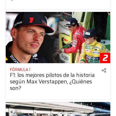
2
FÓRMULA 1
F1: los mejores pilotos de la historia
según Max Verstappen, ¿Quiénes
son?