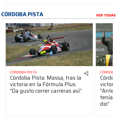
CÓRDOBA PISTA
VER TODAS
CÓRDOBA PISTA
CÓRDOBA 
Córdoba Pista: Massa, tras la
Córdob
victoria en la Fórmula Plus:
victor
“Da gusto correr carreras así”
“Antes
teníam
dio”