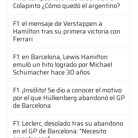
Colapinto ¿Cómo quedó el argentino?
F1: el mensaje de Verstappen a
Hamilton tras su primera victoria con
Ferrari
F1: en Barcelona, Lewis Hamilton
emuló un hito logrado por Michael
Schumacher hace 30 años
F1: ¡Insólito! Se dio a conocer el motivo
por el que Hülkenberg abandonó el GP
de Barcelona
F1: Leclerc, desolado tras su abandono
en el GP de Barcelona: "Necesito