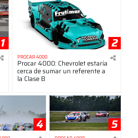
1
2
PROCAR 4000
Procar 4000: Chevrolet estaría
cerca de sumar un referente a
la Clase B
4
5