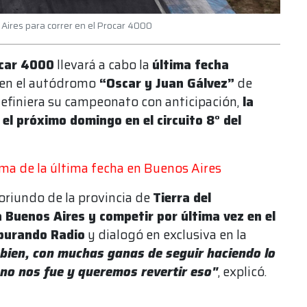
Aires para correr en el Procar 4000
car 4000
llevará a cabo la
última fecha
en el autódromo
“Oscar y Juan Gálvez”
de
definiera su campeonato con anticipación,
la
el próximo domingo en el circuito 8° del
ma de la última fecha en Buenos Aires
s oriundo de la provincia de
Tierra del
a Buenos Aires y competir por última vez en el
burando Radio
y dialogó en exclusiva en la
bien, con muchas ganas de seguir haciendo lo
 no nos fue y queremos revertir eso"
, explicó.