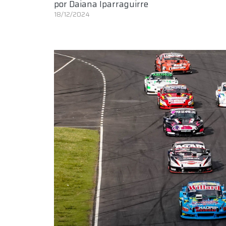
por
Daiana Iparraguirre
18/12/2024