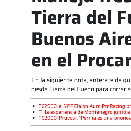
Tierra del 
Buenos Aire
en el Proca
En la siguiente nota, enterate de qu
desde Tierra del Fuego para correr 
TC2000: el YPF Elaion Auro ProRacing p
F1: la experiencia de Montenegro junto 
TC2000: Pruvost: “Pernía es una priorid