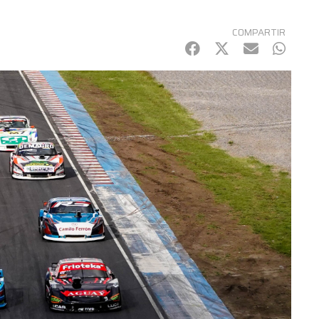
COMPARTIR
Facebook
Twitter
mail
Whats