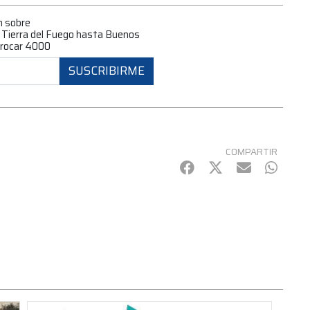
n sobre
 Tierra del Fuego hasta Buenos
 Procar 4000
SUSCRIBIRME
COMPARTIR
Facebook
Twitter
mail
Whats