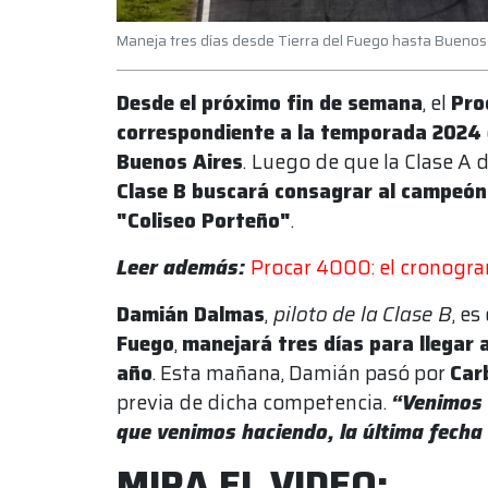
Maneja tres días desde Tierra del Fuego hasta Buenos 
Desde el próximo fin de semana
, el
Pro
correspondiente a la temporada 2024
Buenos Aires
.
Luego de que la Clase A 
Clase B buscará consagrar al campeón 
"Coliseo Porteño"
.
Leer además:
Procar 4000: el cronogra
Damián Dalmas
,
piloto de la Clase B
, e
Fuego
,
manejará tres días para llegar 
año
. Esta mañana, Damián pasó por
Car
previa de dicha competencia.
“Venimos 
que venimos haciendo, la última fecha
MIRA EL VIDEO: