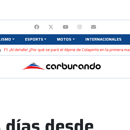
LISMO
ESPORTS
MOTOS
INTERNACIONALES
y
F1: ¡Al detalle! ¿Por qué se paró el Alpine de Colapinto en la primera 
 días desde