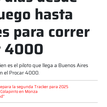
Fuego hasta
s para correr
r 4000
ien es el piloto que llega a Buenos Aires
en el Procar 4000.
repara la segunda Tracker para 2025
a Colapinto en Monza
ad”