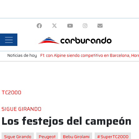
Noticias de hoy
F1: con Alpine siendo competitivo en Barcelona, H
TC2000
SIGUE GIRANDO
Los festejos del campeón
Sigue Girando
Peugeot
Bebu Girolami
#SuperTC2000