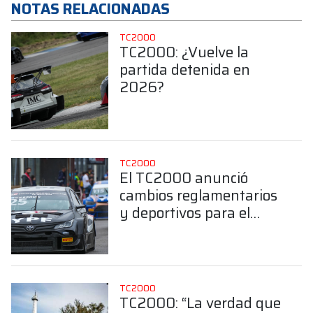
NOTAS RELACIONADAS
TC2000
TC2000: ¿Vuelve la
partida detenida en
2026?
TC2000
El TC2000 anunció
cambios reglamentarios
y deportivos para el
2026
TC2000
TC2000: “La verdad que