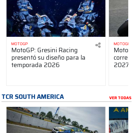
MOTOGP
MOTOGP
MotoGP: Gresini Racing
MotoGP
presentó su diseño para la
correr
temporada 2026
2027?
TCR SOUTH AMERICA
VER TODAS