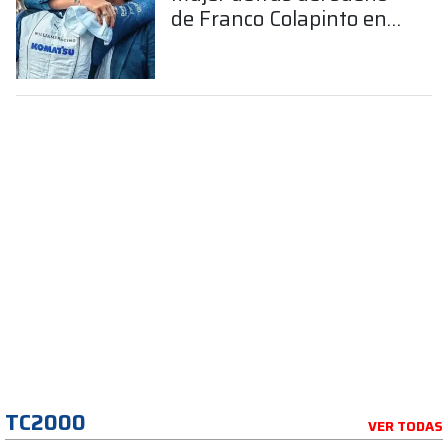
de Franco Colapinto en
la Fórmula 1
TC2000
VER TODAS