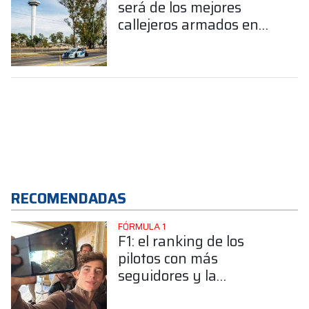
será de los mejores
callejeros armados en
Argentina”
RECOMENDADAS
FÓRMULA 1
F1: el ranking de los
pilotos con más
seguidores y la
sorprendente posición de