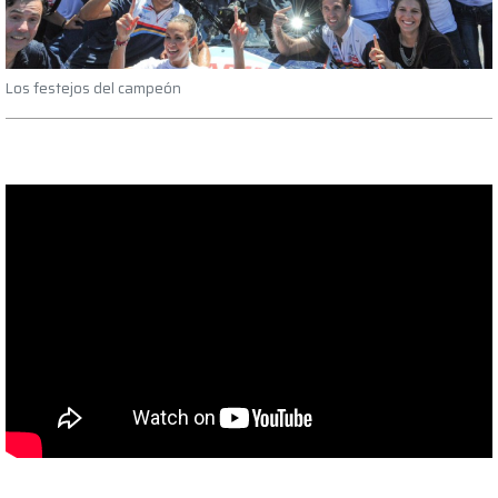
Los festejos del campeón