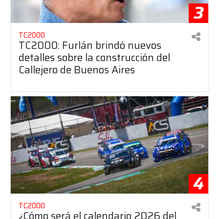
3
TC2000
TC2000: Furlán brindó nuevos
detalles sobre la construcción del
Callejero de Buenos Aires
4
TC2000
¿Cómo será el calendario 2026 del