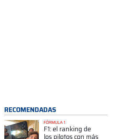
la F1
RECOMENDADAS
FÓRMULA 1
F1: el ranking de
los pilotos con más