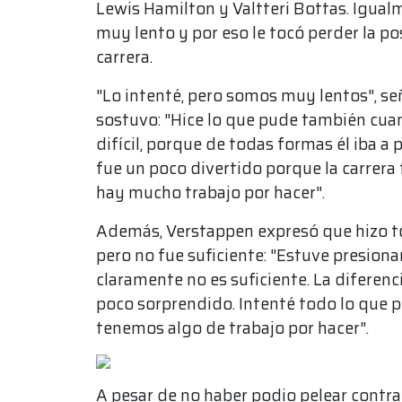
Lewis Hamilton y Valtteri Bottas. Igual
muy lento y por eso le tocó perder la po
carrera.
"Lo intenté, pero somos muy lentos", se
sostuvo: "Hice lo que pude también cuan
difícil, porque de todas formas él iba 
fue un poco divertido porque la carrera 
hay mucho trabajo por hacer".
Además, Verstappen expresó que hizo to
pero no fue suficiente: "Estuve presiona
claramente no es suficiente. La diferenc
poco sorprendido. Intenté todo lo que pu
tenemos algo de trabajo por hacer".
A pesar de no haber podio pelear contra