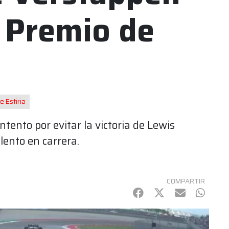
n Premio de
 Estiria
tento por evitar la victoria de Lewis
lento en carrera.
COMPARTIR
Facebook
Twitter
mail
Whats