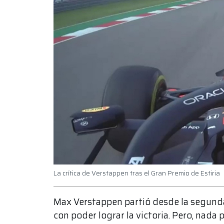
La crítica de Verstappen tras el Gran Premio de Estiria
Max Verstappen partió desde la segunda
con poder lograr la victoria. Pero, nada