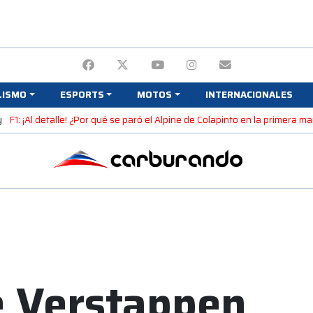
LISMO
ESPORTS
MOTOS
INTERNACIONALES
y
F1: ¡Al detalle! ¿Por qué se paró el Alpine de Colapinto en la primera 
de Verstappen