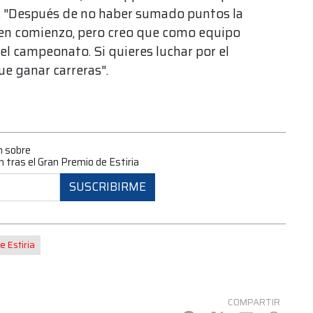
: "Después de no haber sumado puntos la
uen comienzo, pero creo que como equipo
l campeonato. Si quieres luchar por el
e ganar carreras".
n sobre
n tras el Gran Premio de Estiria
SUSCRIBIRME
 Estiria
COMPARTIR