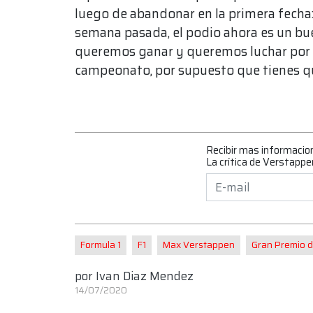
luego de abandonar en la primera fecha
semana pasada, el podio ahora es un b
queremos ganar y queremos luchar por e
campeonato, por supuesto que tienes qu
Recibir mas informacio
La crítica de Verstappe
Formula 1
F1
Max Verstappen
Gran Premio de
por
Ivan Diaz Mendez
14/07/2020