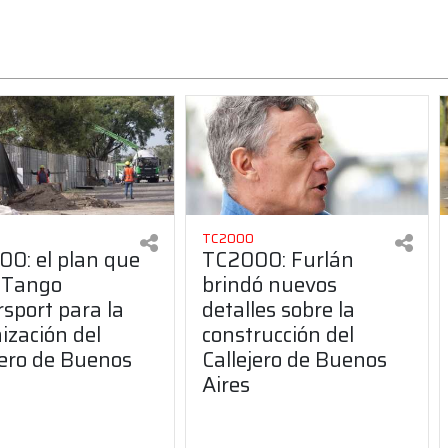
TC2000
0: el plan que
TC2000: Furlán
 Tango
brindó nuevos
sport para la
detalles sobre la
ización del
construcción del
jero de Buenos
Callejero de Buenos
Aires