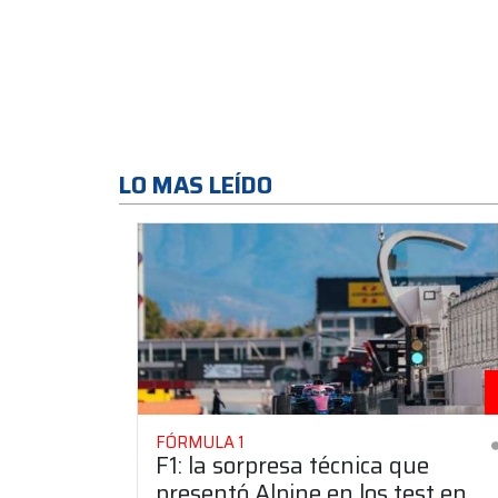
LO MAS LEÍDO
FÓRMULA 1
F1: la sorpresa técnica que
presentó Alpine en los test en