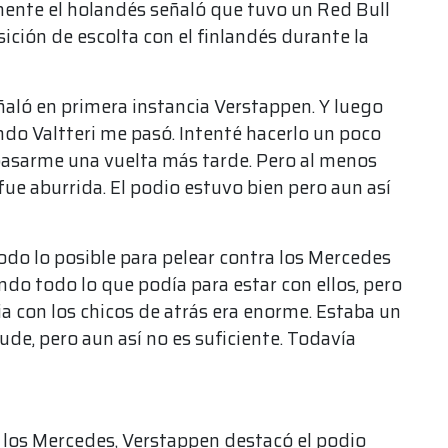
mente el holandés señaló que tuvo un Red Bull
sición de escolta con el finlandés durante la
ñaló en primera instancia Verstappen. Y luego
do Valtteri me pasó. Intenté hacerlo un poco
a pasarme una vuelta más tarde. Pero al menos
fue aburrida. El podio estuvo bien pero aun así
do lo posible para pelear contra los Mercedes
ndo todo lo que podía para estar con ellos, pero
ia con los chicos de atrás era enorme. Estaba un
de, pero aun así no es suficiente. Todavía
 los Mercedes, Verstappen destacó el podio