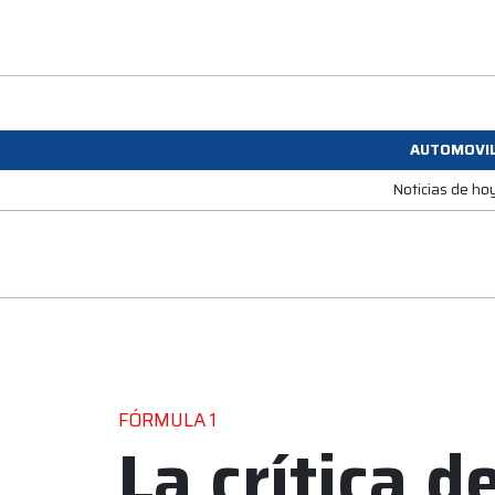
AUTOMOVI
Noticias de ho
FÓRMULA 1
La crítica 