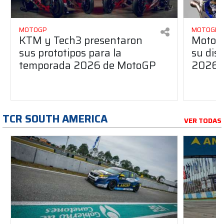
MOTOGP
MOTOGP
KTM y Tech3 presentaron
MotoG
sus prototipos para la
su dis
temporada 2026 de MotoGP
2026
TCR SOUTH AMERICA
VER TODAS