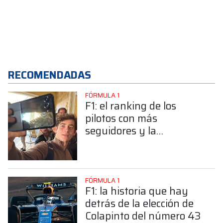
RECOMENDADAS
FÓRMULA 1
F1: el ranking de los
pilotos con más
seguidores y la
sorprendente posición de
Colapinto
FÓRMULA 1
F1: la historia que hay
detrás de la elección de
Colapinto del número 43