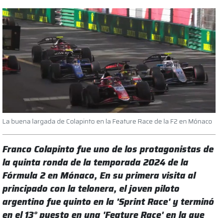
La buena largada de Colapinto en la Feature Race de la F2 en Mónaco
Franco Colapinto fue uno de los protagonistas de
la quinta ronda de la temporada 2024 de la
Fórmula 2 en Mónaco, En su primera visita al
principado con la telonera, el joven piloto
argentino fue quinto en la 'Sprint Race' y terminó
en el 13° puesto en una 'Feature Race' en la que