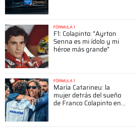
FÓRMULA 1
F1: Colapinto: "Ayrton
Senna es mi ídolo y mi
héroe más grande"
FÓRMULA 1
María Catarineu: la
mujer detrás del sueño
de Franco Colapinto en
la Fórmula 1