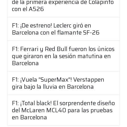
de la primera experiencia de Colapinto
con el A526
F1: ¡De estreno! Leclerc giró en
Barcelona con el flamante SF-26
F1: Ferrari y Red Bull fueron los únicos
que giraron en la sesión matutina en
Barcelona
F1: ¡Vuela “SuperMax”! Verstappen
gira bajo la lluvia en Barcelona
F1: ¡Total black! El sorprendente diseño
del McLaren MCL40 para las pruebas
en Barcelona