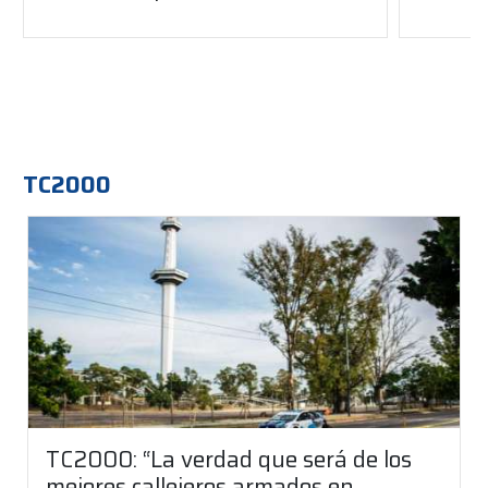
TC2000
TC2000: “La verdad que será de los
mejores callejeros armados en