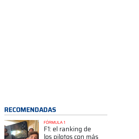
grande mi carrera”
App
RECOMENDADAS
FÓRMULA 1
F1: el ranking de
los pilotos con más