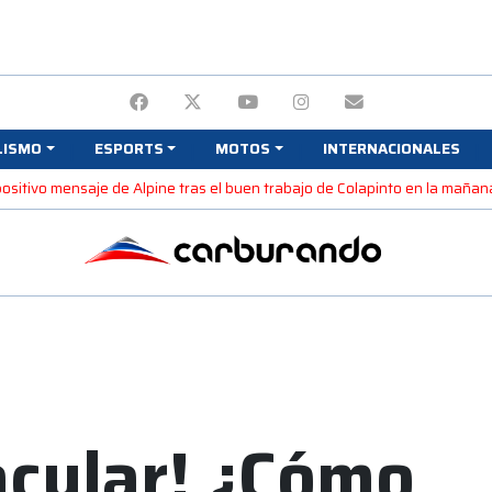
LISMO
ESPORTS
MOTOS
INTERNACIONALES
 positivo mensaje de Alpine tras el buen trabajo de Colapinto en la maña
acular! ¿Cómo