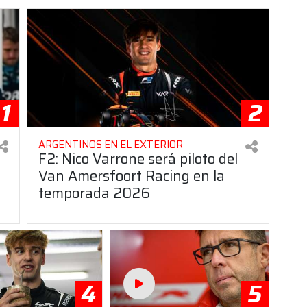
1
2
ARGENTINOS EN EL EXTERIOR
F2: Nico Varrone será piloto del
Van Amersfoort Racing en la
temporada 2026
4
5