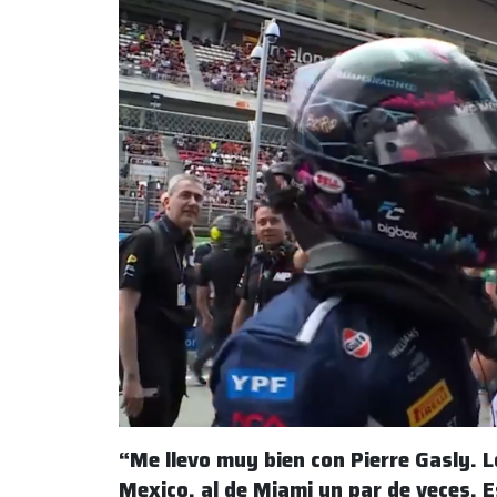
“Me llevo muy bien con Pierre Gasly. L
Mexico, al de Miami un par de veces. E