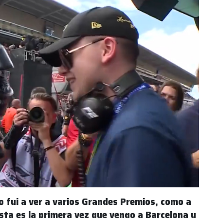
o fui a ver a varios Grandes Premios, como a
sta es la primera vez que vengo a Barcelona y