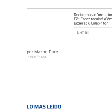
Recibir mas informacio
F2: ¡Espectacular! ¿Cóm
Bizarrap y Colapinto?
por
Martin Pace
23/06/2024
LO MAS LEÍDO