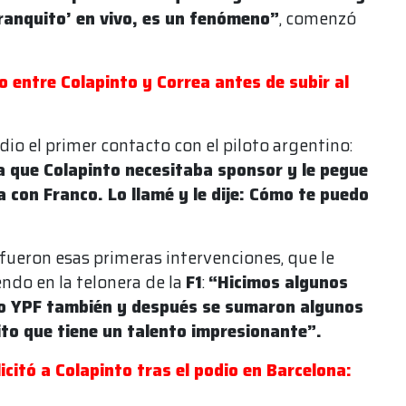
Franquito’ en vivo, es un fenómeno”
, comenzó
go entre Colapinto y Correa antes de subir al
io el primer contacto con el piloto argentino:
a que Colapinto necesitaba sponsor y le pegue
 con Franco. Lo llamé y le dije: Cómo te puedo
 fueron esas primeras intervenciones, que le
endo en la telonera de la
F1
:
“Hicimos algunos
mo YPF también y después se sumaron algunos
to que tiene un talento impresionante”.
icitó a Colapinto tras el podio en Barcelona: