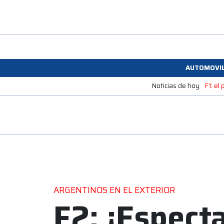
AUTOMOVI
Noticias de hoy
F1: el
ARGENTINOS EN EL EXTERIOR
F2: ¡Espect