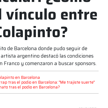
l vínculo entre
Colapinto?
cuito de Barcelona donde pudo seguir de
l artista argentino destacó las condiciones
con Franco y comenzaron a buscar sponsors.
Colapinto en Barcelona
rap tras el podio en Barcelona: "Me trajiste suerte"
ato tras el podio en Barcelona?