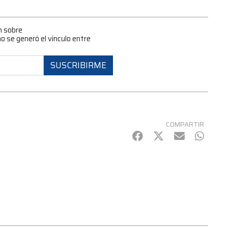
n sobre
o se generó el vínculo entre
SUSCRIBIRME
COMPARTIR
Facebook
Twitter
mail
Whats