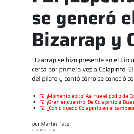
se generó e
Bizarrap y 
Bizarrap se hizo presente en el Cir
cerca por primera vez a Colapinto. E
del piloto y contó cómo se conoció 
F2: ¡Momento épico! Así fue el podio de 
F2: ¡Gran encuentro! De Colapinto a Bizar
F2: ¿Cómo quedó Colapinto en el campeon
por
Martin Pace
23/06/2024