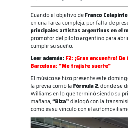
Cuando el objetivo de
Franco Colapinto
en una tarea compleja, por falta de pre
principales artistas argentinos en el
promotor del piloto argentino para abri
cumplir su sueño.
Leer además:
F2: ¡Gran encuentro! De 
Barcelona: "Me trajiste suerte"
El músico se hizo presente este doming
la previa corrió la
Fórmula 2
, donde se d
Williams en lo que terminó siendo su pri
mañana,
“Biza”
dialogó con la transmisi
como es su vinculo con el automovilism