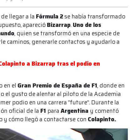
de llegar a la
Fórmula 2
se había transformado
supuesto, apareció
Bizarrap
.
Uno de los
 mundo
, quien se transformó en una especie de
rle caminos, generarle contactos y ayudarlo a
Colapinto a Bizarrap tras el podio en
o en el
Gran Premio de España de F1
, donde en
io el gusto de alentar al piloto de la Academia
mer podio en una carrera “future”. Durante la
ón oficial de la
F1
para
Argentina
y comentó
o y cómo llegó a contactarse con
Colapinto.