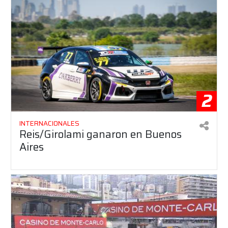
2
INTERNACIONALES
Reis/Girolami ganaron en Buenos
Aires