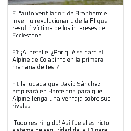
El “auto ventilador” de Brabham: el
invento revolucionario de la F1 que
resultó víctima de los intereses de
Ecclestone
F1: ¡Al detalle! ¿Por qué se paró el
Alpine de Colapinto en la primera
mañana de test?
F1: la jugada que David Sánchez
empleará en Barcelona para que
Alpine tenga una ventaja sobre sus
rivales
¡Todo restringido! Así fue el estricto
sistema de seguridad de la F1 para