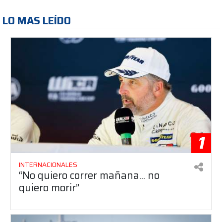
LO MAS LEÍDO
1
INTERNACIONALES
“No quiero correr mañana... no
quiero morir”