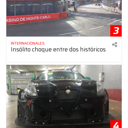
3
INTERNACIONALES
Insólito choque entre dos históricos
4