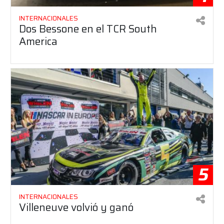
INTERNACIONALES
Dos Bessone en el TCR South
America
5
INTERNACIONALES
Villeneuve volvió y ganó