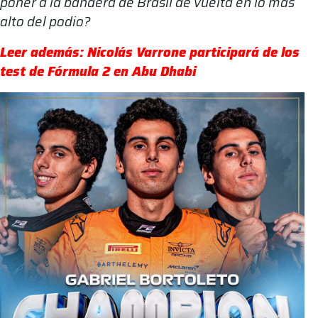
poner a la bandera de Brasil de vuelta en lo más
alto del podio?
Leer además: Nicolás Varrone participará de los
test de Fórmula 2 en Abu Dhabi