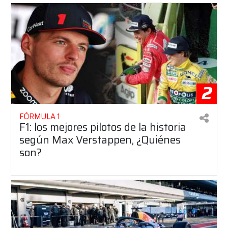
2
FÓRMULA 1
F1: los mejores pilotos de la historia
según Max Verstappen, ¿Quiénes
son?