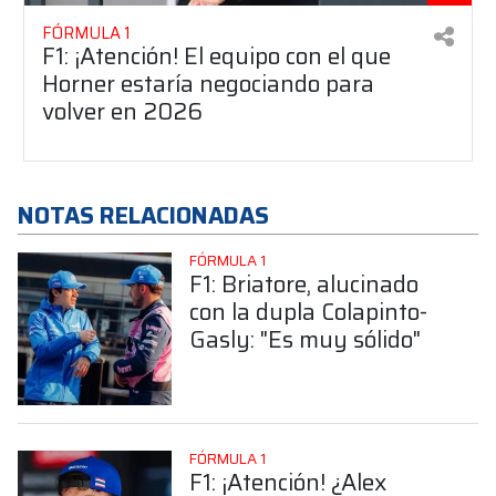
FÓRMULA 1
F1: ¡Atención! El equipo con el que
Horner estaría negociando para
volver en 2026
NOTAS RELACIONADAS
FÓRMULA 1
F1: Briatore, alucinado
con la dupla Colapinto-
Gasly: "Es muy sólido"
FÓRMULA 1
F1: ¡Atención! ¿Alex