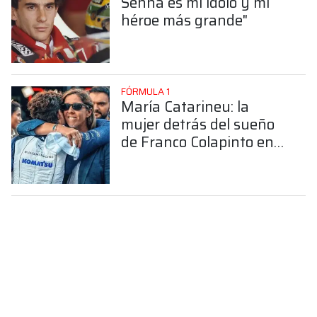
Senna es mi ídolo y mi
héroe más grande"
FÓRMULA 1
María Catarineu: la
mujer detrás del sueño
de Franco Colapinto en
la Fórmula 1