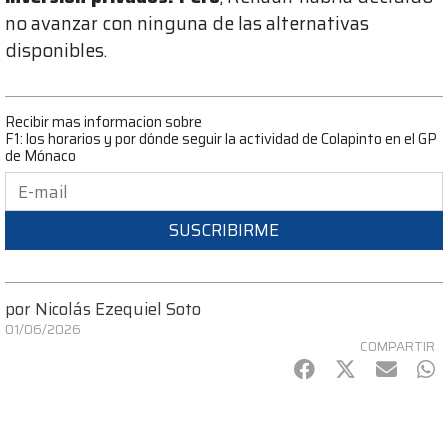
no avanzar con ninguna de las alternativas
disponibles.
Recibir mas informacion sobre
F1: los horarios y por dónde seguir la actividad de Colapinto en el GP
de Mónaco
SUSCRIBIRME
por
Nicolás Ezequiel Soto
01/06/2026
COMPARTIR
Facebook
Twitter
mail
Wh