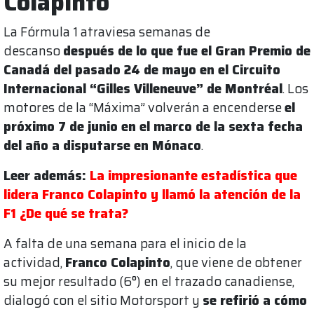
Colapinto
La Fórmula 1 atraviesa semanas de
descanso
después de lo que fue el Gran Premio de
Canadá del pasado 24 de mayo en el Circuito
Internacional “Gilles Villeneuve” de Montréal
. Los
motores de la “Máxima” volverán a encenderse
el
próximo 7 de junio en el marco de la sexta fecha
del año a disputarse en Mónaco
.
Leer además:
La impresionante estadística que
lidera Franco Colapinto y llamó la atención de la
F1 ¿De qué se trata?
A falta de una semana para el inicio de la
actividad,
Franco Colapinto
, que viene de obtener
su mejor resultado (6°) en el trazado canadiense,
dialogó con el sitio Motorsport y
se refirió a cómo