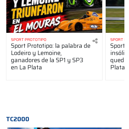
SPORT PROTOTIPO
SPORT P
Sport Prototipo: la palabra de
Sport 
Lodeiro y Lemoine,
insólit
ganadores de la SP1 y SP3
quedó 
en La Plata
Plata
TC2000