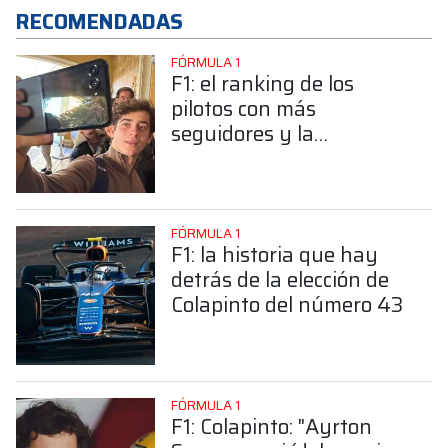
RECOMENDADAS
FÓRMULA 1
F1: el ranking de los
pilotos con más
seguidores y la
sorprendente posición de
Colapinto
FÓRMULA 1
F1: la historia que hay
detrás de la elección de
Colapinto del número 43
FÓRMULA 1
F1: Colapinto: "Ayrton