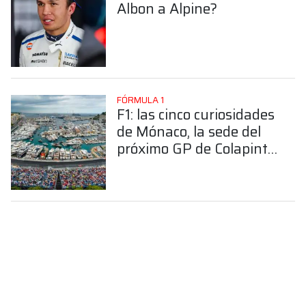
Albon a Alpine?
FÓRMULA 1
F1: las cinco curiosidades
de Mónaco, la sede del
próximo GP de Colapinto
en Alpine