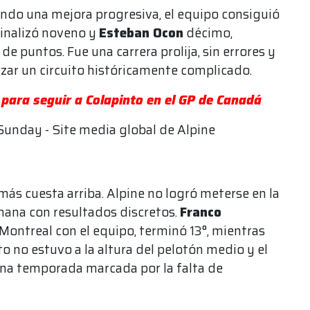
ndo una mejora progresiva, el equipo consiguió
inalizó noveno y
Esteban Ocon
décimo,
e puntos. Fue una carrera prolija, sin errores y
izar un circuito históricamente complicado.
 para seguir a Colapinto en el GP de Canadá
ás cuesta arriba. Alpine no logró meterse en la
emana con resultados discretos.
Franco
 Montreal con el equipo, terminó 13°, mientras
to no estuvo a la altura del pelotón medio y el
una temporada marcada por la falta de