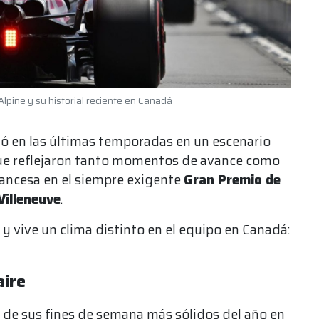
Alpine y su historial reciente en Canadá
ó en las últimas temporadas en un escenario
que reflejaron tanto momentos de avance como
francesa en el siempre exigente
Gran Premio de
 Villeneuve
.
aire
 de sus fines de semana más sólidos del año en