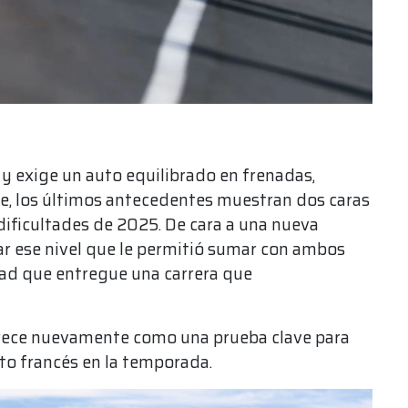
 y exige un auto equilibrado en frenadas,
ine, los últimos antecedentes muestran dos caras
 dificultades de 2025. De cara a una nueva
rar ese nivel que le permitió sumar con ambos
ad que entregue una carrera que
parece nuevamente como una prueba clave para
to francés en la temporada.