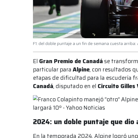
F1: del doble puntaje a un fin de semana cuesta arriba: 
El
Gran Premio de Canadá
se transform
particular para
Alpine
, con resultados 
etapas de dificultad para la escudería 
Canadá
, disputado en el
Circuito Gilles
2024: un doble puntaje que dio 
En la temporada 2024, Alpine logró uno