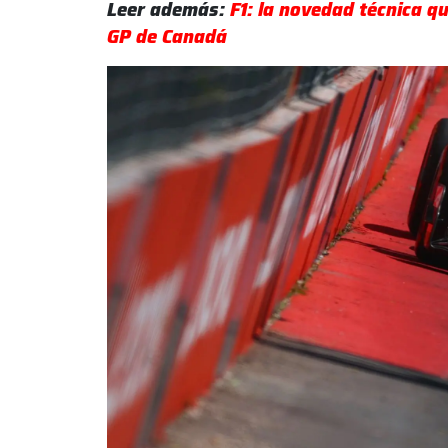
Leer además:
F1: la novedad técnica q
GP de Canadá