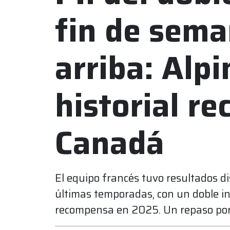
fin de sema
arriba: Alpi
historial re
Canadá
El equipo francés tuvo resultados dis
últimas temporadas, con un doble i
recompensa en 2025. Un repaso por 