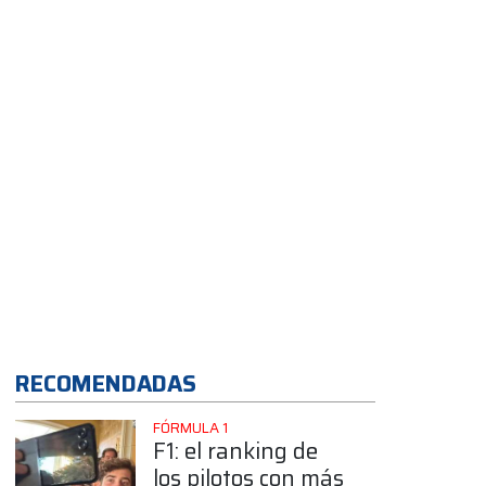
App
RECOMENDADAS
FÓRMULA 1
F1: el ranking de
los pilotos con más