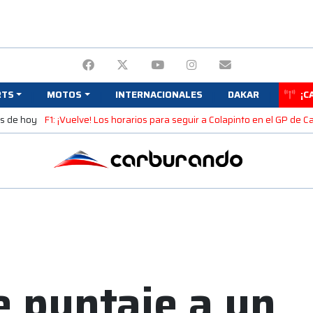
RTS
MOTOS
INTERNACIONALES
DAKAR
¡C
as de hoy
F1: ¡Vuelve! Los horarios para seguir a Colapinto en el GP de 
e puntaje a un