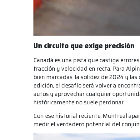
Un circuito que exige precisión
Canadá es una pista que castiga errores
tracción y velocidad en recta. Para Alp
bien marcadas: la solidez de 2024 y las
edición, el desafío será volver a encont
autos y aprovechar cualquier oportunid
históricamente no suele perdonar.
Con ese historial reciente, Montreal a
medir el verdadero potencial del conjun