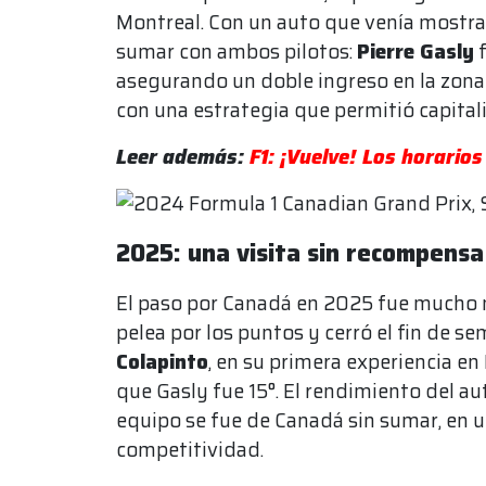
Montreal. Con un auto que venía mostra
sumar con ambos pilotos:
Pierre Gasly
f
asegurando un doble ingreso en la zona d
con una estrategia que permitió capital
Leer además:
F1: ¡Vuelve! Los horarios
2025: una visita sin recompensa
El paso por Canadá en 2025 fue mucho m
pelea por los puntos y cerró el fin de s
Colapinto
, en su primera experiencia en
que Gasly fue 15°. El rendimiento del au
equipo se fue de Canadá sin sumar, en 
competitividad.