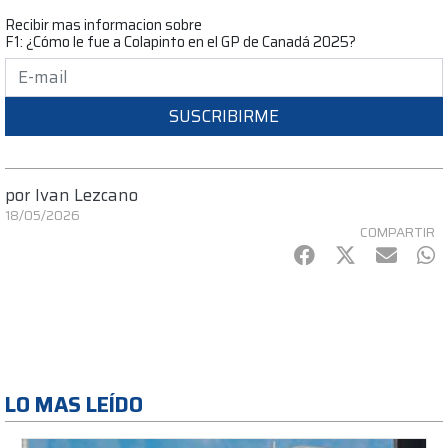
Recibir mas informacion sobre
F1: ¿Cómo le fue a Colapinto en el GP de Canadá 2025?
SUSCRIBIRME
por
Ivan Lezcano
18/05/2026
COMPARTIR
Facebook
Twitter
mail
Wh
LO MAS LEÍDO