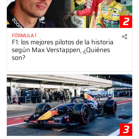
2
FÓRMULA 1
F1: los mejores pilotos de la historia
según Max Verstappen, ¿Quiénes
son?
3