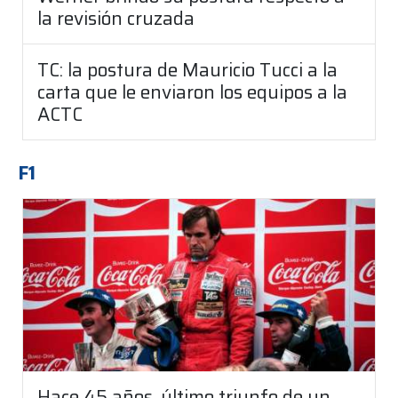
la revisión cruzada
TC: la postura de Mauricio Tucci a la
carta que le enviaron los equipos a la
ACTC
F1
Hace 45 años, último triunfo de un