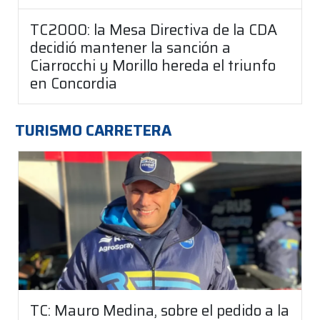
TC2000: la Mesa Directiva de la CDA
decidió mantener la sanción a
Ciarrocchi y Morillo hereda el triunfo
en Concordia
TURISMO CARRETERA
TC: Mauro Medina, sobre el pedido a la