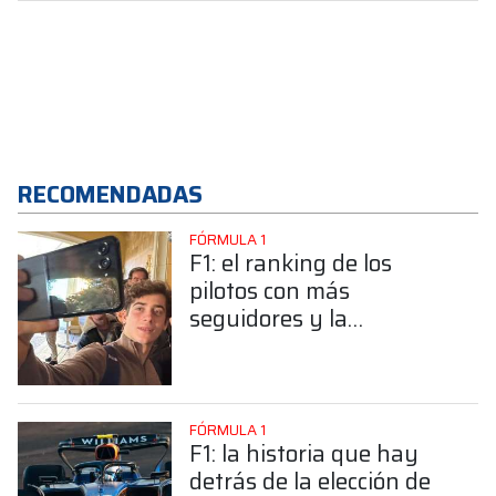
RECOMENDADAS
FÓRMULA 1
F1: el ranking de los
pilotos con más
seguidores y la
sorprendente posición de
Colapinto
FÓRMULA 1
F1: la historia que hay
detrás de la elección de