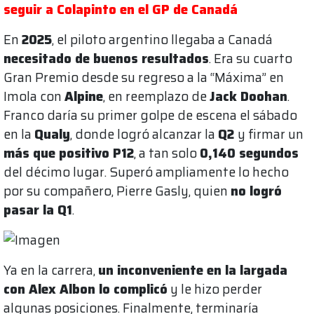
seguir a Colapinto en el GP de Canadá
En
2025
, el piloto argentino llegaba a Canadá
necesitado de buenos resultados
. Era su cuarto
Gran Premio desde su regreso a la “Máxima” en
Imola con
Alpine
, en reemplazo de
Jack Doohan
.
Franco daría su primer golpe de escena el sábado
en la
Qualy
, donde logró alcanzar la
Q2
y firmar un
más que positivo P12
, a tan solo
0,140 segundos
del décimo lugar. Superó ampliamente lo hecho
por su compañero, Pierre Gasly, quien
no logró
pasar la Q1
.
Ya en la carrera,
un inconveniente en la largada
con Alex Albon lo complicó
y le hizo perder
algunas posiciones. Finalmente, terminaría