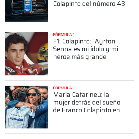
Colapinto del número 43
FÓRMULA 1
F1: Colapinto: "Ayrton
Senna es mi ídolo y mi
héroe más grande"
FÓRMULA 1
María Catarineu: la
mujer detrás del sueño
de Franco Colapinto en
la Fórmula 1