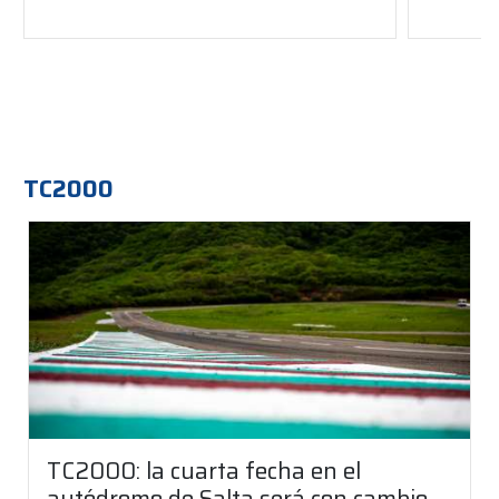
TC2000
TC2000: la cuarta fecha en el
autódromo de Salta será con cambio