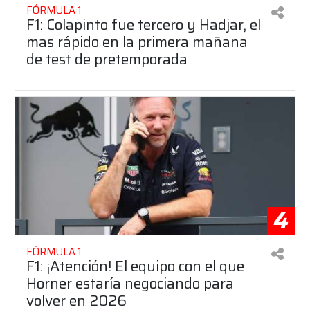
FÓRMULA 1
F1: Colapinto fue tercero y Hadjar, el
mas rápido en la primera mañana
de test de pretemporada
4
FÓRMULA 1
F1: ¡Atención! El equipo con el que
Horner estaría negociando para
volver en 2026