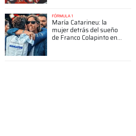
FÓRMULA 1
María Catarineu: la
mujer detrás del sueño
de Franco Colapinto en
la Fórmula 1