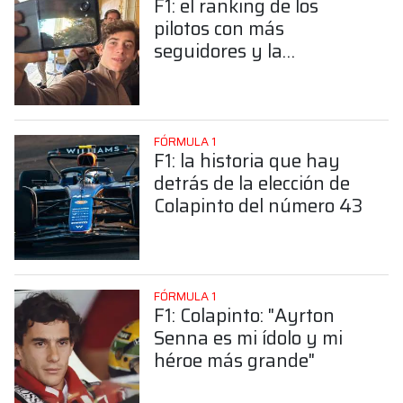
F1: el ranking de los
pilotos con más
seguidores y la
sorprendente posición de
Colapinto
FÓRMULA 1
F1: la historia que hay
detrás de la elección de
Colapinto del número 43
FÓRMULA 1
F1: Colapinto: "Ayrton
Senna es mi ídolo y mi
héroe más grande"