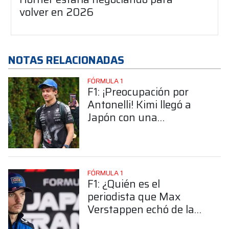
volver en 2026
NOTAS RELACIONADAS
FÓRMULA 1
F1: ¡Preocupación por
Antonelli! Kimi llegó a
Japón con una
muñequera, ¿Qué pasó?
FÓRMULA 1
F1: ¿Quién es el
periodista que Max
Verstappen echó de la
conferencia de prensa