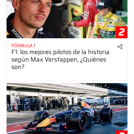
2
FÓRMULA 1
F1: los mejores pilotos de la historia
según Max Verstappen, ¿Quiénes
son?