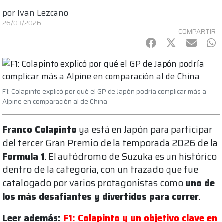
por
Ivan Lezcano
26/03/2026
COMPARTIR
Facebook
Twitter
mail
Wh
F1: Colapinto explicó por qué el GP de Japón podría complicar más a
Alpine en comparación al de China
Franco Colapinto
ya está en Japón para participar
del tercer Gran Premio de la temporada 2026 de la
Formula 1
. El autódromo de Suzuka es un histórico
dentro de la categoría, con un trazado que fue
catalogado por varios protagonistas como
uno de
los más desafiantes y divertidos para correr
.
Leer además:
F1: Colapinto y un objetivo clave en