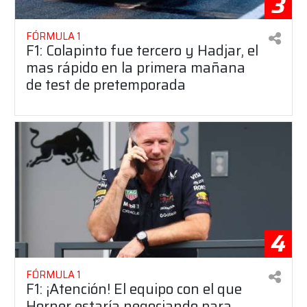
3
FÓRMULA 1
F1: Colapinto fue tercero y Hadjar, el
mas rápido en la primera mañana
de test de pretemporada
4
FÓRMULA 1
F1: ¡Atención! El equipo con el que
Horner estaría negociando para