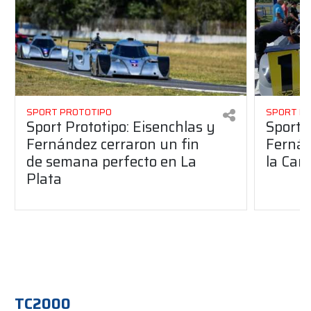
SPORT PROTOTIPO
SPORT P
Sport Prototipo: Eisenchlas y
Sport 
Fernández cerraron un fin
Fernán
de semana perfecto en La
la Car
Plata
TC2000