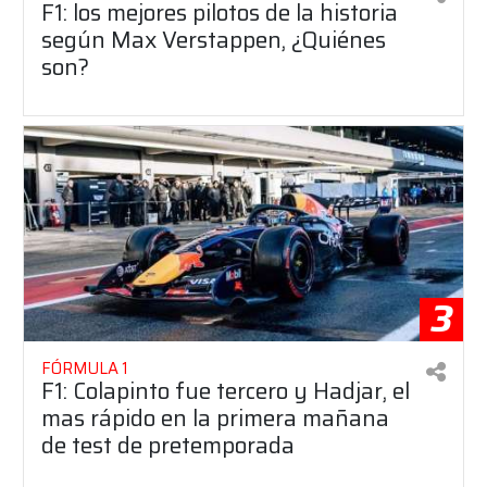
F1: los mejores pilotos de la historia
según Max Verstappen, ¿Quiénes
son?
3
FÓRMULA 1
F1: Colapinto fue tercero y Hadjar, el
mas rápido en la primera mañana
de test de pretemporada