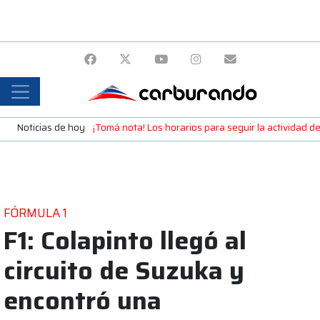
Noticias de hoy
¡Tomá nota! Los horarios para seguir la actividad d
FÓRMULA 1
F1: Colapinto llegó al
circuito de Suzuka y
encontró una