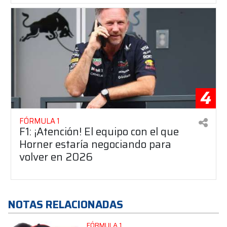
4
FÓRMULA 1
F1: ¡Atención! El equipo con el que
Horner estaría negociando para
volver en 2026
NOTAS RELACIONADAS
FÓRMULA 1