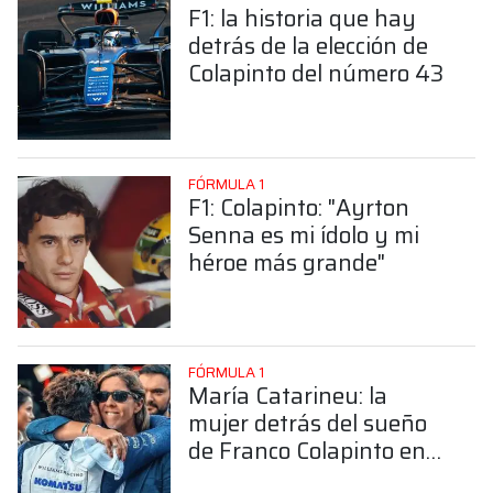
F1: la historia que hay
detrás de la elección de
Colapinto del número 43
FÓRMULA 1
F1: Colapinto: "Ayrton
Senna es mi ídolo y mi
héroe más grande"
FÓRMULA 1
María Catarineu: la
mujer detrás del sueño
de Franco Colapinto en
la Fórmula 1