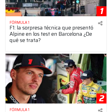
1
FÓRMULA 1
F1: la sorpresa técnica que presentó
Alpine en los test en Barcelona ¿De
qué se trata?
2
FÓRMULA 1