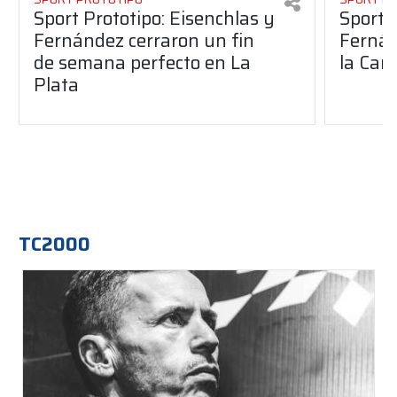
Sport Prototipo: Eisenchlas y
Sport 
Fernández cerraron un fin
Fernán
de semana perfecto en La
la Car
Plata
TC2000