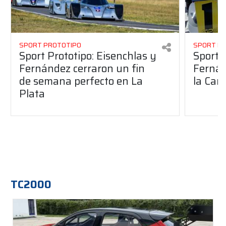
SPORT PROTOTIPO
SPORT P
Sport Prototipo: Eisenchlas y
Sport 
Fernández cerraron un fin
Fernán
de semana perfecto en La
la Car
Plata
TC2000