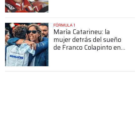
FÓRMULA 1
María Catarineu: la
mujer detrás del sueño
de Franco Colapinto en
la Fórmula 1