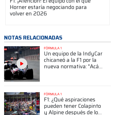
F1: ¡Atención! El equipo con el que
Horner estaría negociando para
volver en 2026
NOTAS RELACIONADAS
FÓRMULA 1
Un equipo de la IndyCar
chicaneó a la F1 por la
nueva normativa: "Acá
corremos"
FÓRMULA 1
F1: ¿Qué aspiraciones
pueden tener Colapinto
y Alpine después de lo