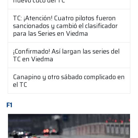
nuevo cuco del TC"
TC: ¡Atención! Cuatro pilotos fueron
sancionados y cambió el clasificador
para las Series en Viedma
¡Confirmado! Así largan las series del
TC en Viedma
Canapino y otro sábado complicado en
el TC
F1