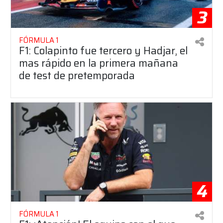
3
FÓRMULA 1
F1: Colapinto fue tercero y Hadjar, el
mas rápido en la primera mañana
de test de pretemporada
4
FÓRMULA 1