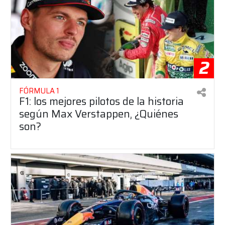
2
FÓRMULA 1
F1: los mejores pilotos de la historia
según Max Verstappen, ¿Quiénes
son?