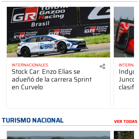
INTERNACIONALES
INTERNAC
Stock Car: Enzo Elías se
Indyca
adueñó de la carrera Sprint
Juncos
en Curvelo
clasif
TURISMO NACIONAL
VER TODAS