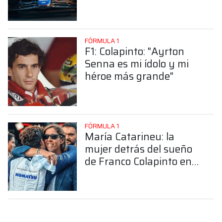
FÓRMULA 1
F1: Colapinto: "Ayrton
Senna es mi ídolo y mi
héroe más grande"
FÓRMULA 1
María Catarineu: la
mujer detrás del sueño
de Franco Colapinto en
la Fórmula 1