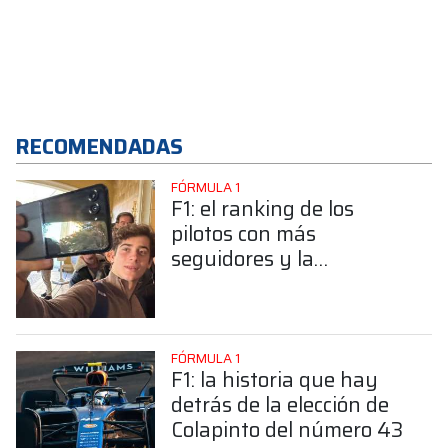
RECOMENDADAS
FÓRMULA 1
F1: el ranking de los
pilotos con más
seguidores y la
sorprendente posición de
Colapinto
FÓRMULA 1
F1: la historia que hay
detrás de la elección de
Colapinto del número 43