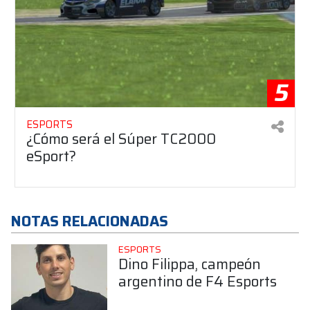
5
ESPORTS
¿Cómo será el Súper TC2000
eSport?
NOTAS RELACIONADAS
ESPORTS
Dino Filippa, campeón
argentino de F4 Esports