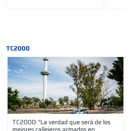
TC2000
TC2000: “La verdad que será de los
mejores callejeros armados en