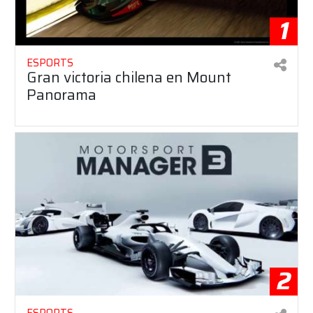
1
ESPORTS
Gran victoria chilena en Mount
Panorama
2
ESPORTS