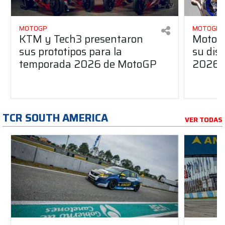
MOTOGP
MOTOGP
KTM y Tech3 presentaron
MotoG
sus prototipos para la
su dis
temporada 2026 de MotoGP
2026
TCR SOUTH AMERICA
VER TODAS