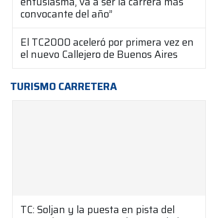
entusiasma, va a ser la carrera más
convocante del año”
El TC2000 aceleró por primera vez en
el nuevo Callejero de Buenos Aires
TURISMO CARRETERA
TC: Soljan y la puesta en pista del