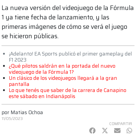
La nueva versión del videojuego de la Fórmula
1 ya tiene fecha de lanzamiento, y las
primeras imágenes de cómo se verá el juego
se hicieron públicas.
¡Adelanto! EA Sports publicó el primer gameplay del
F1 2023
¿Qué pilotos saldrán en la portada del nuevo
videojuego de la Fórmula 1?
Un clásico de los videojuegos llegará a la gran
pantalla
Lo que tenés que saber de la carrera de Canapino
este sábado en Indianápolis
por
Matias Ochoa
11/05/2023
COMPARTIR
Facebook
Twitter
mail
Wh