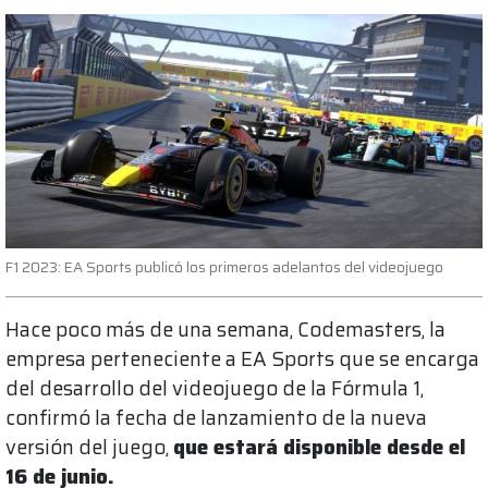
F1 2023: EA Sports publicó los primeros adelantos del videojuego
Hace poco más de una semana, Codemasters, la
empresa perteneciente a EA Sports que se encarga
del desarrollo del videojuego de la Fórmula 1,
confirmó la fecha de lanzamiento de la nueva
versión del juego,
que estará disponible desde el
16 de junio.