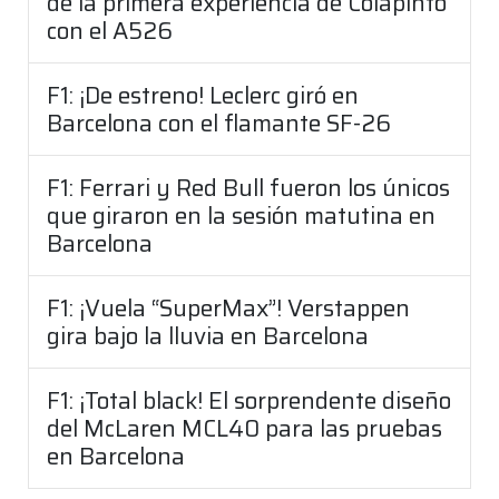
de la primera experiencia de Colapinto
con el A526
F1: ¡De estreno! Leclerc giró en
Barcelona con el flamante SF-26
F1: Ferrari y Red Bull fueron los únicos
que giraron en la sesión matutina en
Barcelona
F1: ¡Vuela “SuperMax”! Verstappen
gira bajo la lluvia en Barcelona
F1: ¡Total black! El sorprendente diseño
del McLaren MCL40 para las pruebas
en Barcelona