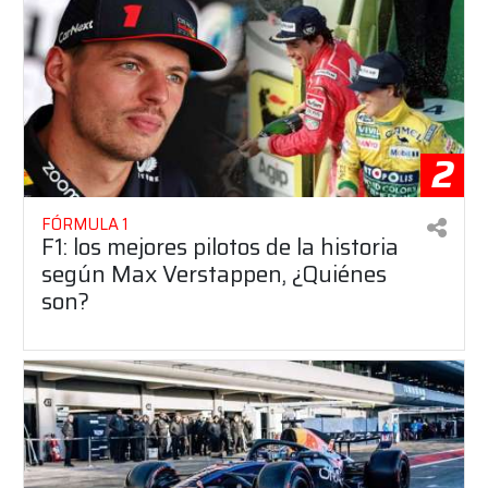
2
FÓRMULA 1
F1: los mejores pilotos de la historia
según Max Verstappen, ¿Quiénes
son?