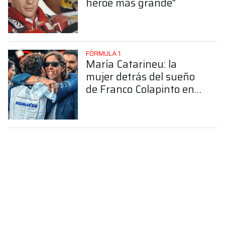
héroe más grande"
FÓRMULA 1
María Catarineu: la
mujer detrás del sueño
de Franco Colapinto en
la Fórmula 1