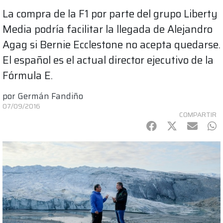
La compra de la F1 por parte del grupo Liberty
Media podría facilitar la llegada de Alejandro
Agag si Bernie Ecclestone no acepta quedarse.
El español es el actual director ejecutivo de la
Fórmula E.
por
Germán Fandiño
07/09/2016
COMPARTIR
Facebook
Twitter
mail
Wh