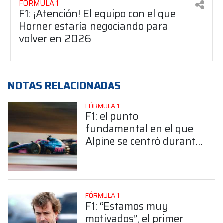
FÓRMULA 1
F1: ¡Atención! El equipo con el que
Horner estaría negociando para
volver en 2026
NOTAS RELACIONADAS
FÓRMULA 1
F1: el punto
fundamental en el que
Alpine se centró durante
las pruebas en
Barcelona
FÓRMULA 1
F1: “Estamos muy
motivados”, el primer