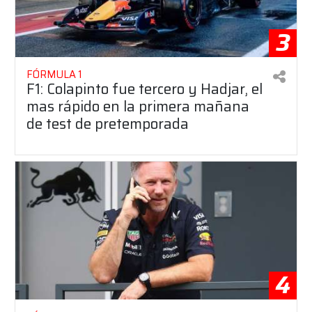
3
FÓRMULA 1
F1: Colapinto fue tercero y Hadjar, el
mas rápido en la primera mañana
de test de pretemporada
4