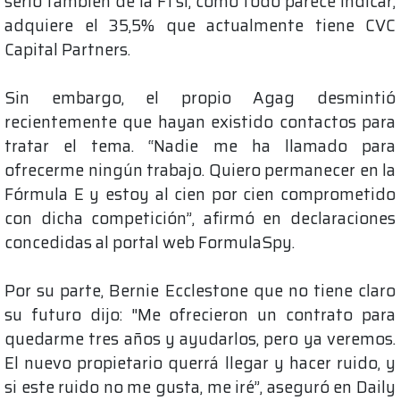
serlo también de la F1 si, como todo parece indicar,
adquiere el 35,5% que actualmente tiene CVC
Capital Partners.
Sin embargo, el propio Agag desmintió
recientemente que hayan existido contactos para
tratar el tema. “Nadie me ha llamado para
ofrecerme ningún trabajo. Quiero permanecer en la
Fórmula E y estoy al cien por cien comprometido
con dicha competición”, afirmó en declaraciones
concedidas al portal web FormulaSpy.
Por su parte, Bernie Ecclestone que no tiene claro
su futuro dijo: "Me ofrecieron un contrato para
quedarme tres años y ayudarlos, pero ya veremos.
El nuevo propietario querrá llegar y hacer ruido, y
si este ruido no me gusta, me iré”, aseguró en Daily