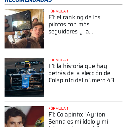
FÓRMULA 1
F1: el ranking de los
pilotos con más
seguidores y la
sorprendente posición de
Colapinto
FÓRMULA 1
F1: la historia que hay
detrás de la elección de
Colapinto del número 43
FÓRMULA 1
F1: Colapinto: "Ayrton
Senna es mi ídolo y mi