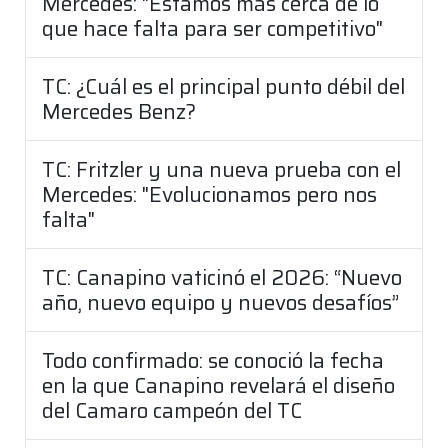
Mercedes: "Estamos más cerca de lo
que hace falta para ser competitivo"
TC: ¿Cuál es el principal punto débil del
Mercedes Benz?
TC: Fritzler y una nueva prueba con el
Mercedes: "Evolucionamos pero nos
falta"
TC: Canapino vaticinó el 2026: “Nuevo
año, nuevo equipo y nuevos desafíos”
Todo confirmado: se conoció la fecha
en la que Canapino revelará el diseño
del Camaro campeón del TC