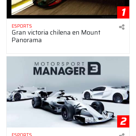
1
ESPORTS
Gran victoria chilena en Mount
Panorama
2
ESPORTS