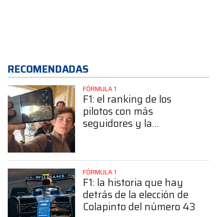
RECOMENDADAS
FÓRMULA 1
F1: el ranking de los
pilotos con más
seguidores y la
sorprendente posición de
Colapinto
FÓRMULA 1
F1: la historia que hay
detrás de la elección de
Colapinto del número 43