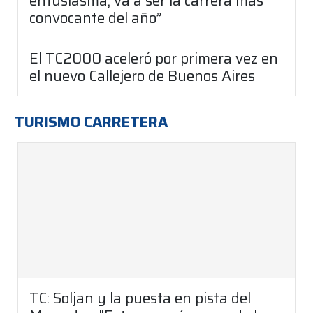
entusiasma, va a ser la carrera más
convocante del año”
El TC2000 aceleró por primera vez en
el nuevo Callejero de Buenos Aires
TURISMO CARRETERA
TC: Soljan y la puesta en pista del