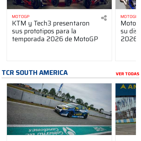
MOTOGP
MOTOGP
KTM y Tech3 presentaron
MotoG
sus prototipos para la
su dis
temporada 2026 de MotoGP
2026
TCR SOUTH AMERICA
VER TODAS