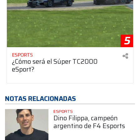
5
ESPORTS
¿Cómo será el Súper TC2000
eSport?
NOTAS RELACIONADAS
ESPORTS
Dino Filippa, campeón
argentino de F4 Esports