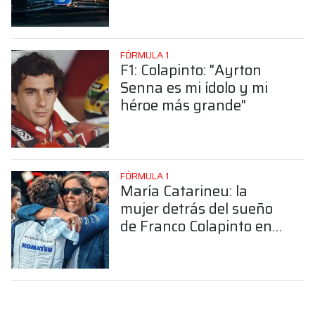
FÓRMULA 1
F1: Colapinto: "Ayrton
Senna es mi ídolo y mi
héroe más grande"
FÓRMULA 1
María Catarineu: la
mujer detrás del sueño
de Franco Colapinto en
la Fórmula 1