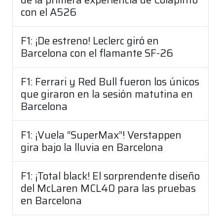
con el A526
F1: ¡De estreno! Leclerc giró en
Barcelona con el flamante SF-26
F1: Ferrari y Red Bull fueron los únicos
que giraron en la sesión matutina en
Barcelona
F1: ¡Vuela “SuperMax”! Verstappen
gira bajo la lluvia en Barcelona
F1: ¡Total black! El sorprendente diseño
del McLaren MCL40 para las pruebas
en Barcelona