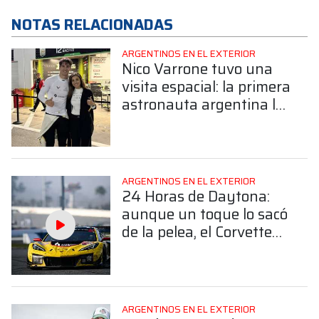
NOTAS RELACIONADAS
ARGENTINOS EN EL EXTERIOR
Nico Varrone tuvo una
visita espacial: la primera
astronauta argentina lo
acompañó en Daytona
ARGENTINOS EN EL EXTERIOR
24 Horas de Daytona:
aunque un toque lo sacó
de la pelea, el Corvette
de Nico Varrone finalizó
4° en la GTD Pro
ARGENTINOS EN EL EXTERIOR