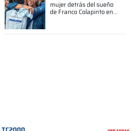
mujer detrás del sueño
de Franco Colapinto en
la Fórmula 1
TC2000
VER TODAS