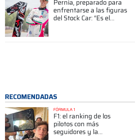
Pernía, preparado para
enfrentarse a las figuras
del Stock Car: “Es el
desafío más grande mi
carrera”
RECOMENDADAS
FÓRMULA 1
F1: el ranking de los
pilotos con más
seguidores y la
sorprendente posición de