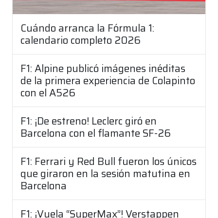
Cuándo arranca la Fórmula 1:
calendario completo 2026
F1: Alpine publicó imágenes inéditas
de la primera experiencia de Colapinto
con el A526
F1: ¡De estreno! Leclerc giró en
Barcelona con el flamante SF-26
F1: Ferrari y Red Bull fueron los únicos
que giraron en la sesión matutina en
Barcelona
F1: ¡Vuela “SuperMax”! Verstappen