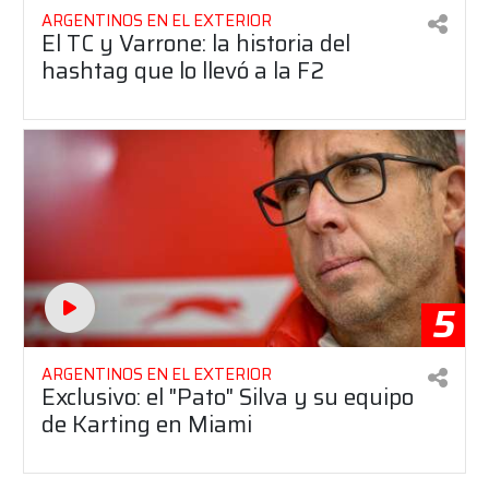
ARGENTINOS EN EL EXTERIOR
El TC y Varrone: la historia del
hashtag que lo llevó a la F2
5
ARGENTINOS EN EL EXTERIOR
Exclusivo: el "Pato" Silva y su equipo
de Karting en Miami