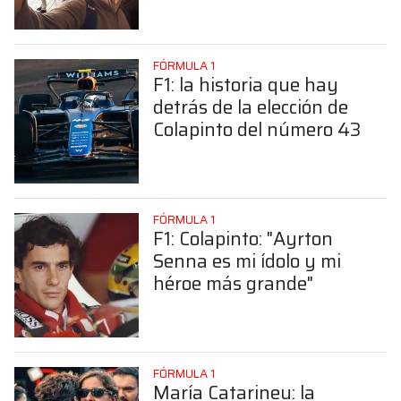
Colapinto
FÓRMULA 1
F1: la historia que hay
detrás de la elección de
Colapinto del número 43
FÓRMULA 1
F1: Colapinto: "Ayrton
Senna es mi ídolo y mi
héroe más grande"
FÓRMULA 1
María Catarineu: la