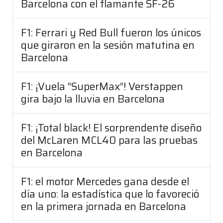
Barcelona con el flamante SF-26
F1: Ferrari y Red Bull fueron los únicos
que giraron en la sesión matutina en
Barcelona
F1: ¡Vuela “SuperMax”! Verstappen
gira bajo la lluvia en Barcelona
F1: ¡Total black! El sorprendente diseño
del McLaren MCL40 para las pruebas
en Barcelona
F1: el motor Mercedes gana desde el
día uno: la estadística que lo favoreció
en la primera jornada en Barcelona