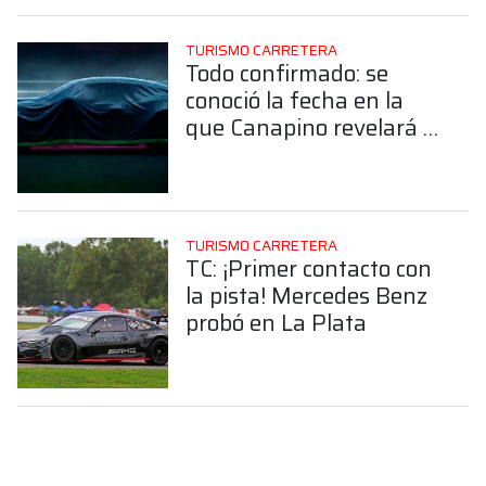
TURISMO CARRETERA
Todo confirmado: se
conoció la fecha en la
que Canapino revelará el
diseño del Camaro
campeón del TC
TURISMO CARRETERA
TC: ¡Primer contacto con
la pista! Mercedes Benz
probó en La Plata