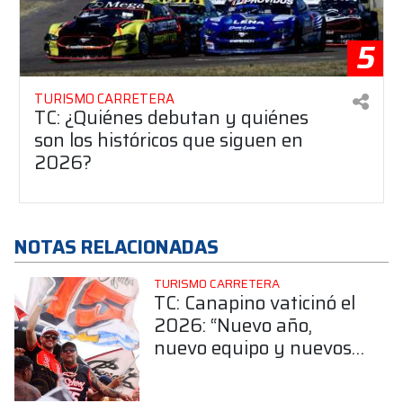
5
TURISMO CARRETERA
TC: ¿Quiénes debutan y quiénes
son los históricos que siguen en
2026?
NOTAS RELACIONADAS
TURISMO CARRETERA
TC: Canapino vaticinó el
2026: “Nuevo año,
nuevo equipo y nuevos
desafíos”