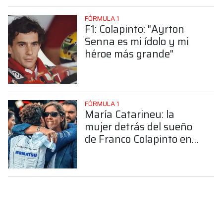
FÓRMULA 1
F1: Colapinto: "Ayrton
Senna es mi ídolo y mi
héroe más grande"
FÓRMULA 1
María Catarineu: la
mujer detrás del sueño
de Franco Colapinto en
la Fórmula 1