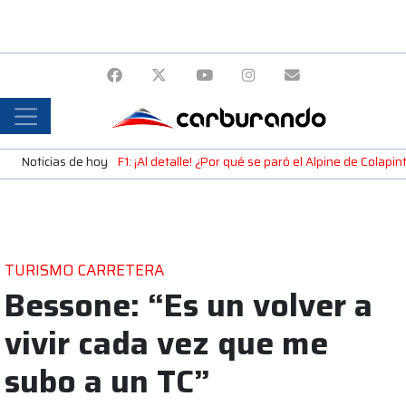
Noticias de hoy
F1: ¡Al detalle! ¿Por qué se paró el Alpine de Colap
TURISMO CARRETERA
Bessone: “Es un volver a
vivir cada vez que me
subo a un TC”