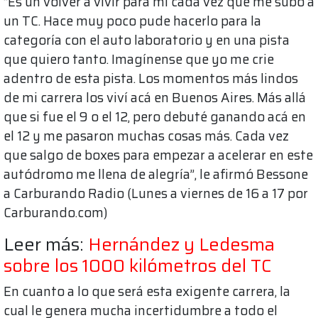
“Es un volver a vivir para mí cada vez que me subo a
un TC. Hace muy poco pude hacerlo para la
categoría con el auto laboratorio y en una pista
que quiero tanto. Imagínense que yo me crie
adentro de esta pista. Los momentos más lindos
de mi carrera los viví acá en Buenos Aires. Más allá
que si fue el 9 o el 12, pero debuté ganando acá en
el 12 y me pasaron muchas cosas más. Cada vez
que salgo de boxes para empezar a acelerar en este
autódromo me llena de alegría”, le afirmó Bessone
a Carburando Radio (Lunes a viernes de 16 a 17 por
Carburando.com)
Leer más:
Hernández y Ledesma
sobre los 1000 kilómetros del TC
En cuanto a lo que será esta exigente carrera, la
cual le genera mucha incertidumbre a todo el