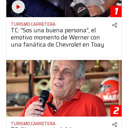
1
TURISMO CARRETERA
TC: “Sos una buena persona”, el
emotivo momento de Werner con
una fanática de Chevrolet en Toay
2
TURISMO CARRETERA