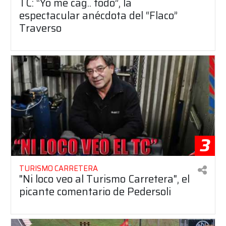
TC: “Yo me cag.. todo”, la
espectacular anécdota del “Flaco”
Traverso
3
TURISMO CARRETERA
"Ni loco veo al Turismo Carretera", el
picante comentario de Pedersoli