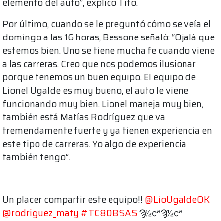
elemento del auto”, explicó Tito.
Por último, cuando se le preguntó cómo se veía el
domingo a las 16 horas, Bessone señaló: “Ojalá que
estemos bien. Uno se tiene mucha fe cuando viene
a las carreras. Creo que nos podemos ilusionar
porque tenemos un buen equipo. El equipo de
Lionel Ugalde es muy bueno, el auto le viene
funcionando muy bien. Lionel maneja muy bien,
también está Matías Rodríguez que va
tremendamente fuerte y ya tienen experiencia en
este tipo de carreras. Yo algo de experiencia
también tengo”.
Un placer compartir este equipo!!
@LioUgaldeOK
@rodriguez_maty
#TC80BSAS
Ϡ½ϲªϠ½ϲª