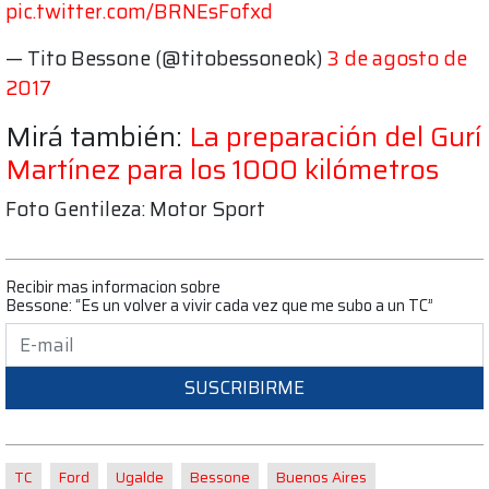
pic.twitter.com/BRNEsFofxd
— Tito Bessone (@titobessoneok)
3 de agosto de
2017
Mirá también:
La preparación del Gurí
Martínez para los 1000 kilómetros
Foto Gentileza: Motor Sport
Recibir mas informacion sobre
Bessone: “Es un volver a vivir cada vez que me subo a un TC”
SUSCRIBIRME
TC
Ford
Ugalde
Bessone
Buenos Aires