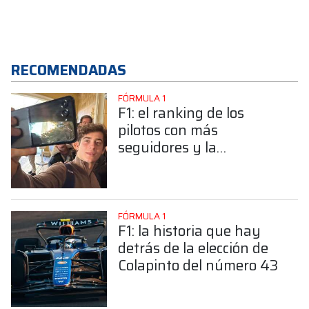
RECOMENDADAS
FÓRMULA 1
F1: el ranking de los
pilotos con más
seguidores y la
sorprendente posición de
Colapinto
FÓRMULA 1
F1: la historia que hay
detrás de la elección de
Colapinto del número 43