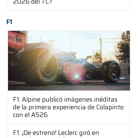
2026 del TC?
F1
F1: Alpine publicó imágenes inéditas
de la primera experiencia de Colapinto
con el A526
F1: ¡De estreno! Leclerc giró en