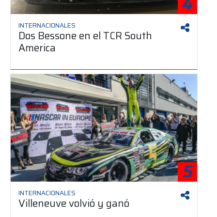
4
INTERNACIONALES
Dos Bessone en el TCR South
America
5
INTERNACIONALES
Villeneuve volvió y ganó