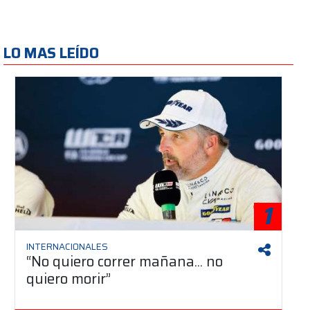
LO MAS LEÍDO
1
INTERNACIONALES
“No quiero correr mañana... no
quiero morir”