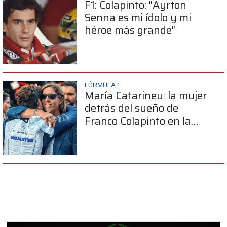
F1: Colapinto: "Ayrton
Senna es mi ídolo y mi
héroe más grande"
FÓRMULA 1
María Catarineu: la mujer
detrás del sueño de
Franco Colapinto en la
Fórmula 1