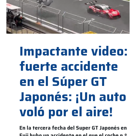
Impactante video:
fuerte accidente
en el Súper GT
Japonés: ¡Un auto
voló por el aire!
En la tercera fecha del Super GT Japonés en
Fuji hubo un accidente en el que el coche n.º