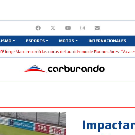
LISMO
ESPORTS
MOTOS
INTERNACIONALES
! Jorge Macri recorrió las obras del autódromo de Buenos Aires: “Va a est
Impactan