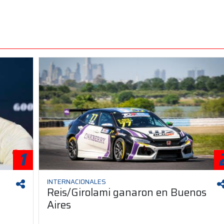
1
INTERNACIONALES
Reis/Girolami ganaron en Buenos
Aires