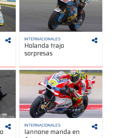
INTERNACIONALES
Holanda trajo
sorpresas
INTERNACIONALES
to
Iannone manda en