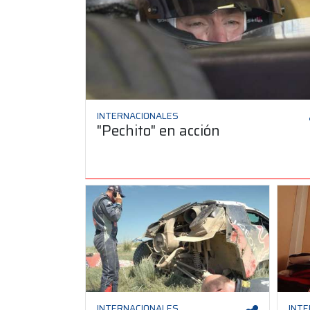
INTERNACIONALES
"Pechito" en acción
INTERNACIONALES
INT