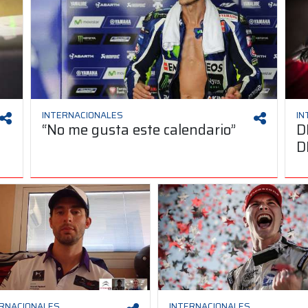
INTERNACIONALES
IN
“No me gusta este calendario”
D
D
ERNACIONALES
INTERNACIONALES