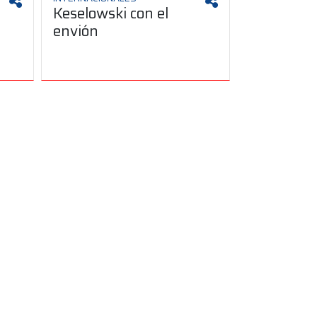
Keselowski con el
envión