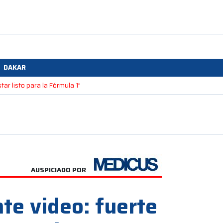
DAKAR
ar listo para la Fórmula 1”
AUSPICIADO POR
te video: fuerte