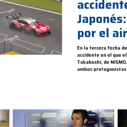
accident
Japonés:
por el ai
En la tercera fecha d
accidente en el que el
Takaboshi, de NISMO,
ambos protagonistas e