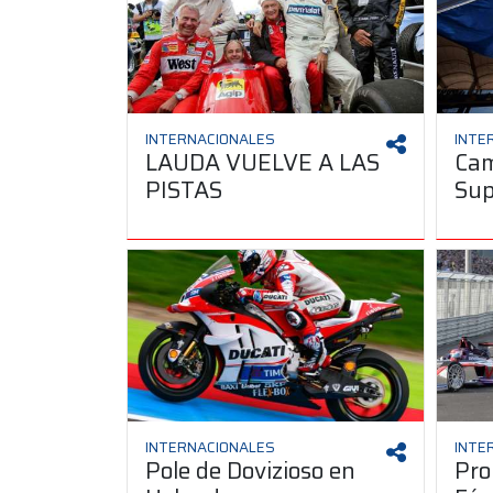
INTERNACIONALES
INTE
LAUDA VUELVE A LAS
Cam
PISTAS
Sup
INTERNACIONALES
INTE
Pole de Dovizioso en
Pro