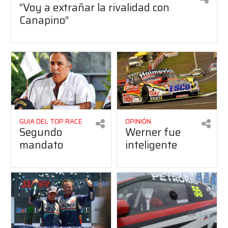
“Voy a extrañar la rivalidad con
Canapino”
GUIA DEL TOP RACE
OPINIÓN
Segundo
Werner fue
mandato
inteligente