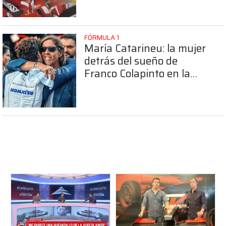
FÓRMULA 1
María Catarineu: la mujer
detrás del sueño de
Franco Colapinto en la
Fórmula 1