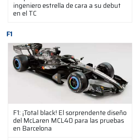
ingeniero estrella de cara a su debut
en el TC
F1
F1: ¡Total black! El sorprendente diseño
del McLaren MCL40 para las pruebas
en Barcelona