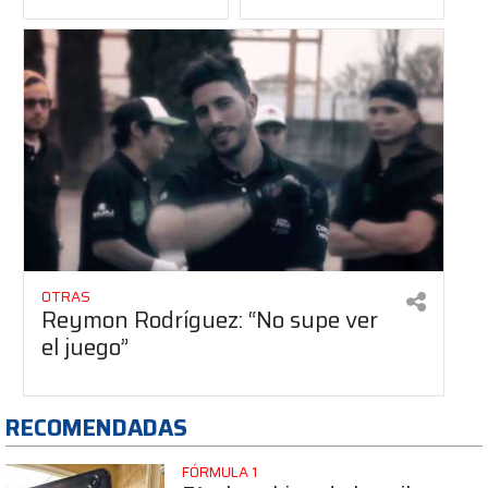
OTRAS
Reymon Rodríguez: “No supe ver
el juego”
RECOMENDADAS
FÓRMULA 1