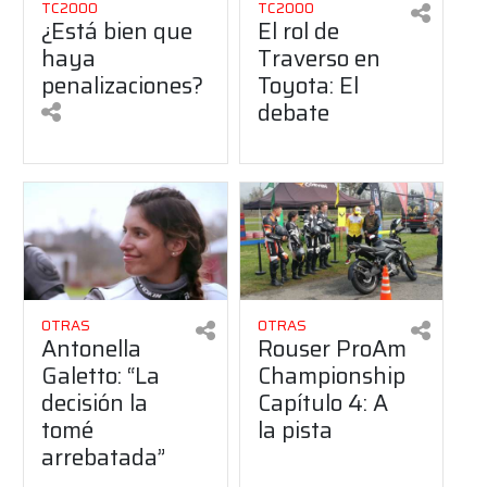
TC2000
TC2000
¿Está bien que
El rol de
haya
Traverso en
penalizaciones?
Toyota: El
debate
OTRAS
OTRAS
Antonella
Rouser ProAm
Galetto: “La
Championship
decisión la
Capítulo 4: A
tomé
la pista
arrebatada”