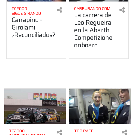
TC2000
CARBURANDO.COM
La carrera de
SIGUE GIRANDO
Canapino -
Leo Regueira
Girolami
en la Abarth
¿Reconciliados?
Competizione
onboard
TC2000
TOP RACE