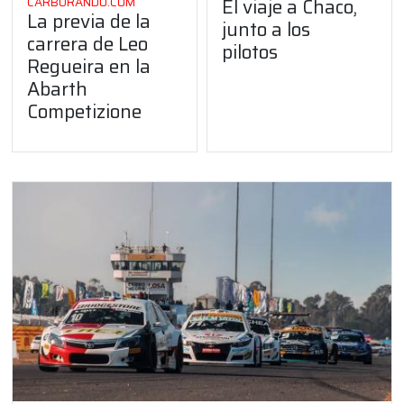
El viaje a Chaco,
CARBURANDO.COM
La previa de la
junto a los
carrera de Leo
pilotos
Regueira en la
Abarth
Competizione