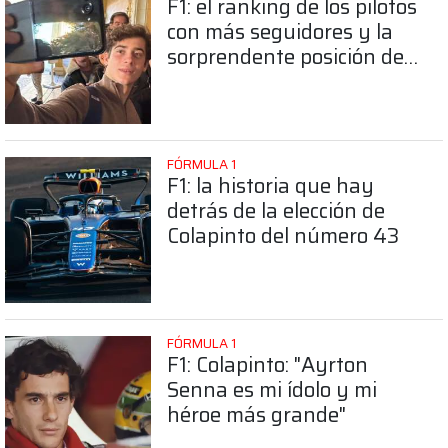
F1: el ranking de los pilotos
con más seguidores y la
sorprendente posición de
Colapinto
FÓRMULA 1
F1: la historia que hay
detrás de la elección de
Colapinto del número 43
FÓRMULA 1
F1: Colapinto: "Ayrton
Senna es mi ídolo y mi
héroe más grande"