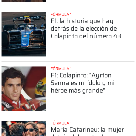
FÓRMULA 1
F1: la historia que hay
detrás de la elección de
Colapinto del número 43
FÓRMULA 1
F1: Colapinto: "Ayrton
Senna es mi ídolo y mi
héroe más grande"
FÓRMULA 1
María Catarineu: la mujer