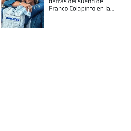
detrás del sueño de
Franco Colapinto en la
Fórmula 1