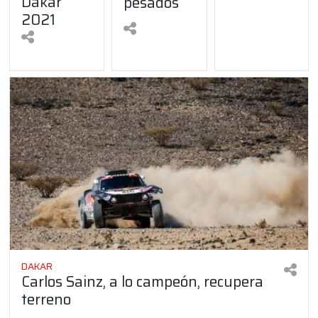
Dakar
pesados
2021
DAKAR
Carlos Sainz, a lo campeón, recupera
terreno