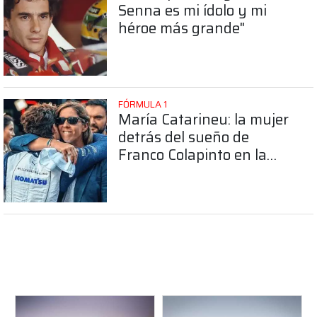
Senna es mi ídolo y mi
héroe más grande"
FÓRMULA 1
María Catarineu: la mujer
detrás del sueño de
Franco Colapinto en la
Fórmula 1