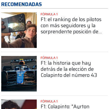
RECOMENDADAS
FÓRMULA 1
F1: el ranking de los pilotos
con más seguidores y la
sorprendente posición de
Colapinto
FÓRMULA 1
F1: la historia que hay
detrás de la elección de
Colapinto del número 43
FÓRMULA 1
F1: Colapinto: "Ayrton