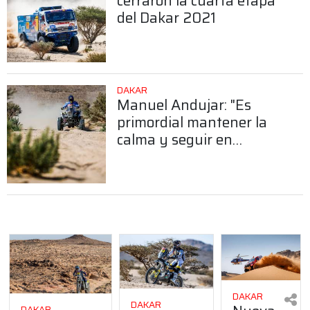
cerraron la cuarta etapa
del Dakar 2021
DAKAR
Manuel Andujar: "Es
primordial mantener la
calma y seguir en
carrera"
DAKAR
DAKAR
DAKAR