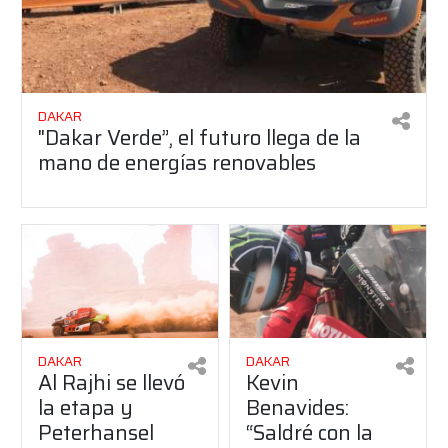
DAKAR
"Dakar Verde”, el futuro llega de la
mano de energías renovables
DAKAR
DAKAR
Al Rajhi se llevó
Kevin
la etapa y
Benavides:
Peterhansel
“Saldré con la