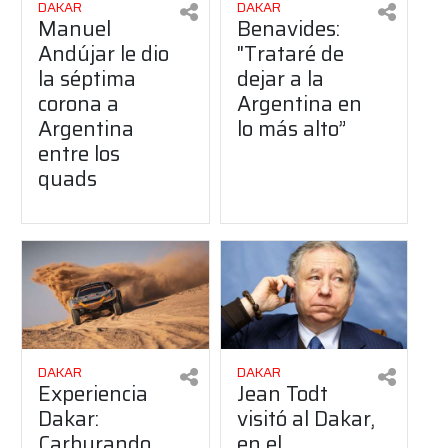
DAKAR
DAKAR
Manuel
Benavides:
Andújar le dio
"Trataré de
la séptima
dejar a la
corona a
Argentina en
Argentina
lo más alto”
entre los
quads
DAKAR
DAKAR
Experiencia
Jean Todt
Dakar:
visitó al Dakar,
Carburando
en el