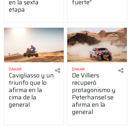
en la sexta
fuerte”
etapa
DAKAR
DAKAR
Cavigliasso y un
De Villiers
triunfo que lo
recuperó
afirma en la
protagonismo y
cima de la
Peterhansel se
general
afirma en la
general