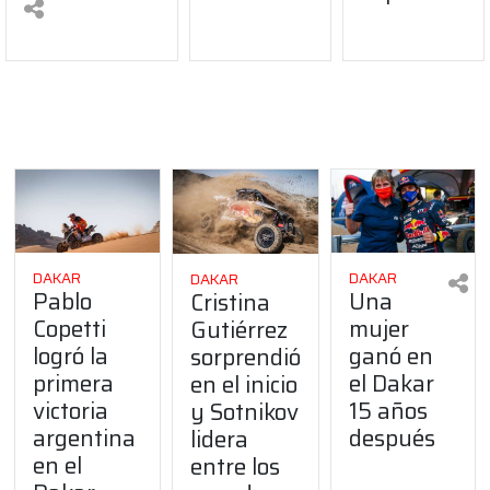
DAKAR
DAKAR
DAKAR
Pablo
Una
Cristina
Copetti
mujer
Gutiérrez
logró la
ganó en
sorprendió
primera
el Dakar
en el inicio
victoria
15 años
y Sotnikov
argentina
después
lidera
en el
entre los