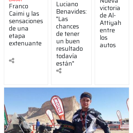
Nueva
Luciano
Franco
victoria
Benavides:
Caimi y las
de Al-
"Las
sensaciones
Attiyah
chances
de una
entre
de tener
etapa
los
un buen
extenuante
autos
resultado
todavía
están"