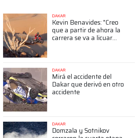
DAKAR
Kevin Benavides: "Creo
que a partir de ahora la
carrera se va a licuar
más"
DAKAR
Mirá el accidente del
Dakar que derivó en otro
accidente
DAKAR
Domzala y Sotnikov