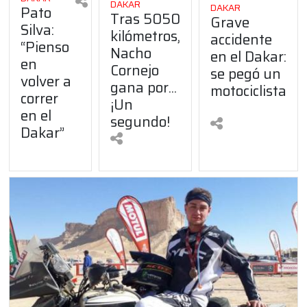
DAKAR
DAKAR
Pato
Tras 5050
Grave
Silva:
kilómetros,
accidente
“Pienso
Nacho
en el Dakar:
en
Cornejo
se pegó un
volver a
gana por...
motociclista
correr
¡Un
en el
segundo!
Dakar”