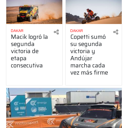
DAKAR
DAKAR
Macik logró la
Copetti sumó
segunda
su segunda
victoria de
victoria y
etapa
Andújar
consecutiva
marcha cada
vez más firme