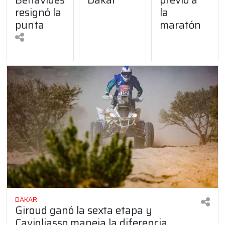
resignó la
la
punta
maratón
DAKAR
Giroud ganó la sexta etapa y
Cavigliasso maneja la diferencia