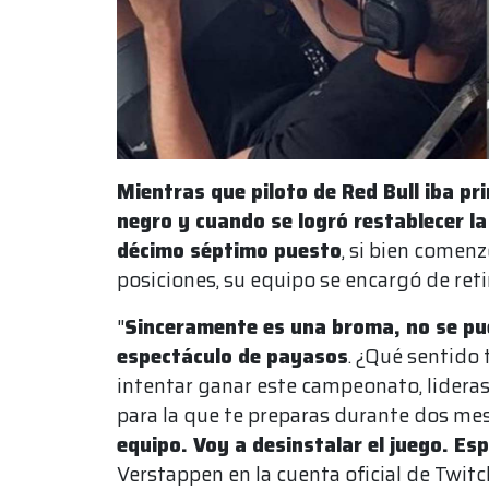
Mientras que piloto de Red Bull iba p
negro y cuando se logró restablecer la
décimo séptimo puesto
, si bien comen
posiciones, su equipo se encargó de retir
"
Sinceramente es una broma, no se pue
espectáculo de payasos
. ¿Qué sentido
intentar ganar este campeonato, lideras
para la que te preparas durante dos me
equipo. Voy a desinstalar el juego. Es
Verstappen en la cuenta oficial de Twitc