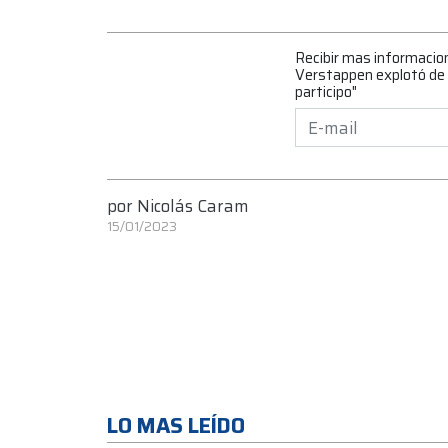
Recibir mas informacio
Verstappen explotó de b
participo"
por
Nicolás Caram
15/01/2023
LO MAS LEÍDO