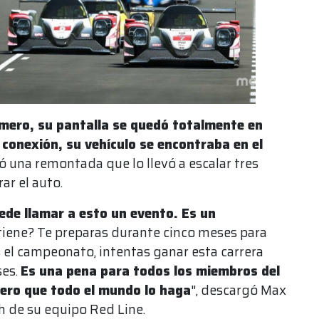
rimero, su pantalla se quedó totalmente en
 conexión, su vehículo se encontraba en el
zó una remontada que lo llevó a escalar tres
ar el auto.
de llamar a esto un evento. Es un
 tiene? Te preparas durante cinco meses para
 el campeonato, intentas ganar esta carrera
ses.
Es una pena para todos los miembros del
pero que todo el mundo lo haga
", descargó Max
h de su equipo Red Line.