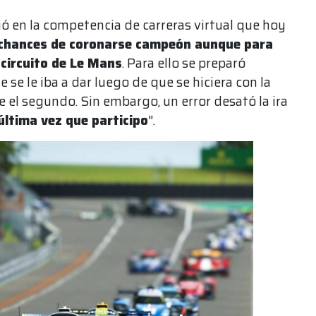
ió en la competencia de carreras virtual que hoy
 chances de coronarse campeón aunque para
 circuito de Le Mans
. Para ello se preparó
 se le iba a dar luego de que se hiciera con la
 el segundo. Sin embargo, un error desató la ira
 última vez que participo
".