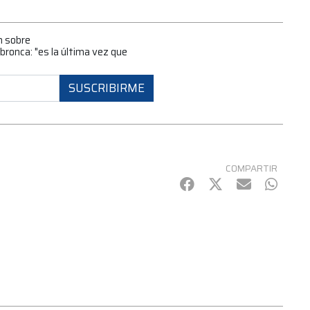
n sobre
ronca: "es la última vez que
SUSCRIBIRME
COMPARTIR
Facebook
Twitter
mail
Whats