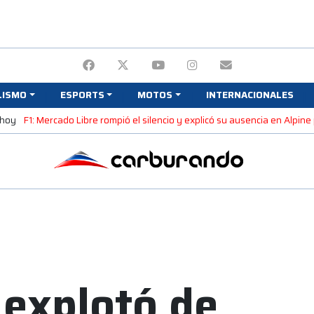
LISMO
ESPORTS
MOTOS
INTERNACIONALES
 hoy
F1: Mercado Libre rompió el silencio y explicó su ausencia en Alpin
 explotó de