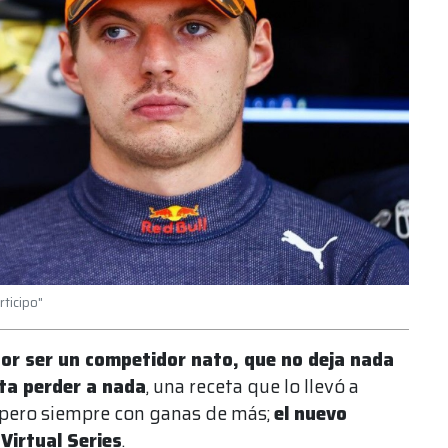
ticipo"
or ser un competidor nato, que no deja nada
sta perder a nada
, una receta que lo llevó a
 pero siempre con ganas de más;
el nuevo
Virtual Series
.