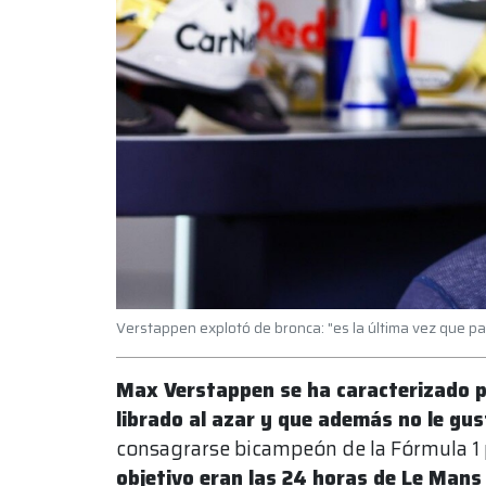
Verstappen explotó de bronca: "es la última vez que par
Max Verstappen se ha caracterizado p
librado al azar y que además no le gu
consagrarse bicampeón de la Fórmula 1
objetivo eran las 24 horas de Le Mans 