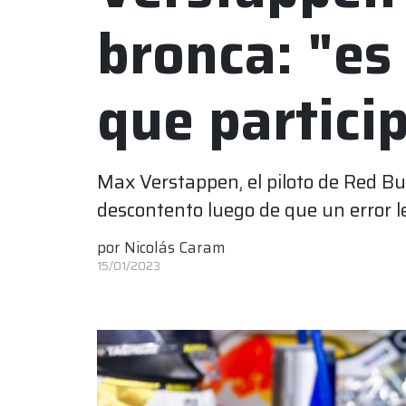
bronca: "es
que partici
Max Verstappen, el piloto de Red Bul
descontento luego de que un error le
por
Nicolás Caram
15/01/2023