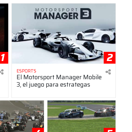
1
2
ESPORTS
El Motorsport Manager Mobile
3, el juego para estrategas