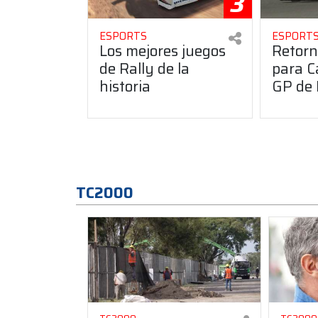
3
ESPORTS
ESPORT
Los mejores juegos
Retorn
de Rally de la
para C
historia
GP de 
TC2000