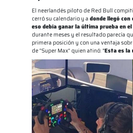
El neerlandés piloto de Red Bull compit
cerró su calendario y a
donde llegó con
eso debía ganar la última prueba en el
durante meses y el resultado parecía que
primera posición y con una ventaja sobre
de “Super Max” quien atinó: "
Esta es la