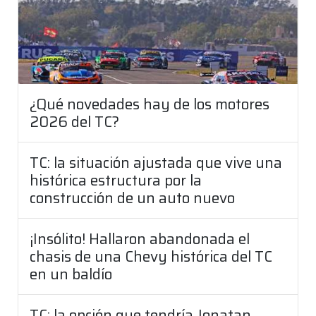
¿Qué novedades hay de los motores
2026 del TC?
TC: la situación ajustada que vive una
histórica estructura por la
construcción de un auto nuevo
¡Insólito! Hallaron abandonada el
chasis de una Chevy histórica del TC
en un baldío
TC: la opción que tendría Jonatan