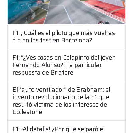
F1: ¿Cuál es el piloto que más vueltas
dio en los test en Barcelona?
F1: “¿Ves cosas en Colapinto del joven
Fernando Alonso?”, la particular
respuesta de Briatore
El “auto ventilador” de Brabham: el
invento revolucionario de la F1 que
resultó víctima de los intereses de
Ecclestone
F1: ¡Al detalle! ¿Por qué se paró el