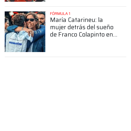
FÓRMULA 1
María Catarineu: la
mujer detrás del sueño
de Franco Colapinto en
la Fórmula 1