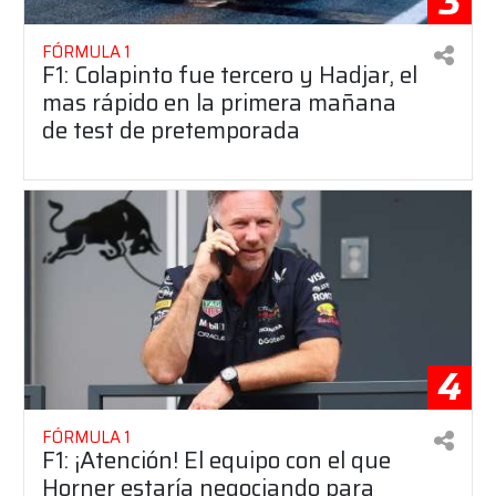
3
FÓRMULA 1
F1: Colapinto fue tercero y Hadjar, el
mas rápido en la primera mañana
de test de pretemporada
4
FÓRMULA 1
F1: ¡Atención! El equipo con el que
Horner estaría negociando para