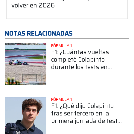
volver en 2026
NOTAS RELACIONADAS
FÓRMULA 1
F1: ¿Cuántas vueltas
completó Colapinto
durante los tests en
Barcelona?
FÓRMULA 1
F1: ¿Qué dijo Colapinto
tras ser tercero en la
primera jornada de test
en Barcelona?