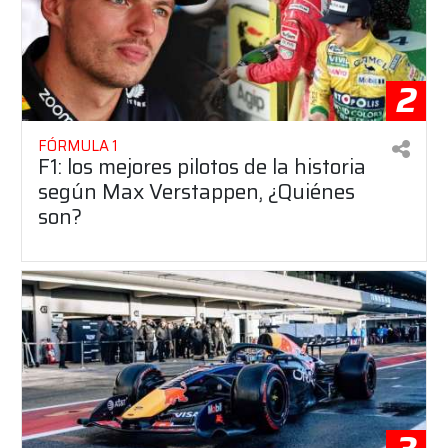
2
FÓRMULA 1
F1: los mejores pilotos de la historia
según Max Verstappen, ¿Quiénes
son?