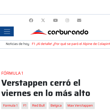
Noticias de hoy
F1: ¡Al detalle! ¿Por qué se paró el Alpine de Colap
FÓRMULA 1
Verstappen cerró el
viernes en lo más alto
Formula 1
F1
Red Bull
Belgica
Max Verstappen