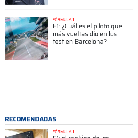
FÓRMULA 1
F1: ¿Cuál es el piloto que
más vueltas dio en los
test en Barcelona?
RECOMENDADAS
FÓRMULA 1