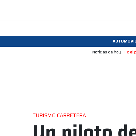
AUTOMOVI
Noticias de hoy
F1: el
TURISMO CARRETERA
Un piloto d