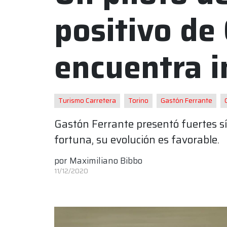
positivo de
encuentra 
Turismo Carretera
Torino
Gastón Ferrante
Gastón Ferrante presentó fuertes sí
fortuna, su evolución es favorable.
por
Maximiliano Bibbo
11/12/2020