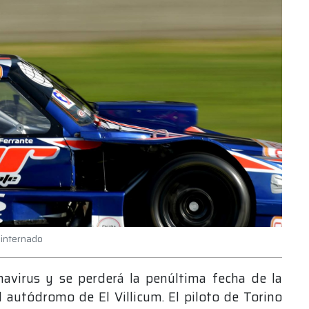
 internado
navirus y se perderá la penúltima fecha de la
 autódromo de El Villicum. El piloto de Torino