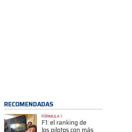
estructuras
RECOMENDADAS
FÓRMULA 1
F1: el ranking de
los pilotos con más