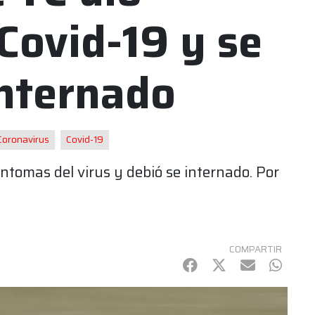
 Covid-19 y se
internado
Coronavirus
Covid-19
ntomas del virus y debió se internado. Por
COMPARTIR
Facebook
Twitter
mail
Whats