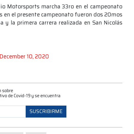
glio Motorsports marcha 33ro en el campeonato
os en el presente campeonato fueron dos 20mos
 y la primera carrera realizada en San Nicolás
December 10, 2020
n sobre
itivo de Covid-19 y se encuentra
SUSCRIBIRME