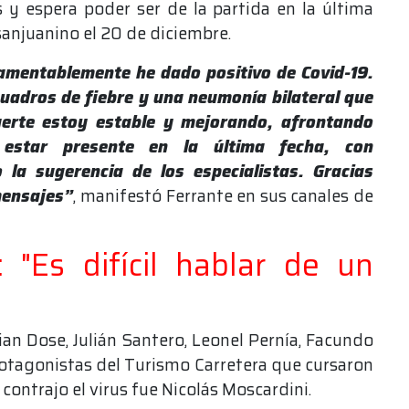
s y espera poder ser de la partida en la última
sanjuanino el 20 de diciembre.
lamentablemente he dado positivo de Covid-19.
uadros de fiebre y una neumonía bilateral que
erte estoy estable y mejorando, afrontando
 estar presente en la última fecha, con
la sugerencia de los especialistas. Gracias
mensajes”
, manifestó Ferrante en sus canales de
: "Es difícil hablar de un
ian Dose, Julián Santero, Leonel Pernía, Facundo
rotagonistas del Turismo Carretera que cursaron
ontrajo el virus fue Nicolás Moscardini.