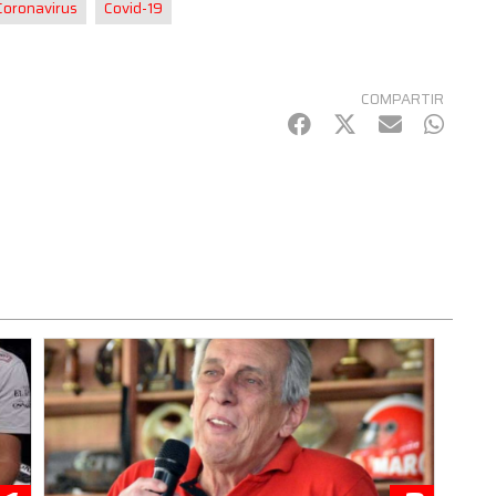
Coronavirus
Covid-19
COMPARTIR
Facebook
Twitter
mail
Whats