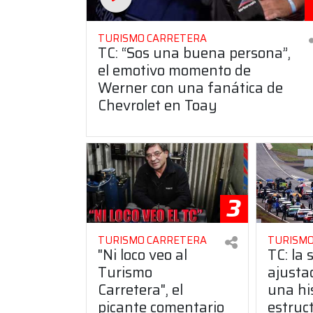
TURISMO CARRETERA
TC: “Sos una buena persona”,
el emotivo momento de
Werner con una fanática de
Chevrolet en Toay
3
TURISMO CARRETERA
TURISMO
"Ni loco veo al
TC: la 
Turismo
ajusta
Carretera", el
una hi
picante comentario
estruct