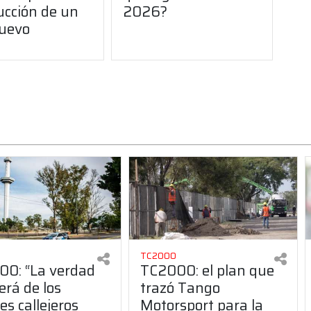
ucción de un
2026?
uevo
TC2000
0: “La verdad
TC2000: el plan que
erá de los
trazó Tango
es callejeros
Motorsport para la