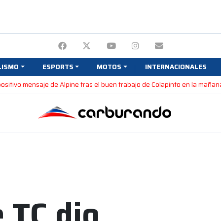
LISMO
ESPORTS
MOTOS
INTERNACIONALES
 positivo mensaje de Alpine tras el buen trabajo de Colapinto en la maña
e TC dio