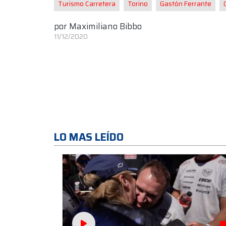
Turismo Carretera
Torino
Gastón Ferrante
por
Maximiliano Bibbo
11/12/2020
LO MAS LEÍDO