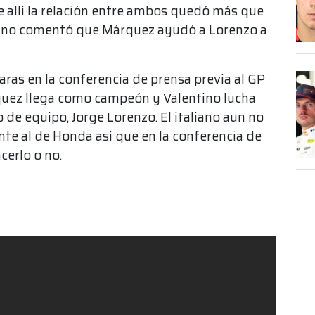
 de allí la relación entre ambos quedó más que
aliano comentó que Márquez ayudó a Lorenzo a
aras en la conferencia de prensa previa al GP
rquez llega como campeón y Valentino lucha
e equipo, Jorge Lorenzo. El italiano aun no
nte al de Honda así que en la conferencia de
cerlo o no.