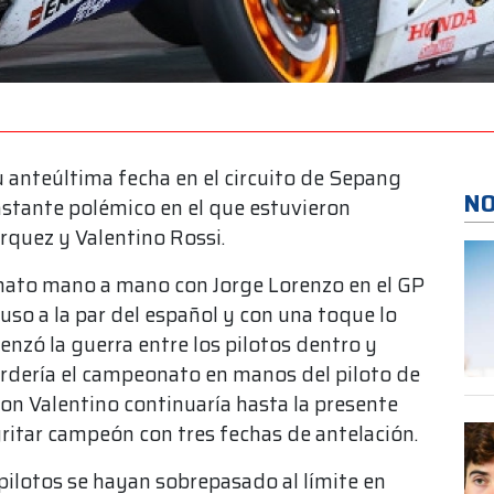
 anteúltima fecha en el circuito de Sepang
NO
stante polémico en el que estuvieron
quez y Valentino Rossi.
ato mano a mano con Jorge Lorenzo en el GP
uso a la par del español y con una toque lo
omenzó la guerra entre los pilotos dentro y
erdería el campeonato en manos del piloto de
on Valentino continuaría hasta la presente
itar campeón con tres fechas de antelación.
ilotos se hayan sobrepasado al límite en