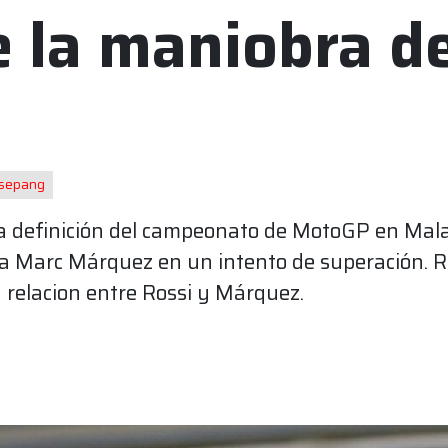
 la maniobra de
sepang
a definición del campeonato de MotoGP en Malas
a Marc Márquez en un intento de superación. R
 relacion entre Rossi y Márquez.