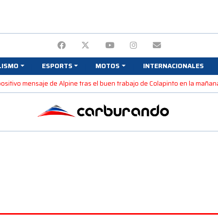
LISMO
ESPORTS
MOTOS
INTERNACIONALES
 positivo mensaje de Alpine tras el buen trabajo de Colapinto en la maña