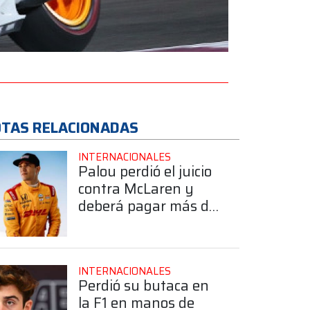
TAS RELACIONADAS
INTERNACIONALES
Palou perdió el juicio
contra McLaren y
deberá pagar más de
10 millones de dólares
INTERNACIONALES
Perdió su butaca en
la F1 en manos de