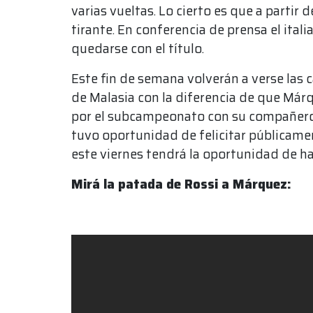
varias vueltas. Lo cierto es que a partir
tirante. En conferencia de prensa el it
quedarse con el título.
Este fin de semana volverán a verse las c
de Malasia con la diferencia de que Má
por el subcampeonato con su compañero d
tuvo oportunidad de felicitar públicame
este viernes tendrá la oportunidad de ha
Mirá la patada de Rossi a Márquez: