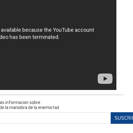
mas informacion sobre
de la maniobra de la enemistad
SUSCRI