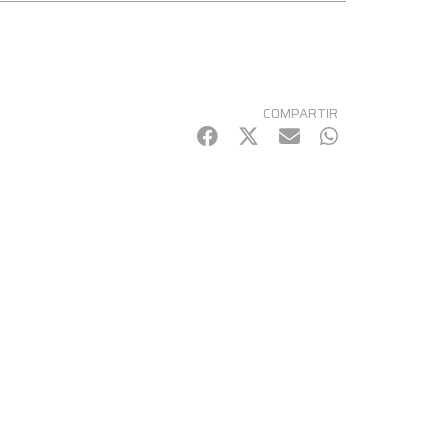
COMPARTIR
Facebook
Twitter
mail
WhatsApp