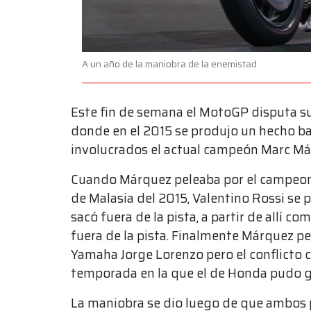
A un año de la maniobra de la enemistad
Este fin de semana el MotoGP disputa su
donde en el 2015 se produjo un hecho ba
involucrados el actual campeón Marc Már
Cuando Márquez peleaba por el campeon
de Malasia del 2015, Valentino Rossi se p
sacó fuera de la pista, a partir de allí c
fuera de la pista. Finalmente Márquez p
Yamaha Jorge Lorenzo pero el conflicto c
temporada en la que el de Honda pudo gr
La maniobra se dio luego de que ambos p