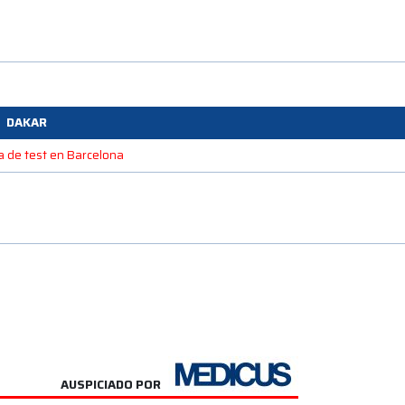
DAKAR
na de test en Barcelona
AUSPICIADO POR