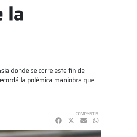
 la
ia donde se corre este fin de
ecordá la polémica maniobra que
COMPARTIR
Facebook
Twitter
mail
WhatsApp