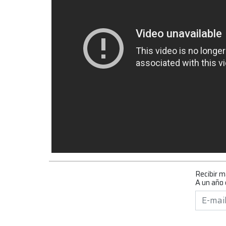
Recibir 
A un año 