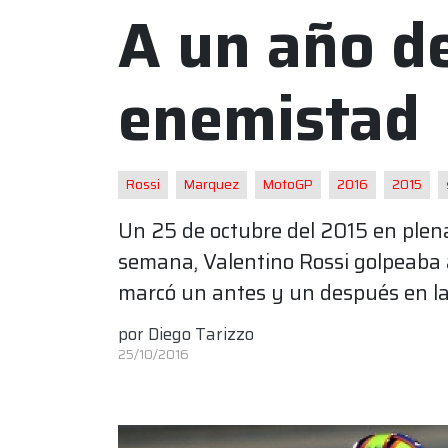
A un año de
enemistad
Rossi
Marquez
MotoGP
2016
2015
Un 25 de octubre del 2015 en plen
semana, Valentino Rossi golpeaba 
marcó un antes y un después en la
por
Diego Tarizzo
25/10/2016