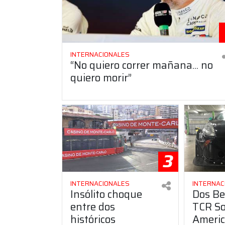
INTERNACIONALES
“No quiero correr mañana... no
quiero morir”
3
INTERNACIONALES
INTERNAC
Insólito choque
Dos Be
entre dos
TCR S
históricos
Ameri