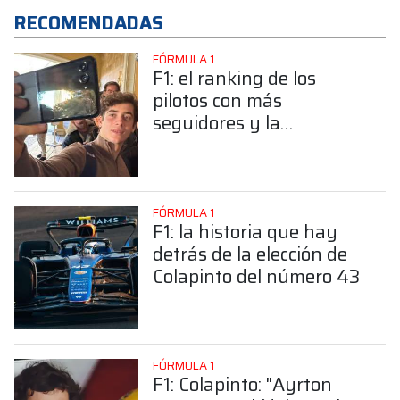
RECOMENDADAS
FÓRMULA 1
F1: el ranking de los
pilotos con más
seguidores y la
sorprendente posición de
Colapinto
FÓRMULA 1
F1: la historia que hay
detrás de la elección de
Colapinto del número 43
FÓRMULA 1
F1: Colapinto: "Ayrton