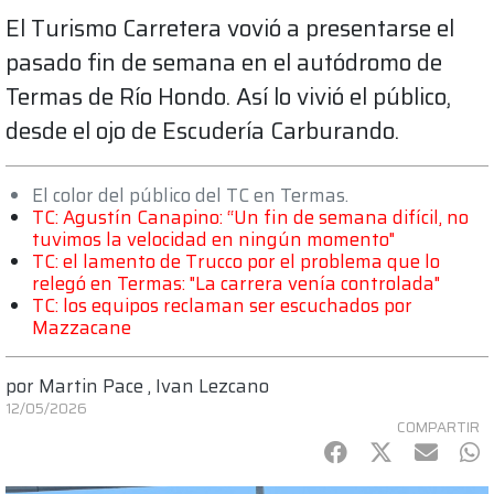
El Turismo Carretera vovió a presentarse el
pasado fin de semana en el autódromo de
Termas de Río Hondo. Así lo vivió el público,
desde el ojo de Escudería Carburando.
El color del público del TC en Termas.
TC: Agustín Canapino: “Un fin de semana difícil, no
tuvimos la velocidad en ningún momento"
TC: el lamento de Trucco por el problema que lo
relegó en Termas: "La carrera venía controlada"
TC: los equipos reclaman ser escuchados por
Mazzacane
por
Martin Pace
,
Ivan Lezcano
12/05/2026
COMPARTIR
Facebook
Twitter
mail
Wh