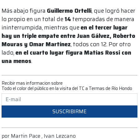
Más abajo figura
Guillermo Ortelli
, que logró hacer
lo propio en un total de
14
temporadas de manera
ininterrumpida, mientras que
en el tercer lugar
hay un triple empate entre Juan Gálvez, Roberto
Mouras y Omar Martínez
, todos con 12. Por otro
lado,
en el cuarto lugar figura Matías Rossi con
una menos
.
Recibir mas informacion sobre
Todo el color del público en la visita del TC a Termas de Río Hondo
SUSCRIBIRME
por
Martin Pace
,
Ivan Lezcano