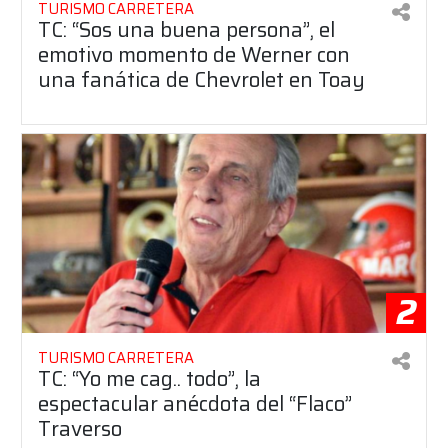
TURISMO CARRETERA
TC: “Sos una buena persona”, el
emotivo momento de Werner con
una fanática de Chevrolet en Toay
2
TURISMO CARRETERA
TC: “Yo me cag.. todo”, la
espectacular anécdota del “Flaco”
Traverso