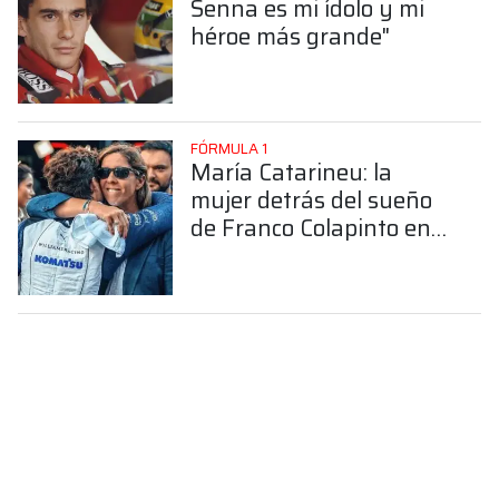
Senna es mi ídolo y mi
héroe más grande"
FÓRMULA 1
María Catarineu: la
mujer detrás del sueño
de Franco Colapinto en
la Fórmula 1