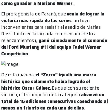
como ganador a Mariano Werner
.
El protagonista de Paraná, que
venía de lograr la
victoria más rápida de las series
, no tuvo
inconvenientes para resistir al asedio de Matías
Rossi tanto en la largada como en uno de los
relanzamientos y
ganó cómodamente al comando
del Ford Mustang #11 del equipo Fadel Werner
Competición
.
De esta manera,
el “Zorro” igualó una marca
histórica que solamente había logrado el
histórico Oscar Gálvez
. Es que, con su reciente
victoria, el tricampeón de la categoría
alcanzó un
total de 16 ediciones consecutivas cosechando al
menos un triunfo en cada una de ellas
.