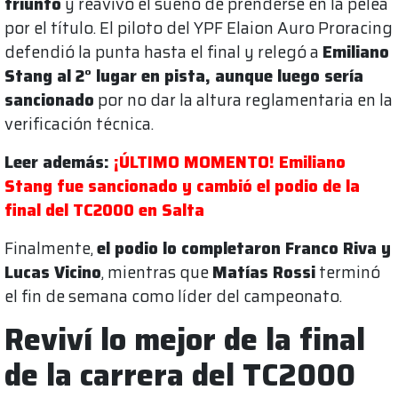
triunfo
y reavivó el sueño de prenderse en la pelea
por el título. El piloto del YPF Elaion Auro Proracing
defendió la punta hasta el final y relegó a
Emiliano
Stang al 2° lugar en pista, aunque luego sería
sancionado
por no dar la altura reglamentaria en la
verificación técnica.
Leer además:
¡ÚLTIMO MOMENTO! Emiliano
Stang fue sancionado y cambió el podio de la
final del TC2000 en Salta
Finalmente,
el podio lo completaron Franco Riva y
Lucas Vicino
, mientras que
Matías Rossi
terminó
el fin de semana como líder del campeonato.
Reviví lo mejor de la final
de la carrera del TC2000