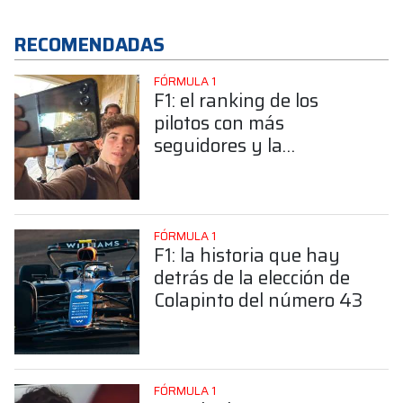
RECOMENDADAS
FÓRMULA 1
F1: el ranking de los
pilotos con más
seguidores y la
sorprendente posición de
Colapinto
FÓRMULA 1
F1: la historia que hay
detrás de la elección de
Colapinto del número 43
FÓRMULA 1