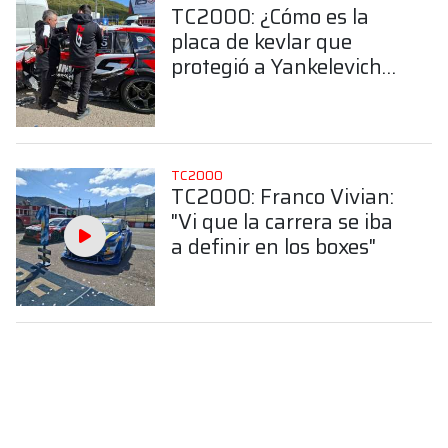
TC2000: ¿Cómo es la
placa de kevlar que
protegió a Yankelevich
en Salta?
TC2000
TC2000: Franco Vivian:
"Vi que la carrera se iba
a definir en los boxes"