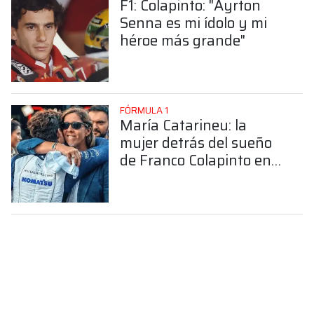
F1: Colapinto: "Ayrton
Senna es mi ídolo y mi
héroe más grande"
FÓRMULA 1
María Catarineu: la
mujer detrás del sueño
de Franco Colapinto en
la Fórmula 1