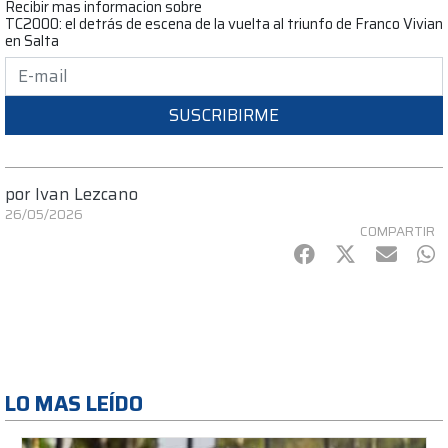
Recibir mas informacion sobre
TC2000: el detrás de escena de la vuelta al triunfo de Franco Vivian
en Salta
SUSCRIBIRME
por
Ivan Lezcano
26/05/2026
COMPARTIR
Facebook
Twitter
mail
Wh
LO MAS LEÍDO