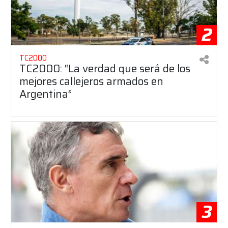
2
TC2000
TC2000: “La verdad que será de los
mejores callejeros armados en
Argentina”
3