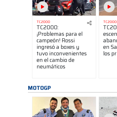
TC2000
TC2000
TC2000:
TC200
¡Problemas para el
escen
campeón! Rossi
aband
ingresó a boxes y
en Sa
tuvo inconvenientes
los p
en el cambio de
neumáticos
MOTOGP