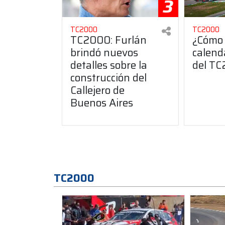
3
TC2000
TC2000
TC2000: Furlán
¿Cómo 
brindó nuevos
calend
detalles sobre la
del T
construcción del
Callejero de
Buenos Aires
TC2000