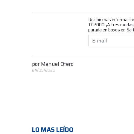
Recibir mas informacio
TC2000: ¡A tres ruedas!
parada en boxes en Sal
por
Manuel Otero
24/05/2026
LO MAS LEÍDO