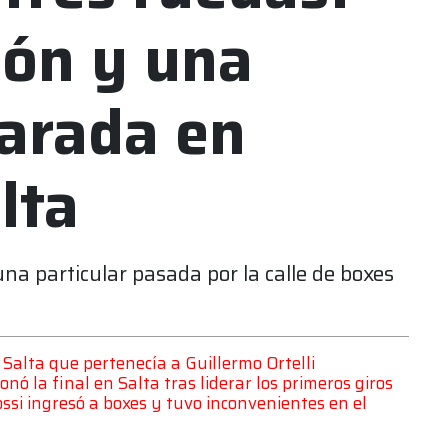
eón y una
parada en
lta
na particular pasada por la calle de boxes
Salta que pertenecía a Guillermo Ortelli
ó la final en Salta tras liderar los primeros giros
si ingresó a boxes y tuvo inconvenientes en el