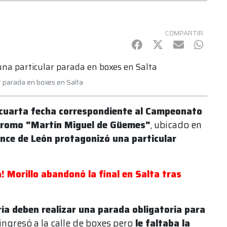
COMPARTIR
Facebook
Twitter
mail
Whats
r parada en boxes en Salta
cuarta fecha correspondiente al Campeonato
romo "Martín Miguel de Güemes"
, ubicado en
once de León protagonizó una particular
 Morillo abandonó la final en Salta tras
ría deben realizar una parada obligatoria para
 ingresó a la calle de boxes pero
le faltaba la