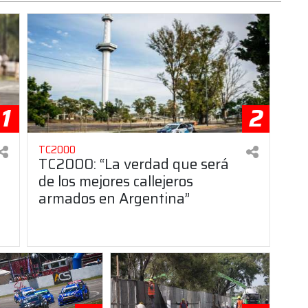
1
2
TC2000
TC2000: “La verdad que será
de los mejores callejeros
armados en Argentina”