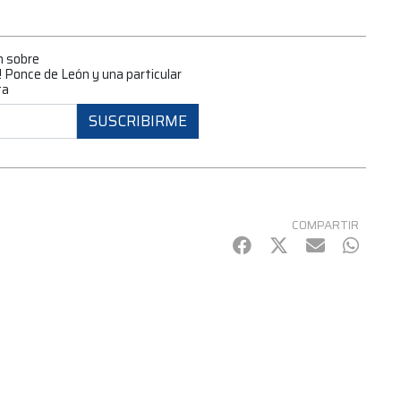
n sobre
 Ponce de León y una particular
ta
SUSCRIBIRME
COMPARTIR
Facebook
Twitter
mail
Whats