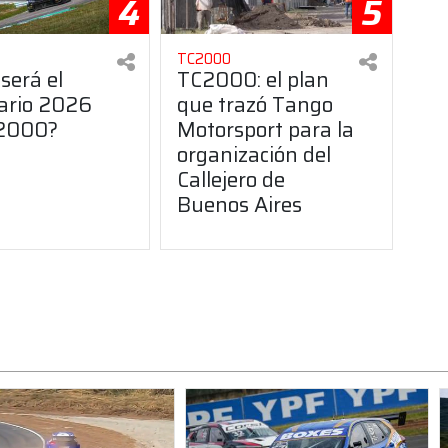
4
5
TC2000
será el
TC2000: el plan
ario 2026
que trazó Tango
C2000?
Motorsport para la
organización del
Callejero de
Buenos Aires