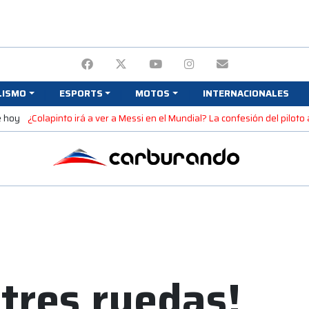
LISMO
ESPORTS
MOTOS
INTERNACIONALES
e hoy
¿Colapinto irá a ver a Messi en el Mundial? La confesión del piloto
tres ruedas!