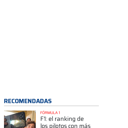
App
RECOMENDADAS
FÓRMULA 1
F1: el ranking de
los pilotos con más