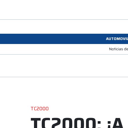
AUTOMOVI
Noticias d
TC2000
TC2000: ¡A 