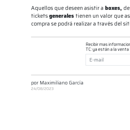
Aquellos que deseen asistir a
boxes,
de
tickets
generales
tienen un valor que a
compra se podrá realizar a través del sit
Recibir mas informacio
TC: ya están a la venta
por
Maximiliano García
24/08/2023