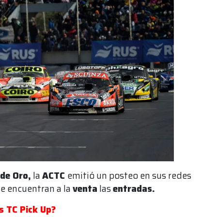
de Oro,
la
ACTC
emitió un posteo en sus redes
se encuentran a la
venta
las
entradas.
s TC Pick Up?