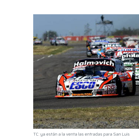
TC: ya están a la venta las entradas para San Luis