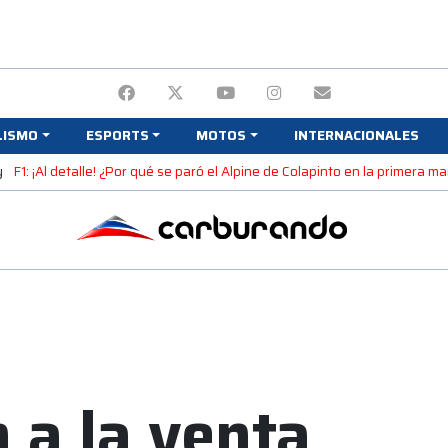
LISMO
ESPORTS
MOTOS
INTERNACIONALES
y
F1: ¡Al detalle! ¿Por qué se paró el Alpine de Colapinto en la primera 
 a la venta