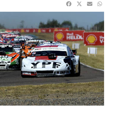
Facebook
Twitter
mail
Whats