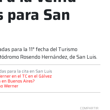
s para San
adas para la 11° fecha del Turismo
autódromo Rosendo Hernández, de San Luis.
das para la cita en San Luis
Werner en el TC en el Gálvez
 en Buenos Aires?
ano Werner
COMPARTIR