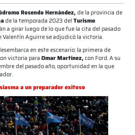
ódromo Rosendo Hernández,
de la provincia de
ha
de la temporada 2023 del
Turismo
án a girar luego de lo que fue la cita del pasado
 Valentín Aguirre se adjudicó la victoria.
esembarca en este escenario: la primera de
con victoria para
Omar Martínez,
con Ford. A su
tiembre del pasado año, oportunidad en la que
ador.
usiasma a un preparador exitoso