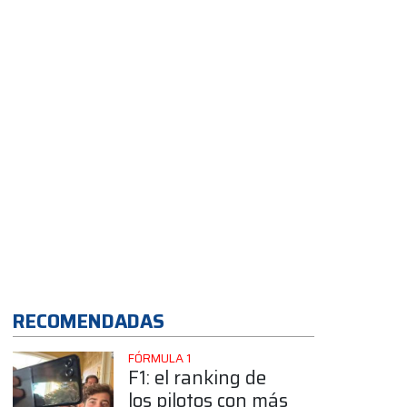
auto nuevo
App
RECOMENDADAS
FÓRMULA 1
F1: el ranking de
los pilotos con más