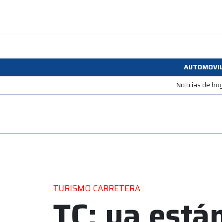
AUTOMOVI
Noticias de ho
TURISMO CARRETERA
TC: ya están