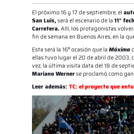
El próximo 16 y 17 de septiembre, el
aut
San Luis,
será el escenario de la
11° fec
Carretera.
Allí, los protagonistas volver
fin de semana en Buenos Aires, en la que
Esta será la 16° ocasión que la
Máxima
d
ellas tuvo lugar el 20 de abril de 2003, 
vez, la última visita data del 18 de sep
Mariano Werner
se proclamó como gan
Leer además:
TC: el proyecto que ent