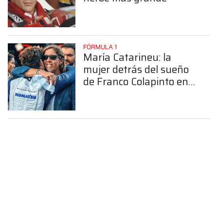
FÓRMULA 1
María Catarineu: la
mujer detrás del sueño
de Franco Colapinto en
la Fórmula 1