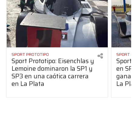
SPORT PROTOTIPO
SPORT P
Sport Prototipo: Eisenchlas y
Sport 
Lemoine dominaron la SP1 y
en SP1
SP3 en una caótica carrera
ganaro
en La Plata
La Pla