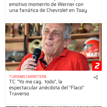
emotivo momento de Werner con
una fanática de Chevrolet en Toay
2
TURISMO CARRETERA
TC: “Yo me cag.. todo”, la
espectacular anécdota del “Flaco”
Traverso