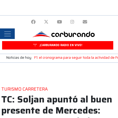
¡CARBURANDO RADIO EN VIVO!
Noticias de hoy
F1: el cronograma para seguir toda la actividad de 
TURISMO CARRETERA
TC: Soljan apuntó al buen
presente de Mercedes: