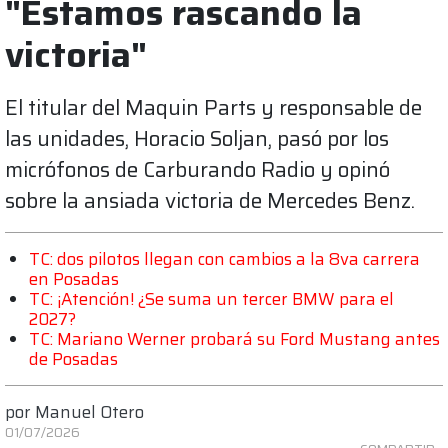
"Estamos rascando la
victoria"
El titular del Maquin Parts y responsable de
las unidades, Horacio Soljan, pasó por los
micrófonos de Carburando Radio y opinó
sobre la ansiada victoria de Mercedes Benz.
TC: dos pilotos llegan con cambios a la 8va carrera
en Posadas
TC: ¡Atención! ¿Se suma un tercer BMW para el
2027?
TC: Mariano Werner probará su Ford Mustang antes
de Posadas
por
Manuel Otero
01/07/2026