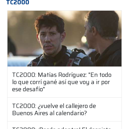
TC2000
TC2000: Matías Rodríguez: "En todo
lo que corrí gané así que voy a ir por
ese desafío"
TC2000: ¿vuelve el callejero de
Buenos Aires al calendario?