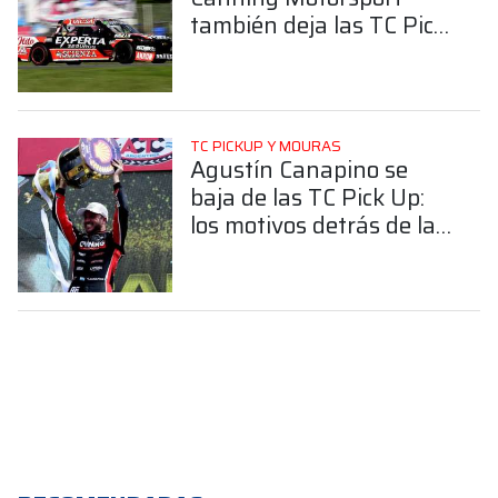
también deja las TC Pick
Up
TC PICKUP Y MOURAS
Agustín Canapino se
baja de las TC Pick Up:
los motivos detrás de la
decisión