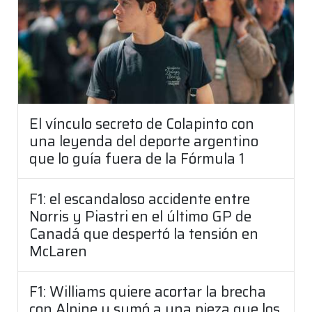
El vínculo secreto de Colapinto con
una leyenda del deporte argentino
que lo guía fuera de la Fórmula 1
F1: el escandaloso accidente entre
Norris y Piastri en el último GP de
Canadá que despertó la tensión en
McLaren
F1: Williams quiere acortar la brecha
con Alpine y sumó a una pieza que los