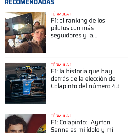
RECOMENDADAS
FÓRMULA 1
F1: el ranking de los
pilotos con más
seguidores y la
sorprendente posición de
Colapinto
FÓRMULA 1
F1: la historia que hay
detrás de la elección de
Colapinto del número 43
FÓRMULA 1
F1: Colapinto: "Ayrton
Senna es mi ídolo y mi