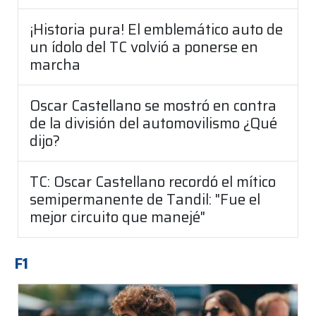
¡Historia pura! El emblemático auto de
un ídolo del TC volvió a ponerse en
marcha
Oscar Castellano se mostró en contra
de la división del automovilismo ¿Qué
dijo?
TC: Oscar Castellano recordó el mítico
semipermanente de Tandil: "Fue el
mejor circuito que manejé"
F1