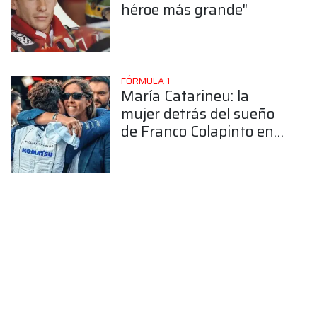
héroe más grande"
FÓRMULA 1
María Catarineu: la
mujer detrás del sueño
de Franco Colapinto en
la Fórmula 1