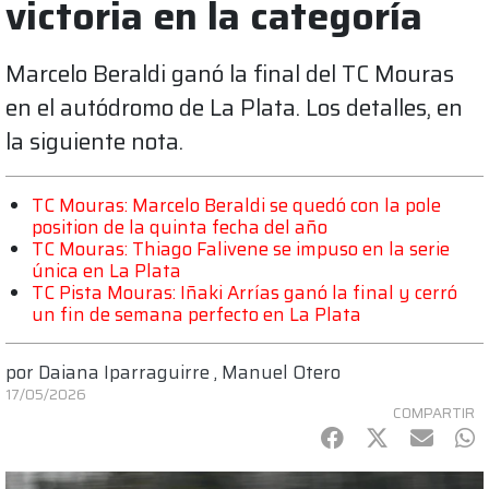
victoria en la categoría
Marcelo Beraldi ganó la final del TC Mouras
en el autódromo de La Plata. Los detalles, en
la siguiente nota.
TC Mouras: Marcelo Beraldi se quedó con la pole
position de la quinta fecha del año
TC Mouras: Thiago Falivene se impuso en la serie
única en La Plata
TC Pista Mouras: Iñaki Arrías ganó la final y cerró
un fin de semana perfecto en La Plata
por
Daiana Iparraguirre
,
Manuel Otero
17/05/2026
COMPARTIR
Facebook
Twitter
mail
Wh