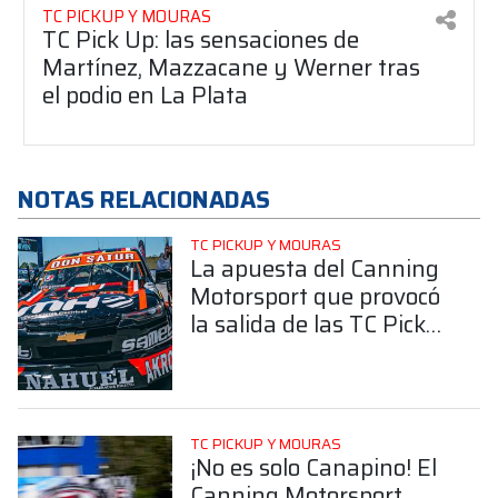
TC PICKUP Y MOURAS
TC Pick Up: las sensaciones de
Martínez, Mazzacane y Werner tras
el podio en La Plata
NOTAS RELACIONADAS
TC PICKUP Y MOURAS
La apuesta del Canning
Motorsport que provocó
la salida de las TC Pick
Up y la baja de Agustín
Canapino
TC PICKUP Y MOURAS
¡No es solo Canapino! El
Canning Motorsport